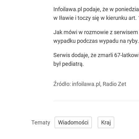
Infoilawa.pl podaje, że w poniedz
w Iławie i toczy się w kierunku a
Jak mówi w rozmowie z serwisem pr
wypadku podczas wypadu na ryby. 
Serwis dodaje, że zmarli 67-latkow
był pediatrą.
Źródło:
infoilawa.pl, Radio Zet
Wiadomości
Kraj