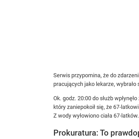
Serwis przypomina, że do zdarzen
pracujących jako lekarze, wybrało s
Ok. godz. 20:00 do służb wpłynęło 
który zaniepokoił się, że 67-latko
Z wody wyłowiono ciała 67-latków.
Prokuratura: To prawd