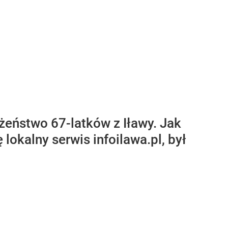
żeństwo 67-latków z Iławy. Jak
lokalny serwis infoilawa.pl, był