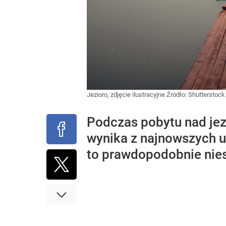
Jezioro, zdjęcie ilustracyjne
Źródło:
Shutterstock
Podczas pobytu nad jezi
wynika z najnowszych us
to prawdopodobnie nie