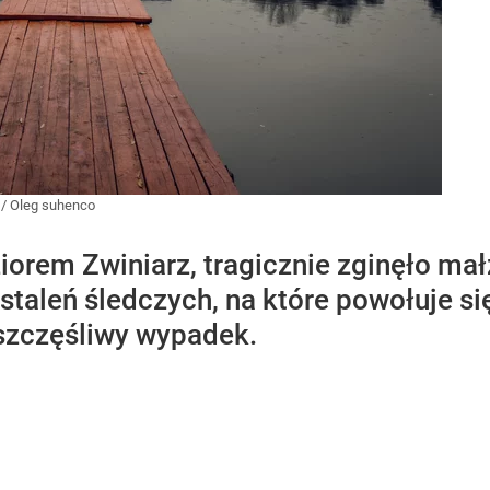
/
Oleg suhenco
orem Zwiniarz, tragicznie zginęło mał
taleń śledczych, na które powołuje się 
szczęśliwy wypadek.