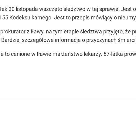
iałek 30 listopada wszczęto śledztwo w tej sprawie. Jes
rt. 155 Kodeksu karnego. Jest to przepis mówiący o nie
okurator z Iławy, na tym etapie śledztwa przyjęto, że
Bardziej szczegółowe informacje o przyczynach śmierc
ie to cenione w Iławie małżeństwo lekarzy. 67-latka prowa