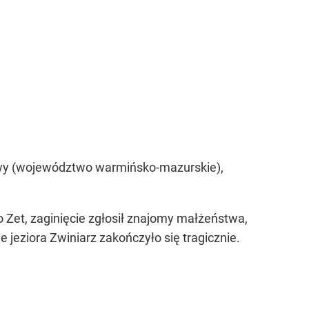
ławy (województwo warmińsko-mazurskie),
o Zet, zaginięcie zgłosił znajomy małżeństwa,
 jeziora Zwiniarz zakończyło się tragicznie.