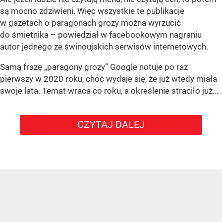
są mocno zdziwieni. Więc wszystkie te publikacje
w gazetach o paragonach grozy można wyrzucić
do śmietnika – powiedział w facebookowym nagraniu
autor jednego ze świnoujskich serwisów internetowych.
Samą frazę „paragony grozy” Google notuje po raz
pierwszy w 2020 roku, choć wydaje się, że już wtedy miała
swoje lata. Temat wraca co roku, a określenie straciło już...
CZYTAJ DALEJ