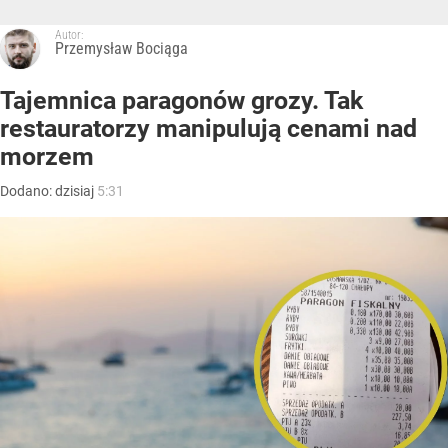
Autor:
Przemysław Bociąga
Tajemnica paragonów grozy. Tak
restauratorzy manipulują cenami nad
morzem
Dodano:
dzisiaj
5:31