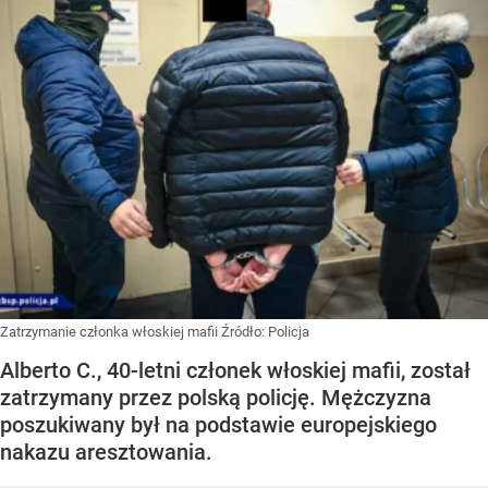
Zatrzymanie członka włoskiej mafii
Źródło:
Policja
Alberto C., 40-letni członek włoskiej mafii, został
zatrzymany przez polską policję. Mężczyzna
poszukiwany był na podstawie europejskiego
nakazu aresztowania.