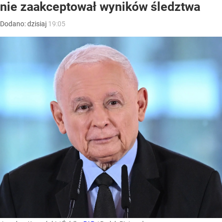
nie zaakceptował wyników śledztwa
Dodano:
dzisiaj
19:05