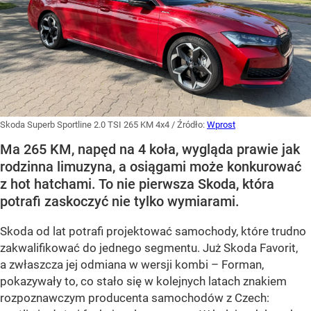
Skoda Superb Sportline 2.0 TSI 265 KM 4x4
/ Źródło:
Wprost
Ma 265 KM, napęd na 4 koła, wygląda prawie jak
rodzinna limuzyna, a osiągami może konkurować
z hot hatchami. To nie pierwsza Skoda, która
potrafi zaskoczyć nie tylko wymiarami.
Skoda od lat potrafi projektować samochody, które trudno
zakwalifikować do jednego segmentu. Już Skoda Favorit,
a zwłaszcza jej odmiana w wersji kombi – Forman,
pokazywały to, co stało się w kolejnych latach znakiem
rozpoznawczym producenta samochodów z Czech: