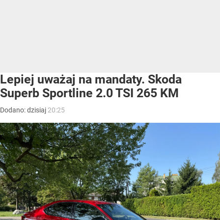
Lepiej uważaj na mandaty. Skoda
Superb Sportline 2.0 TSI 265 KM
Dodano:
dzisiaj
20:25