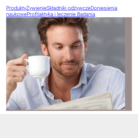
Produkty
Żywienie
Składniki odżywcze
Doniesienia
naukowe
Profilaktyka i leczenie
Badania