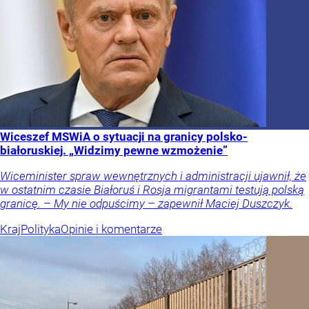
Wiceszef MSWiA o sytuacji na granicy polsko-
białoruskiej. „Widzimy pewne wzmożenie”
Wiceminister spraw wewnętrznych i administracji ujawnił, że
w ostatnim czasie Białoruś i Rosja migrantami testują polską
granicę. – My nie odpuścimy – zapewnił Maciej Duszczyk.
Kraj
Polityka
Opinie i komentarze