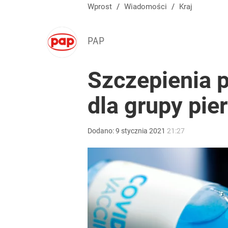
Wprost
/
Wiadomości
/
Kraj
PAP
Szczepienia 
dla grupy pie
Dodano:
9
stycznia
2021
21:27