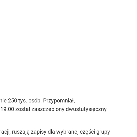
ie 250 tys. osób. Przypomniał,
dz. 19.00 został zaszczepiony dwustutysięczny
acji, ruszają zapisy dla wybranej części grupy