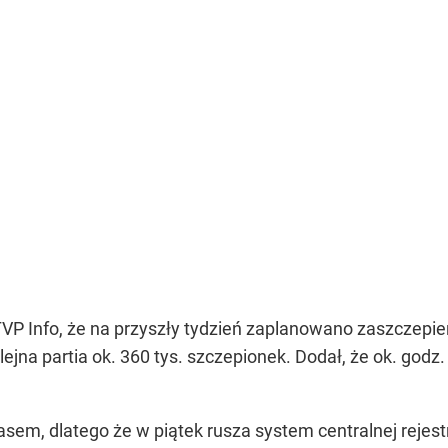
P Info, że na przyszły tydzień zaplanowano zaszczepien
kolejna partia ok. 360 tys. szczepionek. Dodał, że ok. go
sem, dlatego że w piątek rusza system centralnej rejestr