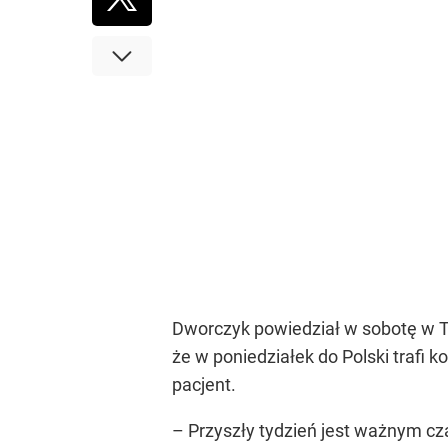
Dworczyk powiedział w sobotę w TV
że w poniedziałek do Polski trafi 
pacjent.
– Przyszły tydzień jest ważnym cza