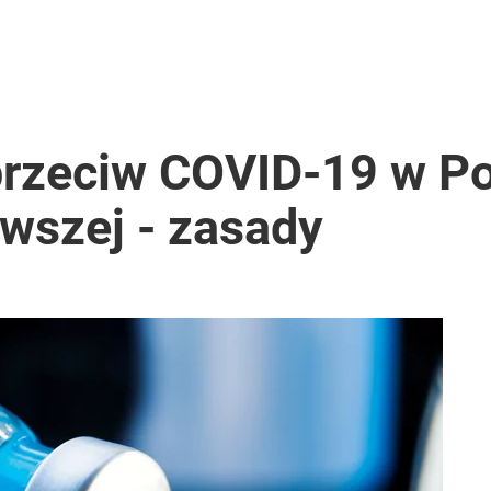
przeciw COVID-19 w Po
rwszej - zasady