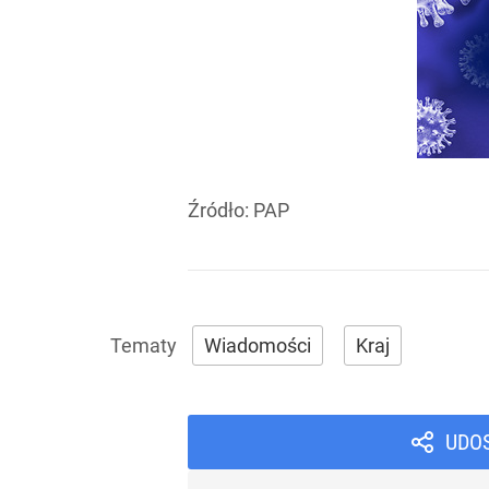
Źródło:
PAP
Wiadomości
Kraj
UDO