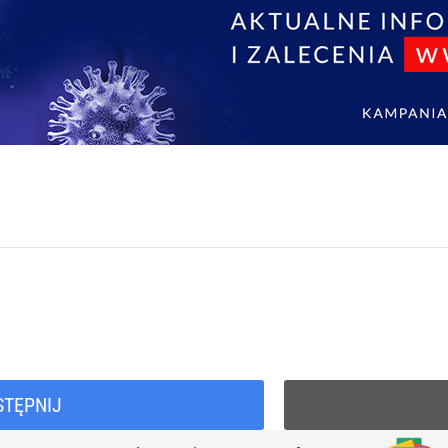
STĘPNIJ