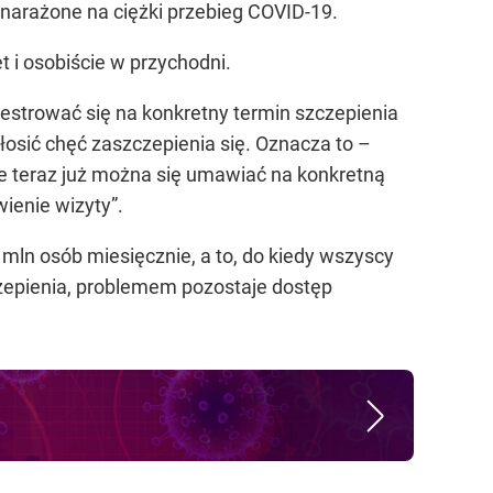
j narażone na ciężki przebieg COVID-19.
t i osobiście w przychodni.
estrować się na konkretny termin szczepienia
osić chęć zaszczepienia się. Oznacza to –
że teraz już można się umawiać na konkretną
wienie wizyty”
.
mln osób miesięcznie, a to, do kiedy wszyscy
zepienia, problemem pozostaje dostęp