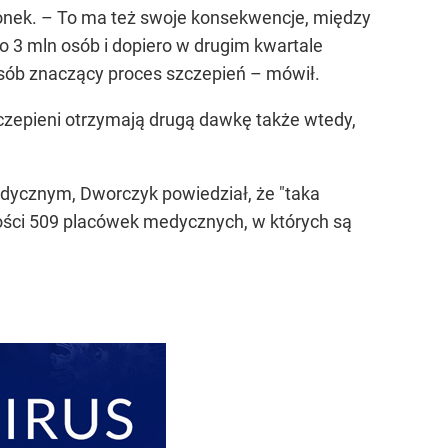
ionek. – To ma też swoje konsekwencje, między
 3 mln osób i dopiero w drugim kwartale
osób znaczący proces szczepień – mówił.
szczepieni otrzymają drugą dawkę także wtedy,
dycznym, Dworczyk powiedział, że "taka
szości 509 placówek medycznych, w których są