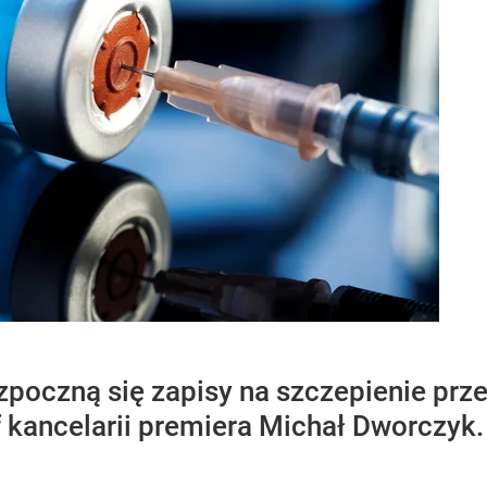
ozpoczną się zapisy na szczepienie pr
f kancelarii premiera Michał Dworczyk.