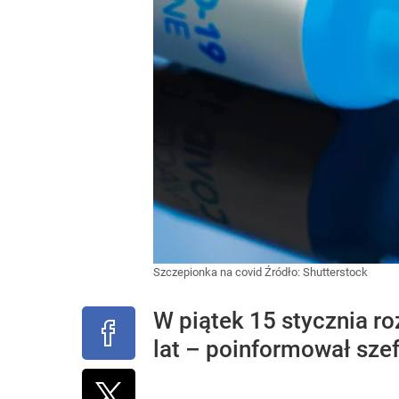
Szczepionka na covid
Źródło:
Shutterstock
W piątek 15 stycznia r
lat – poinformował sze