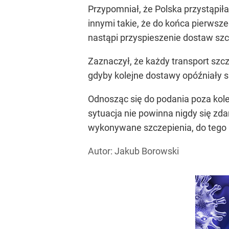
Przypomniał, że Polska przystąpił
innymi takie, że do końca pierws
nastąpi przyspieszenie dostaw szc
Zaznaczył, że każdy transport szcz
gdyby kolejne dostawy opóźniały s
Odnosząc się do podania poza kol
sytuacja nie powinna nigdy się zd
wykonywane szczepienia, do tego r
Autor: Jakub Borowski