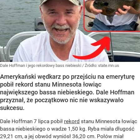
Dale Hoffman i jego rekordowy bass niebieski
/ Źródło:
state.mn.us
Amerykański wędkarz po przejściu na emeryturę
pobił rekord stanu Minnesota łowiąc
największego bassa niebieskiego. Dale Hoffman
przyznał, że początkowo nic nie wskazywało
sukcesu.
Dale Hoffman 7 lipca pobił
rekord
stanu Minnesota łowiąc
bassa niebieskiego o wadze 1,50 kg. Ryba miała długość
29,21 cm, a jej obwód wyniósł 36,20 cm. Połów miał