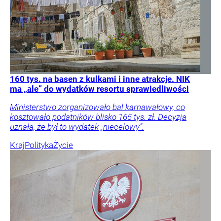
160 tys. na basen z kulkami i inne atrakcje. NIK
ma „ale” do wydatków resortu sprawiedliwości
Ministerstwo zorganizowało bal karnawałowy, co
kosztowało podatników blisko 165 tys. zł. Decyzja
uznała, że był to wydatek „niecelowy”.
Kraj
Polityka
Życie