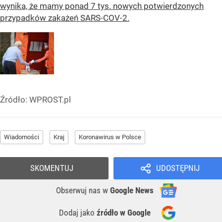
wynika, że mamy ponad 7 tys. nowych potwierdzonych
przypadków zakażeń SARS-COV-2.
Źródło:
WPROST.pl
Wiadomości
Kraj
Koronawirus w Polsce
SKOMENTUJ
UDOSTĘPNIJ
Obserwuj nas
w
Google News
Dodaj jako
źródło w Google