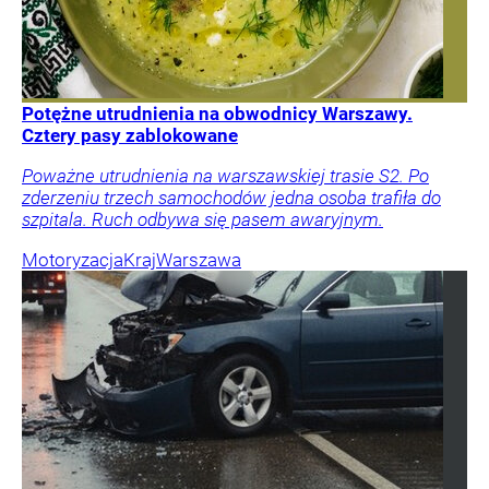
Potężne utrudnienia na obwodnicy Warszawy.
Cztery pasy zablokowane
Poważne utrudnienia na warszawskiej trasie S2. Po
zderzeniu trzech samochodów jedna osoba trafiła do
szpitala. Ruch odbywa się pasem awaryjnym.
Motoryzacja
Kraj
Warszawa