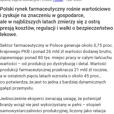
Polski rynek farmaceutyczny rośnie wartościowo
i zyskuje na znaczeniu w gospodarce,
ale w najbliższych latach zmierzy się z ostrą
presją kosztów, regulacji i walki o bezpieczeństwo
lekowe.
Sektor farmaceutyczny w Polsce generuje około 0,75 proc.
krajowego PKB i ponad 26 mld zł wartości dodanej brutto,
zapewniając ponad 80 tys. miejsc pracy w całym łańcuchu
wartości – od produkcji po dystrybucję i detal. Wartość
produkcji farmaceutycznej przekracza 21 mld zł rocznie,
a w ostatnich pięciu latach wzrosła o około 45 proc.,
co potwierdza, że jest to jedna z bardziej dynamicznych
gałęzi przemysłu.
Jednocześnie eksperci zwracają uwagę, że potencjał
branży wciąż nie jest wykorzystany w pełni – stopień
samowystarczalności produkcyjnej, liczony jako relacja