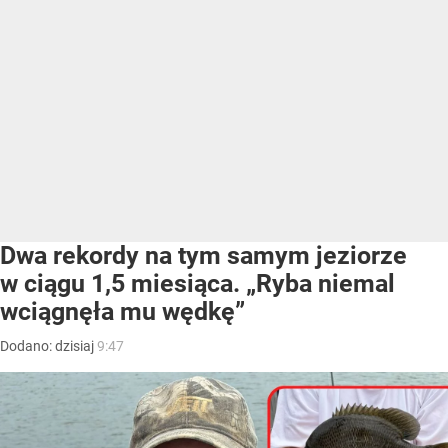
Dwa rekordy na tym samym jeziorze
w ciągu 1,5 miesiąca. „Ryba niemal
wciągnęła mu wędkę”
Dodano:
dzisiaj
9:47