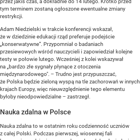
przez jakiś czas, a dokładnie do 14 lutego. Krótko przed
tym terminem zostaną ogłoszone ewentualne zmiany
restrykcji.
Adam Niedzielski w trakcie konferencji wskazał,
że w dziedzinie edukacji rząd preferuje podejście
„konserwatywne”. Przypomniał o badaniach
przesiewowych wśród nauczycieli i zapowiedział kolejne
testy w połowie lutego. Wcześniej z kolei wskazywał
na
„bardzo złe sygnały płynące z otoczenia
międzynarodowego"
. – Trudno jest przypuszczać,
że Polska będzie zieloną wyspą na tle zachorowań w innych
krajach Europy, więc nieuwzględnienie tego elementu
byłoby nieodpowiedzialne – zastrzegł.
Nauka zdalna w Polsce
Nauka zdalna to w ostatnim roku codzienność uczniów
z całej Polski. Podczas pierwszej, wiosennej fali