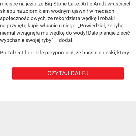
miejsce na jeziorze Big Stone Lake. Artie Arndt właściciel
sklepu na zbiornikiem wodnym ujawnił w mediach
społecznościowych, że rekordzista wędkę i robaki
na przynętę kupił właśnie u niego. „Powiedział, że ryba
niemal wciągnęła mu wędkę do wody! Dale planuje zlecić
wypchanie swojej ryby” – dodał.
Portal Outdoor Life przypomniał, że bass niebieski, który...
CZYTAJ DALEJ