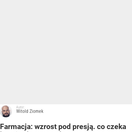
Autor:
Witold Ziomek
Farmacja: wzrost pod presją. co czeka