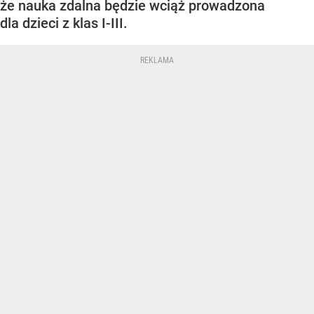
że nauka zdalna będzie wciąż prowadzona
dla dzieci z klas I-III.