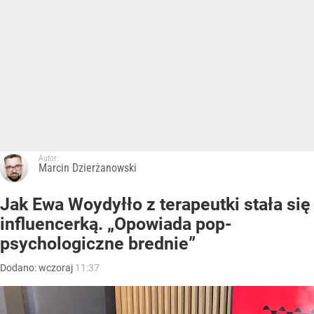
Autor:
Marcin Dzierżanowski
Jak Ewa Woydyłło z terapeutki stała się
influencerką. „Opowiada pop-
psychologiczne brednie”
Dodano:
wczoraj
11:37