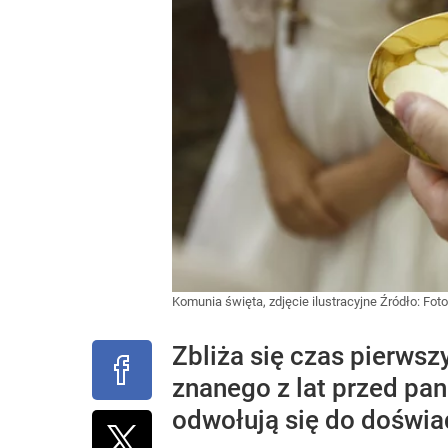
Komunia święta, zdjęcie ilustracyjne
Źródło:
Foto
Zbliża się czas pierwsz
znanego z lat przed pa
odwołują się do doświa