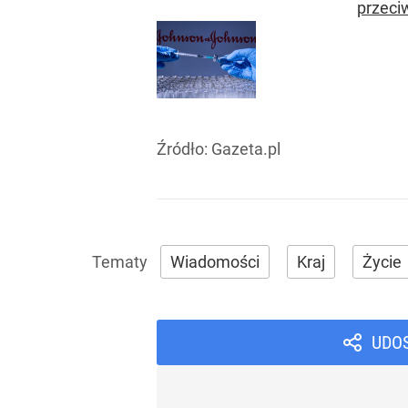
przeci
Źródło:
Gazeta.pl
Wiadomości
Kraj
Życie
UDO