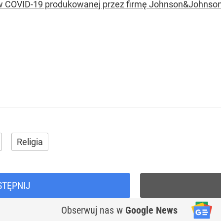
w COVID-19 produkowanej przez firmę Johnson&Johnson
Religia
STĘPNIJ
Obserwuj nas
w
Google News