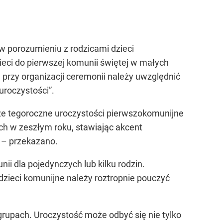
 w porozumieniu z rodzicami dzieci
eci do pierwszej komunii świętej w małych
przy organizacji ceremonii należy uwzględnić
uroczystości”
.
e tegoroczne uroczystości pierwszokomunijne
h w zeszłym roku, stawiając akcent
 – przekazano.
i dla pojedynczych lub kilku rodzin.
dzieci komunijne należy roztropnie pouczyć
rupach. Uroczystość może odbyć się nie tylko