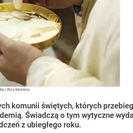
lia
/
Rico Morreno
ych komunii świętych, których przebieg
ndemią. Świadczą o tym wytyczne wydane
dczeń z ubiegłego roku.