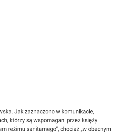
awska. Jak zaznaczono w komunikacie,
ach, którzy są wspomagani przez księży
em reżimu sanitarnego”
, chociaż
„w obecnym