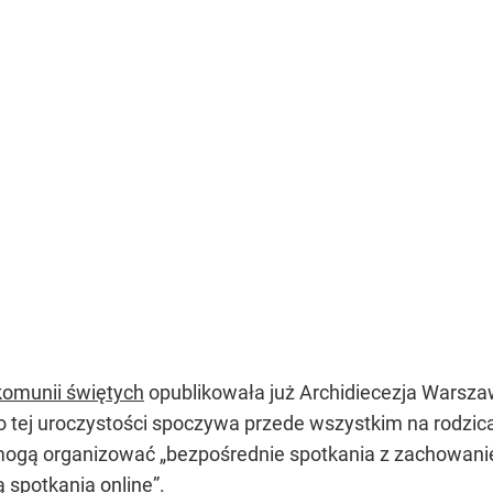
komunii świętych
opublikowała już Archidiecezja Warsz
 tej uroczystości spoczywa przede wszystkim na rodzic
, mogą organizować
„bezpośrednie spotkania z zachowani
 spotkania online”
.