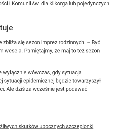
ści I Komunii św. dla kilkorga lub pojedynczych
tuje
 zbliża się sezon imprez rodzinnych. – Być
m wesela. Pamiętajmy, że maj to też sezon
ne wyłącznie wówczas, gdy sytuacja
ej sytuacji epidemicznej będzie towarzyszył
ci. Ale dziś za wcześnie jest podawać
żliwych skutków ubocznych szczepionki