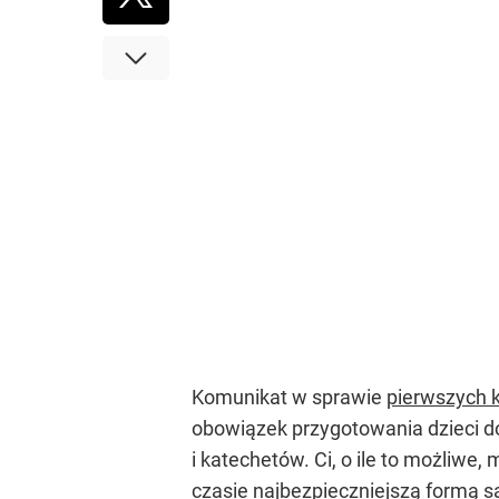
Komunikat w sprawie
pierwszych 
obowiązek przygotowania dzieci do
i katechetów. Ci, o ile to możliwe
czasie najbezpieczniejszą formą są