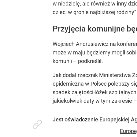
w niedzielę, ale również w inny dz
dzieci w gronie najbliższej rodziny”
Przyjęcia komunijne b
Wojciech Andrusiewicz na konferen
może w maju będziemy mogli sobie
komunii – podkreślił.
Jak dodał rzecznik Ministerstwa Z
epidemiczna w Polsce polepszy się.
spadek zajętości łóżek szpitalnych
jakiekolwiek daty w tym zakresie 
Jest oświadczenie Europejskiej 
Europe