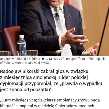
Radosław Sikorski
/ Źródło:
Flickr
/
Ministry of Foreign Affairs of the Republic
of Poland, Marcin Maniewski / MSZ
Radosław Sikorski zabrał głos w związku
z miesięcznicą smoleńską. Lider polskiej
dyplomacji przypomniał, że „prawda o wypadku
jest znana od początku”.
„Jutro miesięcznica; Sekciarze smoleńscy znowu będą
kłamać” – napisał w niedzielę 9 sierpnia w mediach