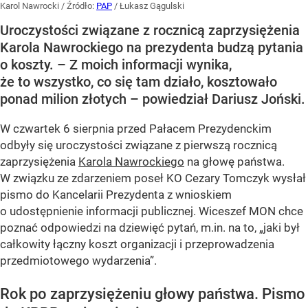
Karol Nawrocki
/ Źródło:
PAP
/
Łukasz Gągulski
Uroczystości związane z rocznicą zaprzysiężenia
Karola Nawrockiego na prezydenta budzą pytania
o koszty. – Z moich informacji wynika,
że to wszystko, co się tam działo, kosztowało
ponad milion złotych – powiedział Dariusz Joński.
W czwartek 6 sierpnia przed Pałacem Prezydenckim
odbyły się uroczystości związane z pierwszą rocznicą
zaprzysiężenia
Karola Nawrockiego
na głowę państwa.
W związku ze zdarzeniem poseł KO Cezary Tomczyk wysłał
pismo do Kancelarii Prezydenta z wnioskiem
o udostępnienie informacji publicznej. Wiceszef MON chce
poznać odpowiedzi na dziewięć pytań, m.in. na to, „jaki był
całkowity łączny koszt organizacji i przeprowadzenia
przedmiotowego wydarzenia”.
Rok po zaprzysiężeniu głowy państwa. Pismo