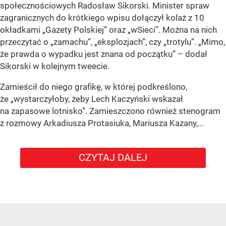
społecznościowych Radosław Sikorski. Minister spraw
zagranicznych do krótkiego wpisu dołączył kolaż z 10
okładkami „Gazety Polskiej” oraz „wSieci”. Można na nich
przeczytać o „zamachu”, „eksplozjach”, czy „trotylu”. „Mimo,
że prawda o wypadku jest znana od początku” – dodał
Sikorski w kolejnym tweecie.
Zamieścił do niego grafikę, w której podkreślono,
że „wystarczyłoby, żeby Lech Kaczyński wskazał
na zapasowe lotnisko”. Zamieszczono również stenogram
z rozmowy Arkadiusza Protasiuka, Mariusza Kazany,...
CZYTAJ DALEJ