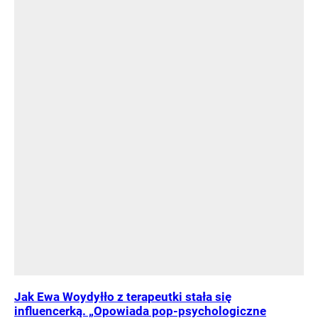
Jak Ewa Woydyłło z terapeutki stała się
influencerką. „Opowiada pop-psychologiczne