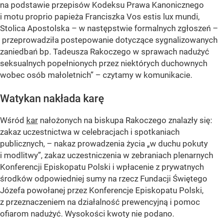
na podstawie przepisów Kodeksu Prawa Kanonicznego
i motu proprio papieża Franciszka Vos estis lux mundi,
Stolica Apostolska – w następstwie formalnych zgłoszeń –
przeprowadziła postepowanie dotyczące sygnalizowanych
zaniedbań bp. Tadeusza Rakoczego w sprawach nadużyć
seksualnych popełnionych przez niektórych duchownych
wobec osób małoletnich” – czytamy w komunikacie.
Watykan nakłada karę
Wśród
kar
nałożonych na biskupa Rakoczego znalazły się:
zakaz uczestnictwa w celebracjach i spotkaniach
publicznych, – nakaz prowadzenia życia „w duchu pokuty
i modlitwy”, zakaz uczestniczenia w zebraniach plenarnych
Konferencji Episkopatu Polski i wpłacenie z prywatnych
środków odpowiedniej sumy na rzecz Fundacji Świętego
Józefa powołanej przez Konferencje Episkopatu Polski,
z przeznaczeniem na działalność prewencyjną i pomoc
ofiarom nadużyć. Wysokości kwoty nie podano.