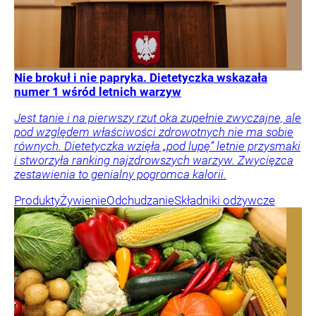
Nie brokuł i nie papryka. Dietetyczka wskazała
numer 1 wśród letnich warzyw
Jest tanie i na pierwszy rzut oka zupełnie zwyczajne, ale
pod względem właściwości zdrowotnych nie ma sobie
równych. Dietetyczka wzięła „pod lupę” letnie przysmaki
i stworzyła ranking najzdrowszych warzyw. Zwycięzca
zestawienia to genialny pogromca kalorii.
Produkty
Żywienie
Odchudzanie
Składniki odżywcze