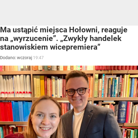
Ma ustąpić miejsca Hołowni, reaguje
na „wyrzucenie”. „Zwykły handelek
stanowiskiem wicepremiera”
Dodano:
wczoraj
19:47