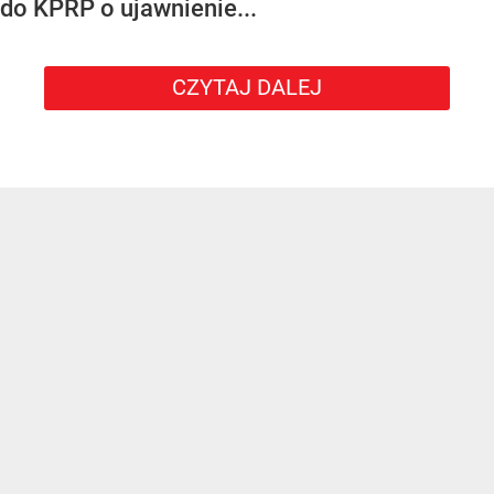
do KPRP o ujawnienie...
CZYTAJ DALEJ