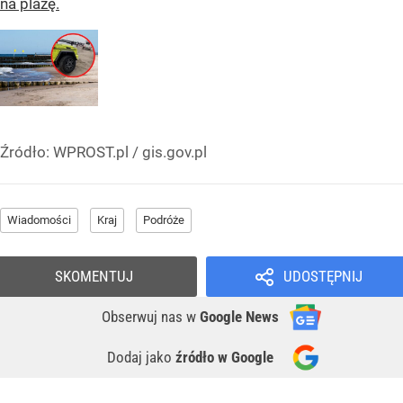
na plażę.
Źródło:
WPROST.pl
/
gis.gov.pl
Wiadomości
Kraj
Podróże
SKOMENTUJ
UDOSTĘPNIJ
Obserwuj nas
w
Google News
Dodaj jako
źródło w Google