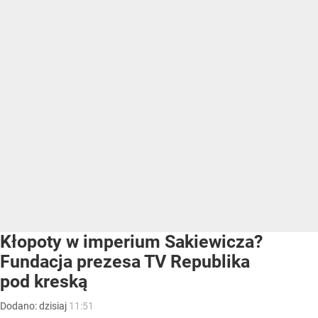
Kłopoty w imperium Sakiewicza?
Fundacja prezesa TV Republika
pod kreską
Dodano:
dzisiaj
11:51