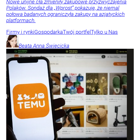
Nowe unijne cła zmieniły zakupowe przyzwyczajenia
Polaków. Sondaż dla „Wprost” pokazuje, że niemal
połowa badanych ograniczyła zakupy na azjatyckich
platformach.
Firmy i rynki
Gospodarka
Twój portfel
Tylko u Nas
Beata Anna
Święcicka