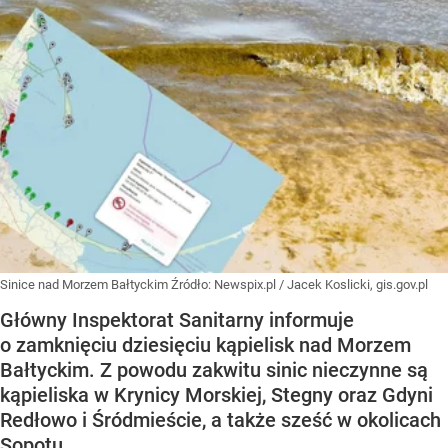
Sinice nad Morzem Bałtyckim
Źródło:
Newspix.pl
/
Jacek Koslicki, gis.gov.pl
Główny Inspektorat Sanitarny informuje
o zamknięciu dziesięciu kąpielisk nad Morzem
Bałtyckim. Z powodu zakwitu sinic nieczynne są
kąpieliska w Krynicy Morskiej, Stegny oraz Gdyni
Redłowo i Śródmieście, a także sześć w okolicach
Sopotu.