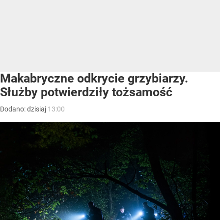
Makabryczne odkrycie grzybiarzy.
Służby potwierdziły tożsamość
Dodano:
dzisiaj
13:00