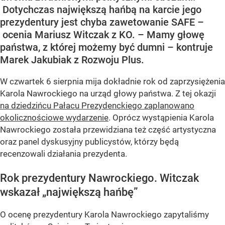
Dotychczas największą hańbą na karcie jego
prezydentury jest chyba zawetowanie SAFE –
ocenia Mariusz Witczak z KO. – Mamy głowę
państwa, z której możemy być dumni – kontruje
Marek Jakubiak z Rozwoju Plus.
W czwartek 6 sierpnia mija dokładnie rok od zaprzysiężenia
Karola Nawrockiego na urząd głowy państwa. Z tej okazji
na dziedzińcu Pałacu Prezydenckiego zaplanowano
okolicznościowe wydarzenie
. Oprócz wystąpienia Karola
Nawrockiego została przewidziana też część artystyczna
oraz panel dyskusyjny publicystów, którzy będą
recenzowali działania prezydenta.
Rok prezydentury Nawrockiego. Witczak
wskazał „największą hańbę”
O ocenę prezydentury Karola Nawrockiego zapytaliśmy