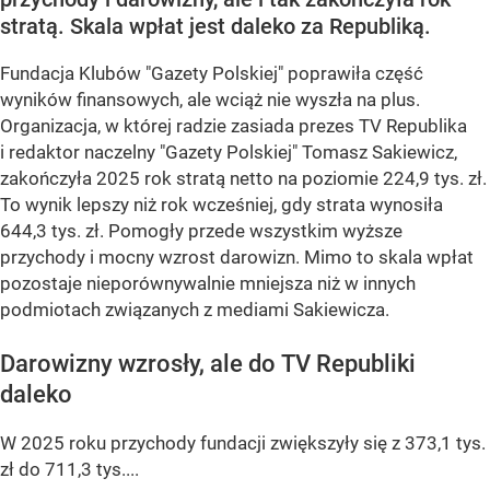
stratą. Skala wpłat jest daleko za Republiką.
Fundacja Klubów "Gazety Polskiej" poprawiła część
wyników finansowych, ale wciąż nie wyszła na plus.
Organizacja, w której radzie zasiada prezes TV Republika
i redaktor naczelny "Gazety Polskiej" Tomasz Sakiewicz,
zakończyła 2025 rok stratą netto na poziomie 224,9 tys. zł.
To wynik lepszy niż rok wcześniej, gdy strata wynosiła
644,3 tys. zł. Pomogły przede wszystkim wyższe
przychody i mocny wzrost darowizn. Mimo to skala wpłat
pozostaje nieporównywalnie mniejsza niż w innych
podmiotach związanych z mediami Sakiewicza.
Darowizny wzrosły, ale do TV Republiki
daleko
W 2025 roku przychody fundacji zwiększyły się z 373,1 tys.
zł do 711,3 tys....