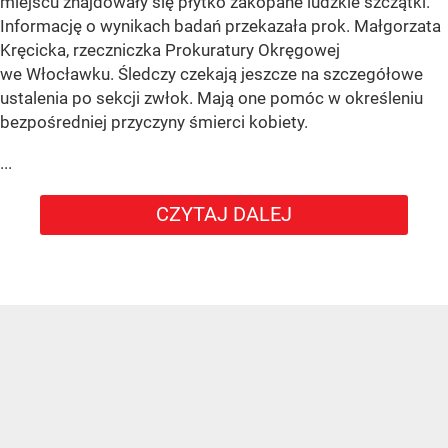
miejscu znajdowały się płytko zakopane ludzkie szczątki.
Informację o wynikach badań przekazała prok. Małgorzata
Kręcicka, rzeczniczka Prokuratury Okręgowej
we Włocławku. Śledczy czekają jeszcze na szczegółowe
ustalenia po sekcji zwłok. Mają one pomóc w określeniu
bezpośredniej przyczyny śmierci kobiety.
...
CZYTAJ DALEJ