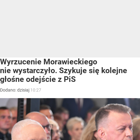
Wyrzucenie Morawieckiego
nie wystarczyło. Szykuje się kolejne
głośne odejście z PiS
Dodano:
dzisiaj
10:27