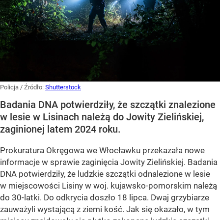
Policja
/ Źródło:
Shutterstock
Badania DNA potwierdziły, że szczątki znalezione
w lesie w Lisinach należą do Jowity Zielińskiej,
zaginionej latem 2024 roku.
Prokuratura Okręgowa we Włocławku przekazała nowe
informacje w sprawie zaginięcia Jowity Zielińskiej. Badania
DNA potwierdziły, że ludzkie szczątki odnalezione w lesie
w miejscowości Lisiny w woj. kujawsko-pomorskim należą
do 30-latki. Do odkrycia doszło 18 lipca. Dwaj grzybiarze
zauważyli wystającą z ziemi kość. Jak się okazało, w tym