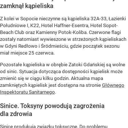
zamknął kąpieliska
Z kolei w Sopocie nieczynne są kąpieliska 32A-33, Łazienki
Południowe I, K22, Hotel Haffner-Esentra, Hotel Sopot-
Beach Club oraz Kamienny Potok-Koliba. Czerwone flagi
zostały natomiast wywieszone w strzeżonych kąpieliskach
w Gdyni Redłowo i Śródmieściu, gdzie początek sezonu
miał miejsce 25 czerwca.
Pozostałe kąpieliska w obrębie Zatoki Gdańskiej są wolne
od sinic. Sytuacja dotycząca dostępności kąpielisk może
zmienić się w ciągu kilku godzin. Aktualna mapa
zamkniętych kąpielisk jest dostępna na stronie
Głównego
Inspektoratu Sanitarnego
.
Sinice. Toksyny powodują zagrożenia
dla zdrowia
Sinice produkują związku toksyczne. Do problemu