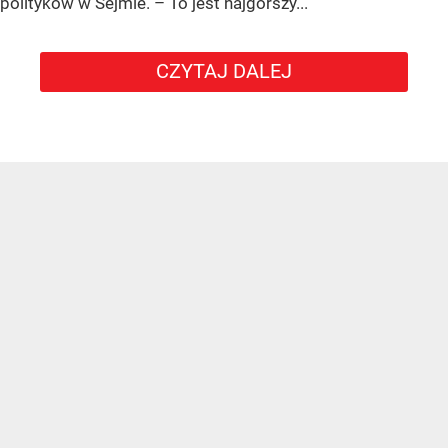
polityków w Sejmie. – To jest najgorszy...
CZYTAJ DALEJ