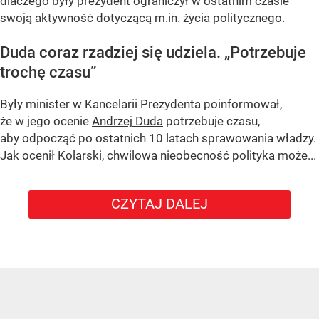
dlaczego były prezydent ograniczył w ostatnim czasie
swoją aktywność dotyczącą m.in. życia politycznego.
Duda coraz rzadziej się udziela.
„Potrzebuje
trochę czasu”
Były minister w Kancelarii Prezydenta poinformował,
że w jego ocenie
Andrzej Duda
potrzebuje czasu,
aby odpocząć po ostatnich 10 latach sprawowania władzy.
Jak ocenił Kolarski, chwilowa nieobecność polityka może...
CZYTAJ DALEJ