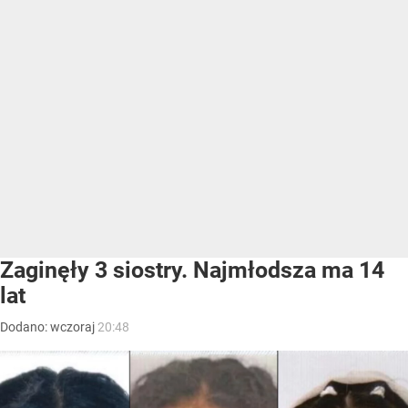
Zaginęły 3 siostry. Najmłodsza ma 14
lat
Dodano:
wczoraj
20:48