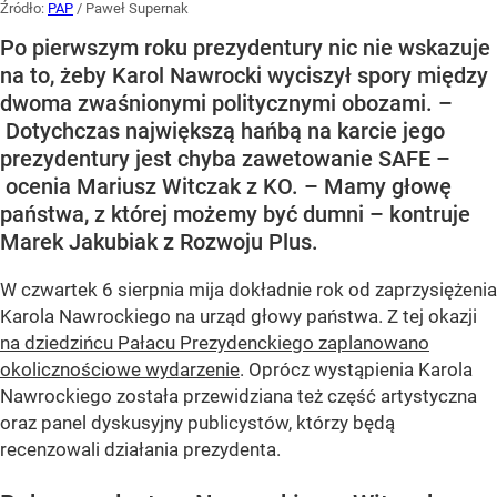
Źródło:
PAP
/
Paweł Supernak
Po pierwszym roku prezydentury nic nie wskazuje
na to, żeby Karol Nawrocki wyciszył spory między
dwoma zwaśnionymi politycznymi obozami. –
Dotychczas największą hańbą na karcie jego
prezydentury jest chyba zawetowanie SAFE –
ocenia Mariusz Witczak z KO. – Mamy głowę
państwa, z której możemy być dumni – kontruje
Marek Jakubiak z Rozwoju Plus.
W czwartek 6 sierpnia mija dokładnie rok od zaprzysiężenia
Karola Nawrockiego na urząd głowy państwa. Z tej okazji
na dziedzińcu Pałacu Prezydenckiego zaplanowano
okolicznościowe wydarzenie
. Oprócz wystąpienia Karola
Nawrockiego została przewidziana też część artystyczna
oraz panel dyskusyjny publicystów, którzy będą
recenzowali działania prezydenta.