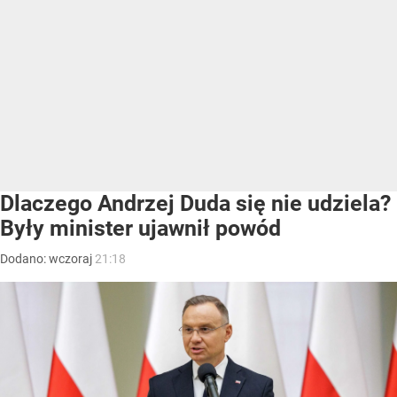
Dlaczego Andrzej Duda się nie udziela?
Były minister ujawnił powód
Dodano:
wczoraj
21:18