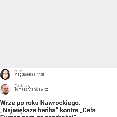
Autor:
Magdalena Frindt
Współpraca:
Tomasz Stankiewicz
Wrze po roku Nawrockiego.
„Największa hańba” kontra „Cała