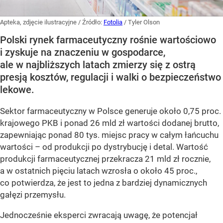
Apteka, zdjęcie ilustracyjne
/ Źródło:
Fotolia
/
Tyler Olson
Polski rynek farmaceutyczny rośnie wartościowo
i zyskuje na znaczeniu w gospodarce,
ale w najbliższych latach zmierzy się z ostrą
presją kosztów, regulacji i walki o bezpieczeństwo
lekowe.
Sektor farmaceutyczny w Polsce generuje około 0,75 proc.
krajowego PKB i ponad 26 mld zł wartości dodanej brutto,
zapewniając ponad 80 tys. miejsc pracy w całym łańcuchu
wartości – od produkcji po dystrybucję i detal. Wartość
produkcji farmaceutycznej przekracza 21 mld zł rocznie,
a w ostatnich pięciu latach wzrosła o około 45 proc.,
co potwierdza, że jest to jedna z bardziej dynamicznych
gałęzi przemysłu.
Jednocześnie eksperci zwracają uwagę, że potencjał