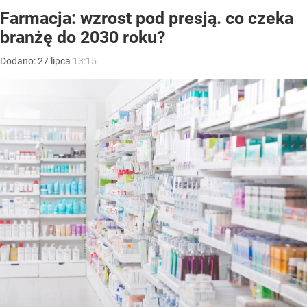
Farmacja: wzrost pod presją. co czeka
branżę do 2030 roku?
Dodano:
27
lipca
13:15