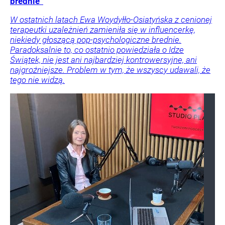
brednie”
W ostatnich latach Ewa Woydyłło-Osiatyńska z cenionej
terapeutki uzależnień zamieniła się w influencerkę,
niekiedy głoszącą pop-psychologiczne brednie.
Paradoksalnie to, co ostatnio powiedziała o Idze
Świątek, nie jest ani najbardziej kontrowersyjne, ani
najgroźniejsze. Problem w tym, że wszyscy udawali, że
tego nie widzą.