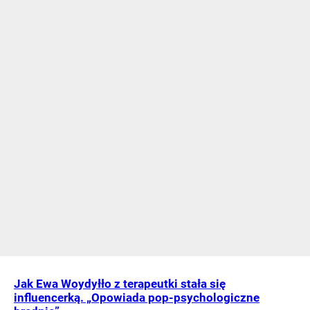
Jak Ewa Woydyłło z terapeutki stała się
influencerką. „Opowiada pop-psychologiczne