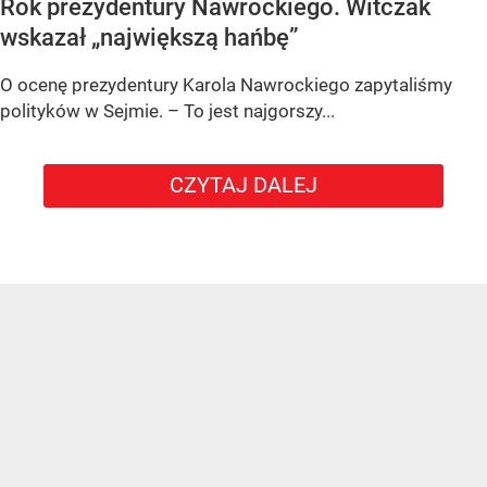
Rok prezydentury Nawrockiego. Witczak
wskazał „największą hańbę”
O ocenę prezydentury Karola Nawrockiego zapytaliśmy
polityków w Sejmie. – To jest najgorszy...
CZYTAJ DALEJ