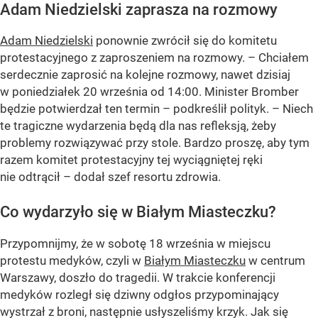
Adam Niedzielski zaprasza na rozmowy
Adam Niedzielski
ponownie zwrócił się do komitetu
protestacyjnego z zaproszeniem na rozmowy. – Chciałem
serdecznie zaprosić na kolejne rozmowy, nawet dzisiaj
w poniedziałek 20 września od 14:00. Minister Bromber
będzie potwierdzał ten termin – podkreślił polityk. – Niech
te tragiczne wydarzenia będą dla nas refleksją, żeby
problemy rozwiązywać przy stole. Bardzo proszę, aby tym
razem komitet protestacyjny tej wyciągniętej ręki
nie odtrącił – dodał szef resortu zdrowia.
Co wydarzyło się w Białym Miasteczku?
Przypomnijmy, że w sobotę 18 września w miejscu
protestu medyków, czyli w
Białym Miasteczku
w centrum
Warszawy, doszło do tragedii. W trakcie konferencji
medyków rozległ się dziwny odgłos przypominający
wystrzał z broni, następnie usłyszeliśmy krzyk. Jak się