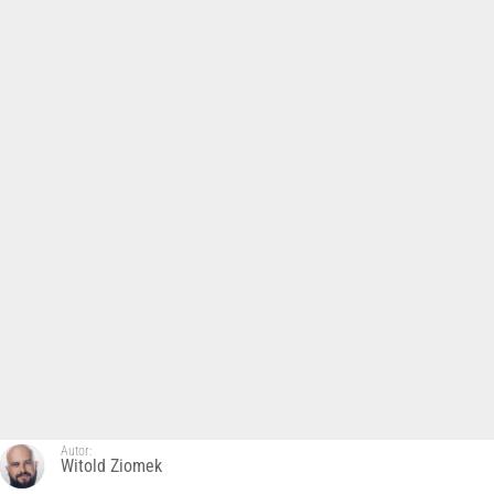
Autor:
Witold Ziomek