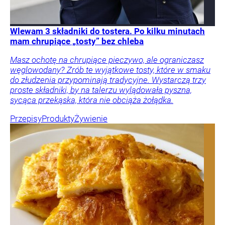
Wlewam 3 składniki do tostera. Po kilku minutach
mam chrupiące „tosty” bez chleba
Masz ochotę na chrupiące pieczywo, ale ograniczasz
węglowodany? Zrób te wyjątkowe tosty, które w smaku
do złudzenia przypominają tradycyjne. Wystarczą trzy
proste składniki, by na talerzu wylądowała pyszna,
sycąca przekąska, która nie obciąża żołądka.
Przepisy
Produkty
Żywienie