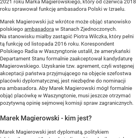
2021 roku Marka Magierowskiego, który od czerwca 2018
roku sprawował funkcję ambasadora Polski w Izraelu.
Marek Magierowski już wkrótce może objąć stanowisko
polskiego
ambasadora
w Stanach Zjednoczonych.
Na stanowisku miałby zastąpić Piotra Wilczka, który pełni
tą funkcję od listopada 2016 roku. Korespondent
Polskiego Radia w Waszyngtonie ustalił, że amerykański
Departament Stanu formalnie zaakceptował kandydaturę
Magierowskiego. Uzyskanie tzw. agrement, czyli wstępnej
akceptacji państwa przyjmującego na objęcie szefostwa
placówki dyplomatycznej, jest niezbędne do nominacji
na ambasadora. Aby Marek Magierowski mógł formalnie
objąć placówkę w Waszyngtonie, musi jeszcze otrzymać
pozytywną opinię sejmowej komisji spraw zagranicznych.
Marek Magierowski - kim jest?
Marek Magierowski jest dyplomatą, politykiem