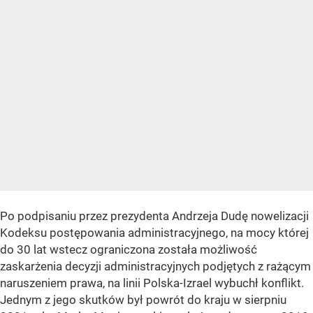
Po podpisaniu przez prezydenta Andrzeja Dudę nowelizacji
Kodeksu postępowania administracyjnego, na mocy której
do 30 lat wstecz ograniczona została możliwość
zaskarżenia decyzji administracyjnych podjętych z rażącym
naruszeniem prawa, na linii Polska-Izrael wybuchł konflikt.
Jednym z jego skutków był powrót do kraju w sierpniu