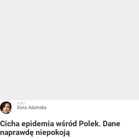
Autor:
Ilona Adamska
Cicha epidemia wśród Polek. Dane
naprawdę niepokoją