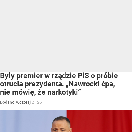
Były premier w rządzie PiS o próbie
otrucia prezydenta. „Nawrocki ćpa,
nie mówię, że narkotyki”
Dodano:
wczoraj
21:26