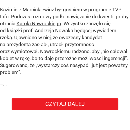
Kazimierz Marcinkiewicz był gościem w programie TVP
Info. Podczas rozmowy padło nawiązanie do kwestii próby
otrucia
Karola Nawrockiego
. Wszystko zaczęło się
od książki prof. Andrzeja Nowaka będącej wywiadem
rzeką. Ujawniono w niej, że ówczesny kandydat
na prezydenta zasłabł, utracił przytomność
oraz wymiotował. Nawrockiemu radzono, aby „nie całował
kobiet w rękę, bo to daje przeróżne możliwości ingerencji”.
Sugerowano, że „wystarczy coś nasypać i już jest poważny
problem”.
–...
CZYTAJ DALEJ