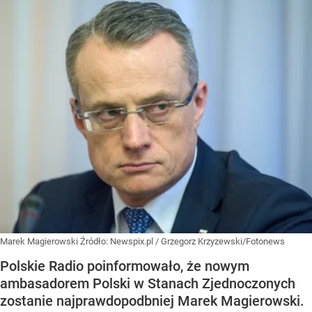
Marek Magierowski
Źródło:
Newspix.pl
/
Grzegorz Krzyzewski/Fotonews
Polskie Radio poinformowało, że nowym
ambasadorem Polski w Stanach Zjednoczonych
zostanie najprawdopodbniej Marek Magierowski.