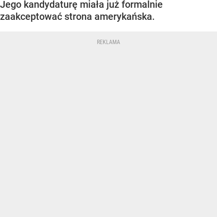
Jego kandydaturę miała już formalnie
zaakceptować strona amerykańska.