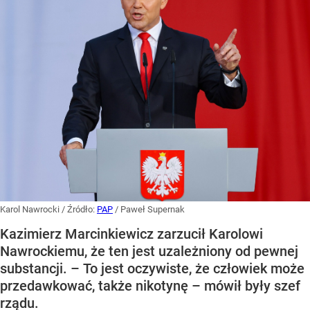
Karol Nawrocki
/ Źródło:
PAP
/
Paweł Supernak
Kazimierz Marcinkiewicz zarzucił Karolowi
Nawrockiemu, że ten jest uzależniony od pewnej
substancji. – To jest oczywiste, że człowiek może
przedawkować, także nikotynę – mówił były szef
rządu.