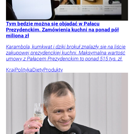
Tym będzie można się objadać w Pałacu
Prezydenckim. Zamówienia kuchni na ponad pół
miliona zł
Karambola, kumkwat i dziki brokuł znalazły się na liście
zakupowej prezydenckiej kuchni. Maksymalna wartość
umowy z Pałacem Prezydenckim to ponad 515 tys. zł.
Kraj
Polityka
Diety
Produkty