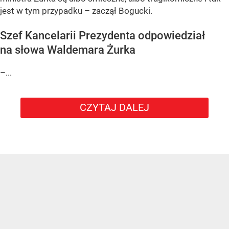
jest w tym przypadku – zaczął Bogucki.
Szef Kancelarii Prezydenta odpowiedział
na słowa Waldemara Żurka
–...
CZYTAJ DALEJ