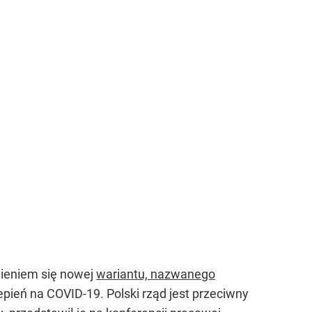
wieniem się nowej
wariantu, nazwanego
ień na COVID-19. Polski rząd jest przeciwny