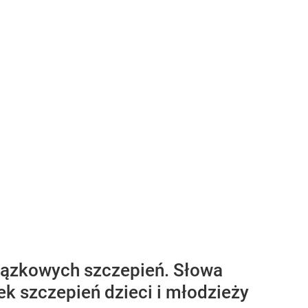
iązkowych szczepień. Słowa
k szczepień dzieci i młodzieży