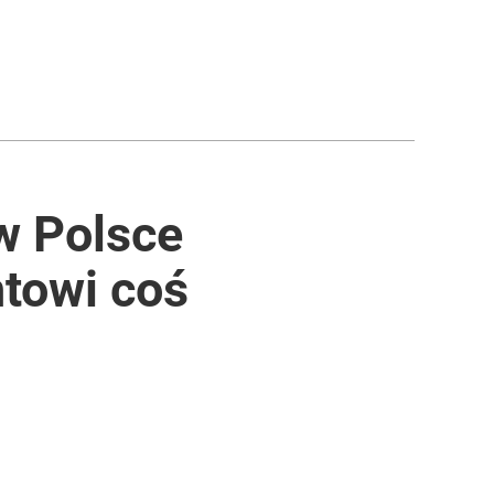
w Polsce
towi coś