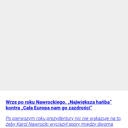
Wrze po roku Nawrockiego. „Największa hańba”
kontra „Cała Europa nam go zazdrości”
Po pierwszym roku prezydentury nic nie wskazuje na to,
żeby Karol Nawrocki wyciszył spory między dwoma