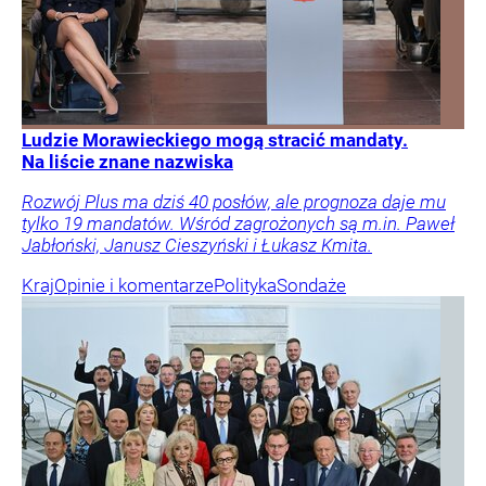
Ludzie Morawieckiego mogą stracić mandaty.
Na liście znane nazwiska
Rozwój Plus ma dziś 40 posłów, ale prognoza daje mu
tylko 19 mandatów. Wśród zagrożonych są m.in. Paweł
Jabłoński, Janusz Cieszyński i Łukasz Kmita.
Kraj
Opinie i komentarze
Polityka
Sondaże