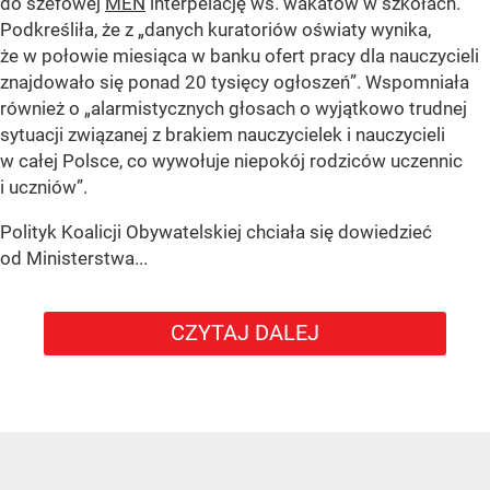
do szefowej
MEN
interpelację ws. wakatów w szkołach.
Podkreśliła, że z „danych kuratoriów oświaty wynika,
że w połowie miesiąca w banku ofert pracy dla nauczycieli
znajdowało się ponad 20 tysięcy ogłoszeń”. Wspomniała
również o „alarmistycznych głosach o wyjątkowo trudnej
sytuacji związanej z brakiem nauczycielek i nauczycieli
w całej Polsce, co wywołuje niepokój rodziców uczennic
i uczniów”.
Polityk Koalicji Obywatelskiej chciała się dowiedzieć
od Ministerstwa...
CZYTAJ DALEJ