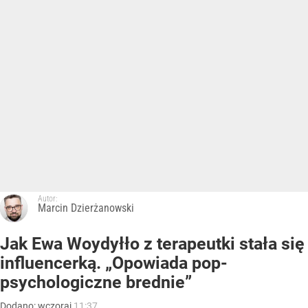
Autor:
Marcin Dzierżanowski
Jak Ewa Woydyłło z terapeutki stała się
influencerką. „Opowiada pop-
psychologiczne brednie”
Dodano:
wczoraj
11:37