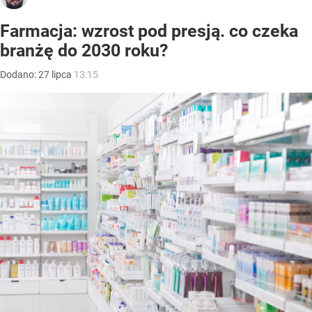
Farmacja: wzrost pod presją. co czeka
branżę do 2030 roku?
Dodano:
27
lipca
13:15