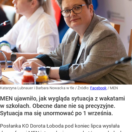
Katarzyna Lubnauer i Barbara Nowacka w tle
/ Źródło:
Facebook
/
MEN
MEN ujawniło, jak wygląda sytuacja z wakatami
w szkołach. Obecne dane nie są precyzyjne.
Sytuacja ma się unormować po 1 września.
Posłanka KO Dorota Łoboda pod koniec lipca wysłała