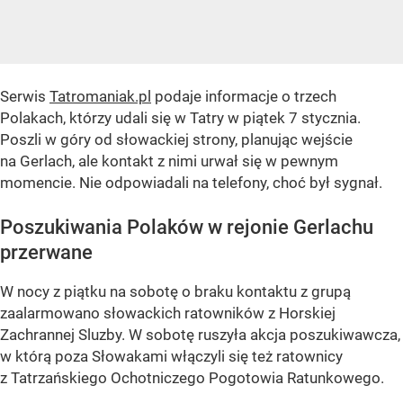
Serwis
Tatromaniak.pl
podaje informacje o trzech
Polakach, którzy udali się w Tatry w piątek 7 stycznia.
Poszli w góry od słowackiej strony, planując wejście
na Gerlach, ale kontakt z nimi urwał się w pewnym
momencie. Nie odpowiadali na telefony, choć był sygnał.
Poszukiwania Polaków w rejonie Gerlachu
przerwane
W nocy z piątku na sobotę o braku kontaktu z grupą
zaalarmowano słowackich ratowników z Horskiej
Zachrannej Sluzby. W sobotę ruszyła akcja poszukiwawcza,
w którą poza Słowakami włączyli się też ratownicy
z Tatrzańskiego Ochotniczego Pogotowia Ratunkowego.