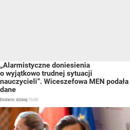
„Alarmistyczne doniesienia
o wyjątkowo trudnej sytuacji
nauczycieli”. Wiceszefowa MEN podała
dane
Dodano:
dzisiaj
10:40