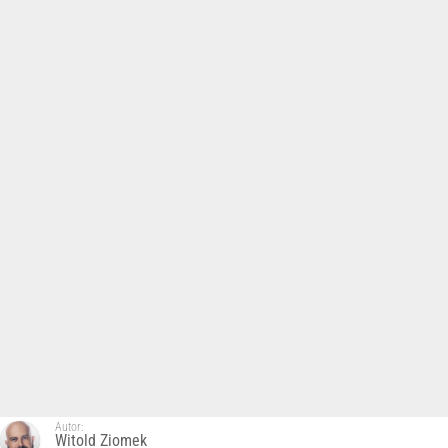
Autor:
Witold Ziomek