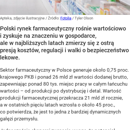
Apteka, zdjęcie ilustracyjne
/ Źródło:
Fotolia
/
Tyler Olson
Polski rynek farmaceutyczny rośnie wartościowo
i zyskuje na znaczeniu w gospodarce,
ale w najbliższych latach zmierzy się z ostrą
presją kosztów, regulacji i walki o bezpieczeństwo
lekowe.
Sektor farmaceutyczny w Polsce generuje około 0,75 proc.
krajowego PKB i ponad 26 mld zł wartości dodanej brutto,
zapewniając ponad 80 tys. miejsc pracy w całym łańcuchu
wartości – od produkcji po dystrybucję i detal. Wartość
produkcji farmaceutycznej przekracza 21 mld zł rocznie,
a w ostatnich pięciu latach wzrosła o około 45 proc.,
co potwierdza, że jest to jedna z bardziej dynamicznych
gałęzi przemysłu.