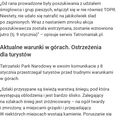
„Od rana prowadzone były poszukiwania z udziałem
śmigłowca i grup pieszych, włączył się w nie również TOPR.
Niestety, nie udało się natrafić na jakikolwiek ślad
po zaginionych. Wraz z nastaniem zmroku akcja
poszukiwawcza została wstrzymana, zostanie wznowiona
jutro (tj. 9 stycznia)” – opisuje serwis Tatromaniak.pl.
Aktualne warunki w górach. Ostrzeżenia
dla turystów
Tatrzański Park Narodowy w swoim komunikacie z 8
stycznia przestrzegał turystów przed trudnymi warunkami
w górach.
„Szlaki przysypane są świeżą warstwą śniegu, pod która
występują oblodzenia i jest bardzo ślisko. Zalegający
na szlakach śnieg jest zróżnicowany – na ogół twardy
i zmrożony, a miejscami grząski i przepadający.
W niektórych miejscach wystają kamienie. Poruszanie się