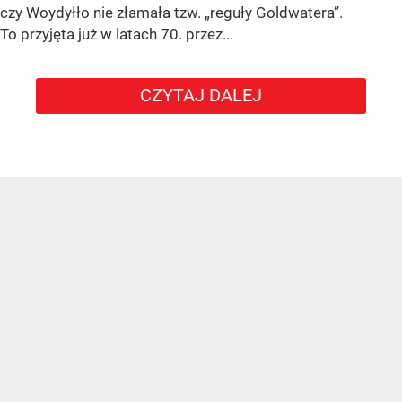
czy Woydyłło nie złamała tzw. „reguły Goldwatera”.
To przyjęta już w latach 70. przez...
CZYTAJ DALEJ