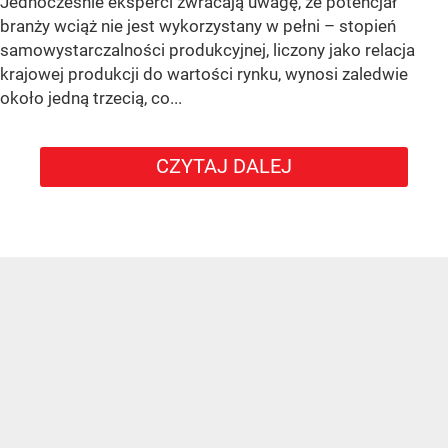
Jednocześnie eksperci zwracają uwagę, że potencjał
branży wciąż nie jest wykorzystany w pełni – stopień
samowystarczalności produkcyjnej, liczony jako relacja
krajowej produkcji do wartości rynku, wynosi zaledwie
około jedną trzecią, co...
CZYTAJ DALEJ