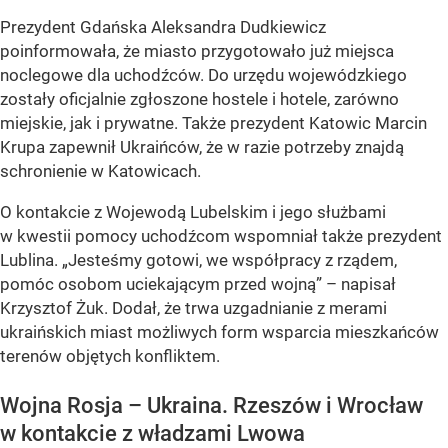
Prezydent Gdańska Aleksandra Dudkiewicz
poinformowała, że miasto przygotowało już miejsca
noclegowe dla uchodźców. Do urzędu wojewódzkiego
zostały oficjalnie zgłoszone hostele i hotele, zarówno
miejskie, jak i prywatne. Także prezydent Katowic Marcin
Krupa zapewnił Ukraińców, że w razie potrzeby znajdą
schronienie w Katowicach.
O kontakcie z Wojewodą Lubelskim i jego służbami
w kwestii pomocy uchodźcom wspomniał także prezydent
Lublina. „Jesteśmy gotowi, we współpracy z rządem,
pomóc osobom uciekającym przed wojną” – napisał
Krzysztof Żuk. Dodał, że trwa uzgadnianie z merami
ukraińskich miast możliwych form wsparcia mieszkańców
terenów objętych konfliktem.
Wojna Rosja – Ukraina. Rzeszów i Wrocław
w kontakcie z władzami Lwowa