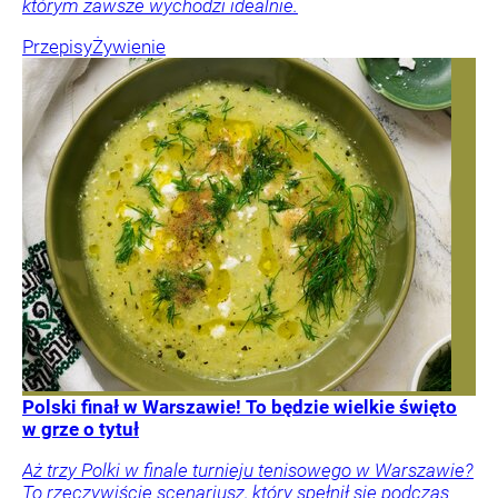
którym zawsze wychodzi idealnie.
Przepisy
Żywienie
Polski finał w Warszawie! To będzie wielkie święto
w grze o tytuł
Aż trzy Polki w finale turnieju tenisowego w Warszawie?
To rzeczywiście scenariusz, który spełnił się podczas