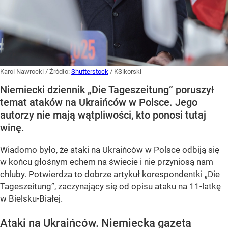
Karol Nawrocki
/ Źródło:
Shutterstock
/
KSikorski
Niemiecki dziennik „Die Tageszeitung” poruszył
temat ataków na Ukraińców w Polsce. Jego
autorzy nie mają wątpliwości, kto ponosi tutaj
winę.
Wiadomo było, że ataki na Ukraińców w Polsce odbiją się
w końcu głośnym echem na świecie i nie przyniosą nam
chluby. Potwierdza to dobrze artykuł korespondentki „Die
Tageszeitung”, zaczynający się od opisu ataku na 11-latkę
w Bielsku-Białej.
Ataki na Ukraińców. Niemiecka gazeta