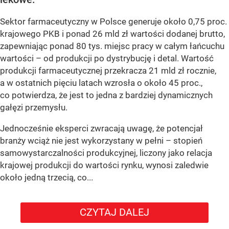
Sektor farmaceutyczny w Polsce generuje około 0,75 proc.
krajowego PKB i ponad 26 mld zł wartości dodanej brutto,
zapewniając ponad 80 tys. miejsc pracy w całym łańcuchu
wartości – od produkcji po dystrybucję i detal. Wartość
produkcji farmaceutycznej przekracza 21 mld zł rocznie,
a w ostatnich pięciu latach wzrosła o około 45 proc.,
co potwierdza, że jest to jedna z bardziej dynamicznych
gałęzi przemysłu.
Jednocześnie eksperci zwracają uwagę, że potencjał
branży wciąż nie jest wykorzystany w pełni – stopień
samowystarczalności produkcyjnej, liczony jako relacja
krajowej produkcji do wartości rynku, wynosi zaledwie
około jedną trzecią, co...
CZYTAJ DALEJ