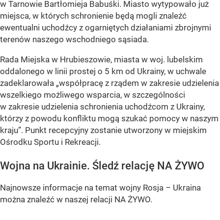
w Tarnowie Bartłomieja Babuśki. Miasto wytypowało już
miejsca, w których schronienie będą mogli znaleźć
ewentualni uchodźcy z ogarniętych działaniami zbrojnymi
terenów naszego wschodniego sąsiada.
Rada Miejska w Hrubieszowie, miasta w woj. lubelskim
oddalonego w linii prostej o 5 km od Ukrainy, w uchwale
zadeklarowała „współpracę z rządem w zakresie udzielenia
wszelkiego możliwego wsparcia, w szczególności
w zakresie udzielenia schronienia uchodźcom z Ukrainy,
którzy z powodu konfliktu mogą szukać pomocy w naszym
kraju”. Punkt recepcyjny zostanie utworzony w miejskim
Ośrodku Sportu i Rekreacji.
Wojna na Ukrainie. Śledź relację NA ŻYWO
Najnowsze informacje na temat wojny Rosja – Ukraina
można znaleźć w naszej relacji NA ŻYWO.