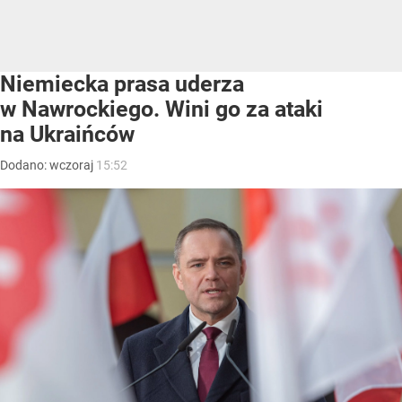
Niemiecka prasa uderza
w Nawrockiego. Wini go za ataki
na Ukraińców
Dodano:
wczoraj
15:52