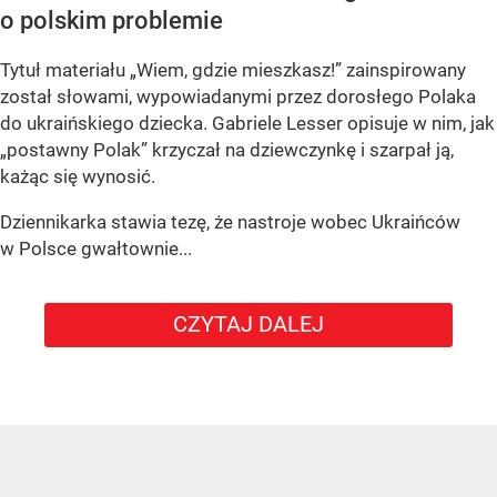
o polskim problemie
Tytuł materiału „Wiem, gdzie mieszkasz!” zainspirowany
został słowami, wypowiadanymi przez dorosłego Polaka
do ukraińskiego dziecka. Gabriele Lesser opisuje w nim, jak
„postawny Polak” krzyczał na dziewczynkę i szarpał ją,
każąc się wynosić.
Dziennikarka stawia tezę, że nastroje wobec Ukraińców
w Polsce gwałtownie...
CZYTAJ DALEJ