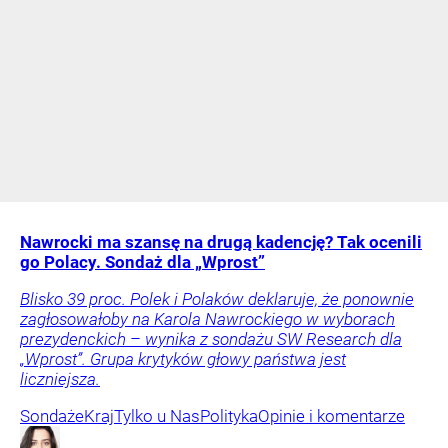
Nawrocki ma szansę na drugą kadencję? Tak ocenili
go Polacy. Sondaż dla „Wprost”
Blisko 39 proc. Polek i Polaków deklaruje, że ponownie
zagłosowałoby na Karola Nawrockiego w wyborach
prezydenckich – wynika z sondażu SW Research dla
„Wprost”. Grupa krytyków głowy państwa jest
liczniejsza.
Sondaże
Kraj
Tylko u Nas
Polityka
Opinie i komentarze