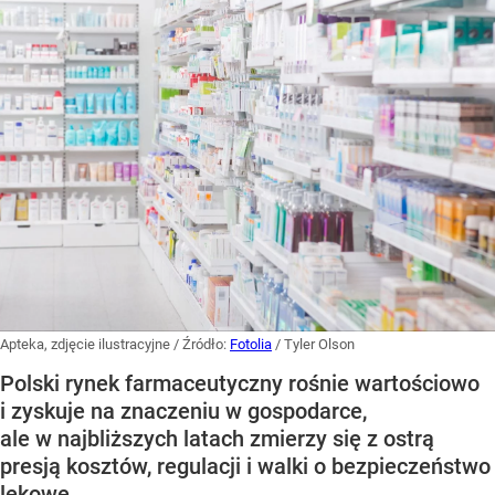
Apteka, zdjęcie ilustracyjne
/ Źródło:
Fotolia
/
Tyler Olson
Polski rynek farmaceutyczny rośnie wartościowo
i zyskuje na znaczeniu w gospodarce,
ale w najbliższych latach zmierzy się z ostrą
presją kosztów, regulacji i walki o bezpieczeństwo
lekowe.