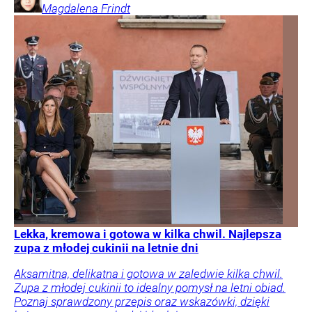
Magdalena
Frindt
Lekka, kremowa i gotowa w kilka chwil. Najlepsza
zupa z młodej cukinii na letnie dni
Aksamitna, delikatna i gotowa w zaledwie kilka chwil.
Zupa z młodej cukinii to idealny pomysł na letni obiad.
Poznaj sprawdzony przepis oraz wskazówki, dzięki