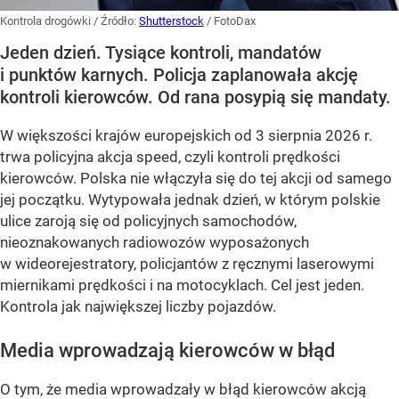
Kontrola drogówki
/ Źródło:
Shutterstock
/
FotoDax
Jeden dzień. Tysiące kontroli, mandatów
i punktów karnych. Policja zaplanowała akcję
kontroli kierowców. Od rana posypią się mandaty.
W większości krajów europejskich od 3 sierpnia 2026 r.
trwa policyjna akcja speed, czyli kontroli prędkości
kierowców. Polska nie włączyła się do tej akcji od samego
jej początku. Wytypowała jednak dzień, w którym polskie
ulice zaroją się od policyjnych samochodów,
nieoznakowanych radiowozów wyposażonych
w wideorejestratory, policjantów z ręcznymi laserowymi
miernikami prędkości i na motocyklach. Cel jest jeden.
Kontrola jak największej liczby pojazdów.
Media wprowadzają kierowców w błąd
O tym, że media wprowadzały w błąd kierowców akcją