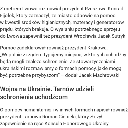
Z metrem Lwowa rozmawiał prezydent Rzeszowa Konrad
Fijołek, który zaznaczył, że miasto odpowie na pomoc
w kwestii środków higienicznych, materacy i generatorów
prądu, których brakuje. O wysłaniu potrzebnego sprzętu
do Lwowa zapewnił też prezydent Wrocławia Jacek Sutryk.
Pomoc zadeklarował również prezydent Krakowa.
„Wspólnie z rządem typujemy miejsca, w których uchodźcy
będą mogli znaleźć schronienie. Ze stowarzyszeniami
ukraińskimi rozmawiamy o formach pomocy, jakie mogą
być potrzebne przybyszom” – dodał Jacek Machrowski.
Wojna na Ukrainie. Tarnów udzieli
schronienia uchodźcom
O pomocy humanitarnej i w innych formach napisał również
prezydent Tarnowa Roman Ciepiela, który złożył
zapewnienie na ręce Konsula Honorowego Ukrainy