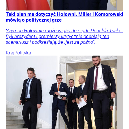
Taki plan ma dotyczyć Hołowni. Miller i Komorowski
mówią o politycznej grze
Szymon Hołownia może wejść do rządu Donalda Tuska.
Byli prezydent i premierzy krytycznie oceniają ten
scenariusz i podkreślają, że „jest za późno”.
Kraj
Polityka