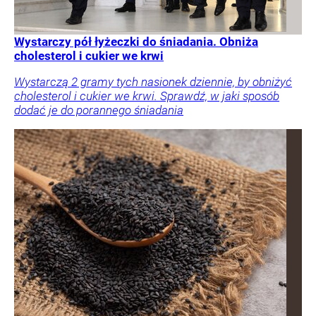
Wystarczy pół łyżeczki do śniadania. Obniża
cholesterol i cukier we krwi
Wystarczą 2 gramy tych nasionek dziennie, by obniżyć
cholesterol i cukier we krwi. Sprawdź, w jaki sposób
dodać je do porannego śniadania