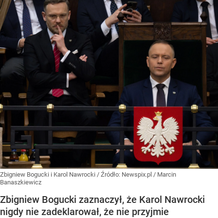
Zbigniew Bogucki i Karol Nawrocki
/ Źródło:
Newspix.pl
/
Marcin
Banaszkiewicz
Zbigniew Bogucki zaznaczył, że Karol Nawrocki
nigdy nie zadeklarował, że nie przyjmie