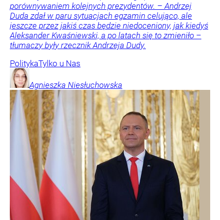
porównywaniem kolejnych prezydentów. – Andrzej
Duda zdał w paru sytuacjach egzamin celująco, ale
jeszcze przez jakiś czas będzie niedoceniony, jak kiedyś
Aleksander Kwaśniewski, a po latach się to zmieniło –
tłumaczy były rzecznik Andrzeja Dudy.
Polityka
Tylko u Nas
Agnieszka
Niesłuchowska