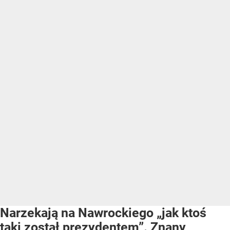
Narzekają na Nawrockiego „jak ktoś
taki został prezydentem”. Znany