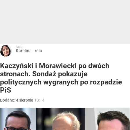
Autor:
Karolina Trela
Kaczyński i Morawiecki po dwóch
stronach. Sondaż pokazuje
politycznych wygranych po rozpadzie
PiS
Dodano:
4
sierpnia
10:14