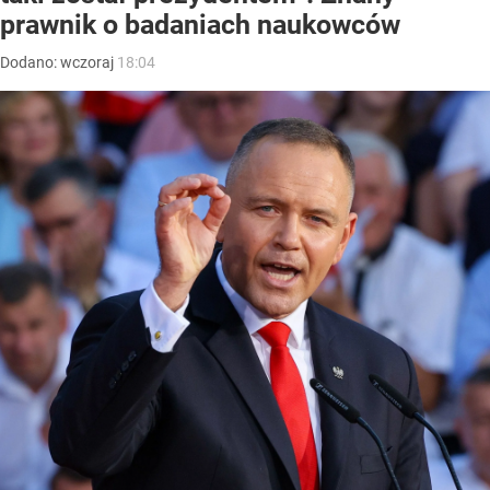
prawnik o badaniach naukowców
Dodano:
wczoraj
18:04