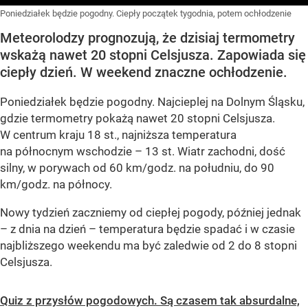
Poniedziałek będzie pogodny. Ciepły początek tygodnia, potem ochłodzenie
Meteorolodzy prognozują, że dzisiaj termometry
wskażą nawet 20 stopni Celsjusza. Zapowiada się
ciepły dzień. W weekend znaczne ochłodzenie.
Poniedziałek będzie pogodny. Najcieplej na Dolnym Śląsku,
gdzie termometry pokażą nawet 20 stopni Celsjusza.
W centrum kraju 18 st., najniższa temperatura
na północnym wschodzie – 13 st. Wiatr zachodni, dość
silny, w porywach od 60 km/godz. na południu, do 90
km/godz. na północy.
Nowy tydzień zaczniemy od ciepłej pogody, później jednak
– z dnia na dzień – temperatura będzie spadać i w czasie
najbliższego weekendu ma być zaledwie od 2 do 8 stopni
Celsjusza.
Quiz z przysłów pogodowych. Są czasem tak absurdalne,