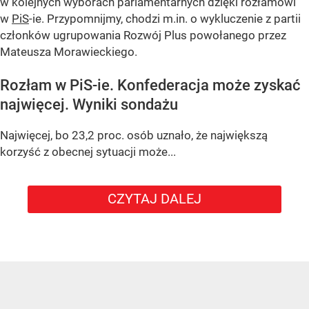
w kolejnych wyborach parlamentarnych dzięki rozłamowi
w
PiS
-ie. Przypomnijmy, chodzi m.in. o wykluczenie z partii
członków ugrupowania Rozwój Plus powołanego przez
Mateusza Morawieckiego.
Rozłam w PiS-ie. Konfederacja może zyskać
najwięcej. Wyniki sondażu
Najwięcej, bo 23,2 proc. osób uznało, że największą
korzyść z obecnej sytuacji może...
CZYTAJ DALEJ