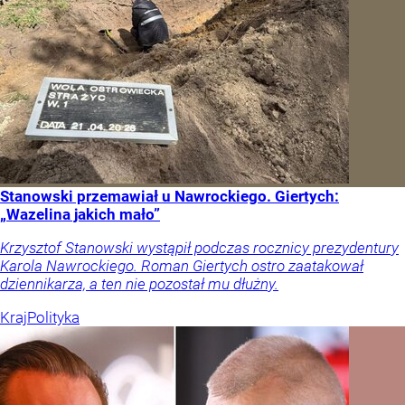
Stanowski przemawiał u Nawrockiego. Giertych:
„Wazelina jakich mało”
Krzysztof Stanowski wystąpił podczas rocznicy prezydentury
Karola Nawrockiego. Roman Giertych ostro zaatakował
dziennikarza, a ten nie pozostał mu dłużny.
Kraj
Polityka