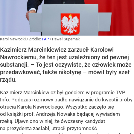
Karol Nawrocki
/ Źródło:
PAP
/
Paweł Supernak
Kazimierz Marcinkiewicz zarzucił Karolowi
Nawrockiemu, że ten jest uzależniony od pewnej
substancji. – To jest oczywiste, że człowiek może
przedawkować, także nikotynę – mówił były szef
rządu.
Kazimierz Marcinkiewicz był gościem w programie TVP
Info. Podczas rozmowy padło nawiązanie do kwestii próby
otrucia
Karola Nawrockiego
. Wszystko zaczęło się
od książki prof. Andrzeja Nowaka będącej wywiadem
rzeką. Ujawniono w niej, że ówczesny kandydat
na prezydenta zasłabł, utracił przytomność