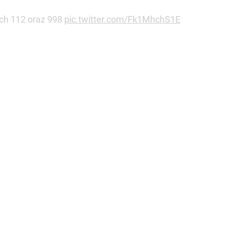
ych 112 oraz 998
pic.twitter.com/Fk1MhchS1E