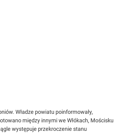
żoniów. Władze powiatu poinformowały,
 odnotowano między innymi we Włókach, Mościsku
ciągle występuje przekroczenie stanu