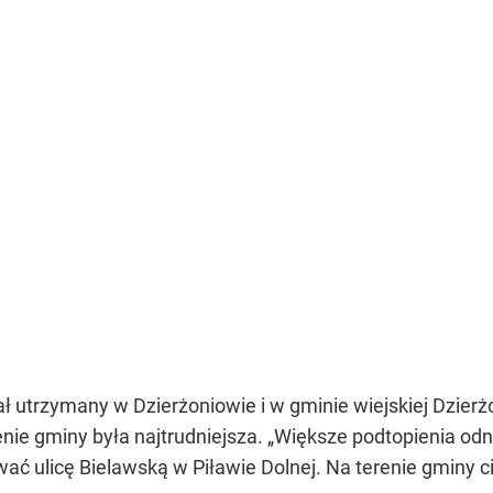
ł utrzymany w Dzierżoniowie i w gminie wiejskiej Dzier
erenie gminy była najtrudniejsza. „Większe podtopienia
ować ulicę Bielawską w Piławie Dolnej. Na terenie gminy 