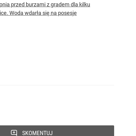
nia przed burzami z gradem dla kilku
ice. Woda wdarła się na posesje
SKOMENTUJ