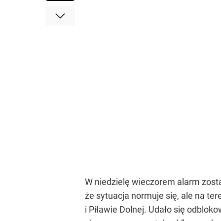
W niedzielę wieczorem alarm zosta
że sytuacja normuje się, ale na t
i Piławie Dolnej. Udało się odblok