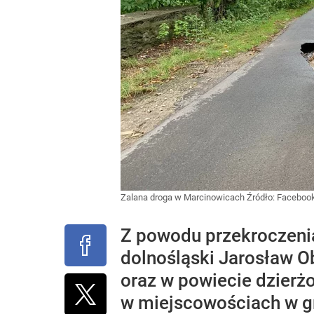
Zalana droga w Marcinowicach
Źródło:
Faceboo
Z powodu przekroczeni
dolnośląski Jarosław 
oraz w powiecie dzierż
w miejscowościach w g