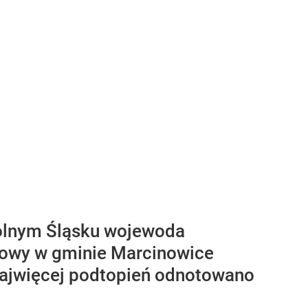
olnym Śląsku wojewoda
iowy w gminie Marcinowice
najwięcej podtopień odnotowano