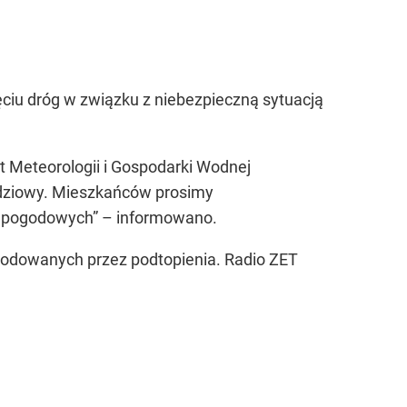
ciu dróg w związku z niebezpieczną sytuacją
 Meteorologii i Gospodarki Wodnej
dziowy. Mieszkańców prosimy
ów pogodowych” – informowano.
kodowanych przez podtopienia. Radio ZET