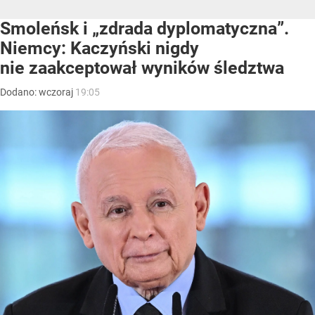
Smoleńsk i „zdrada dyplomatyczna”.
Niemcy: Kaczyński nigdy
nie zaakceptował wyników śledztwa
Dodano:
wczoraj
19:05