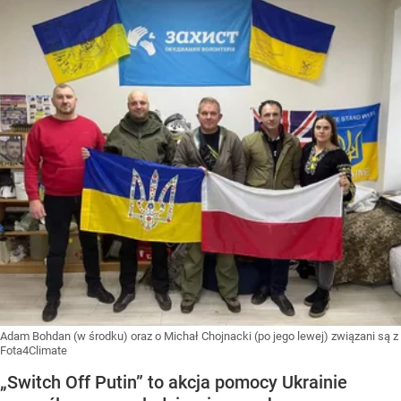
Adam Bohdan (w środku) oraz o Michał Chojnacki (po jego lewej) związani są z
Fota4Climate
„Switch Off Putin” to akcja pomocy Ukrainie