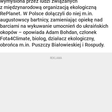
wymyślona przez ludzi związanych
z międzynarodową organizacją ekologiczną
RePlanet. W Polsce dołączyli do niej m.in.
augustowscy bartnicy, zamieniając opiekę nad
barciami na wykuwanie umocnień do ukraińskich
okopów – opowiada Adam Bohdan, członek
Fota4Climate, biolog, działacz ekologiczny,
obrońca m.in. Puszczy Białowieskiej i Rospudy.