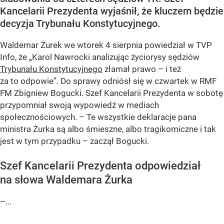
Kancelarii Prezydenta wyjaśnił, że kluczem będzie
decyzja Trybunału Konstytucyjnego.
Waldemar Żurek we wtorek 4 sierpnia powiedział w TVP
Info, że „Karol Nawrocki analizując życiorysy sędziów
Trybunału Konstytucyjnego
złamał prawo – i też
za to odpowie”. Do sprawy odniósł się w czwartek w RMF
FM Zbigniew Bogucki. Szef Kancelarii Prezydenta w sobotę
przypomniał swoją wypowiedź w mediach
społecznościowych. – Te wszystkie deklaracje pana
ministra Żurka są albo śmieszne, albo tragikomiczne i tak
jest w tym przypadku – zaczął Bogucki.
Szef Kancelarii Prezydenta odpowiedział
na słowa Waldemara Żurka
–...