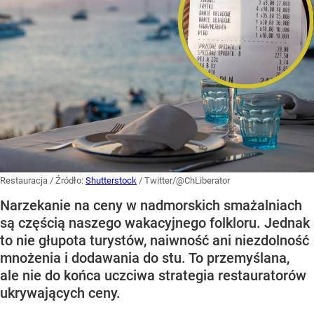
Restauracja
/ Źródło:
Shutterstock
/
Twitter/@ChLiberator
Narzekanie na ceny w nadmorskich smażalniach
są częścią naszego wakacyjnego folkloru. Jednak
to nie głupota turystów, naiwność ani niezdolność
mnożenia i dodawania do stu. To przemyślana,
ale nie do końca uczciwa strategia restauratorów
ukrywających ceny.