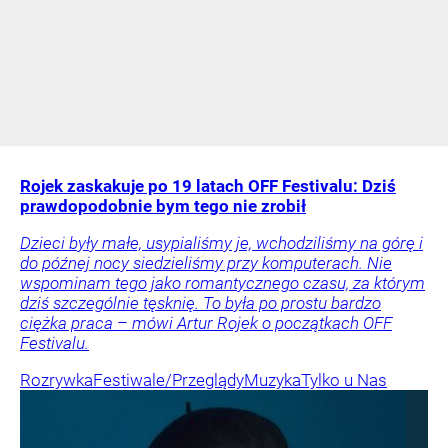
Rojek zaskakuje po 19 latach OFF Festivalu: Dziś
prawdopodobnie bym tego nie zrobił
Dzieci były małe, usypialiśmy je, wchodziliśmy na górę i
do późnej nocy siedzieliśmy przy komputerach. Nie
wspominam tego jako romantycznego czasu, za którym
dziś szczególnie tęsknię. To była po prostu bardzo
ciężka praca – mówi Artur Rojek o początkach OFF
Festivalu.
Rozrywka
Festiwale/Przeglądy
Muzyka
Tylko u Nas