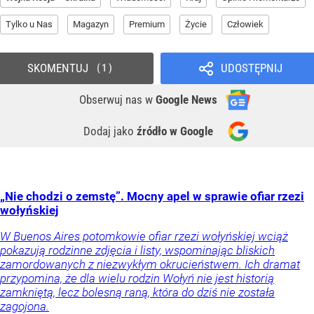
Tylko u Nas
Magazyn
Premium
Życie
Człowiek
SKOMENTUJ
UDOSTĘPNIJ
1
Obserwuj nas
w
Google News
Dodaj jako
źródło w Google
„Nie chodzi o zemstę”. Mocny apel w sprawie ofiar rzezi
wołyńskiej
W Buenos Aires potomkowie ofiar rzezi wołyńskiej wciąż
pokazują rodzinne zdjęcia i listy, wspominając bliskich
zamordowanych z niezwykłym okrucieństwem. Ich dramat
przypomina, że dla wielu rodzin Wołyń nie jest historią
zamkniętą, lecz bolesną raną, która do dziś nie została
zagojona.