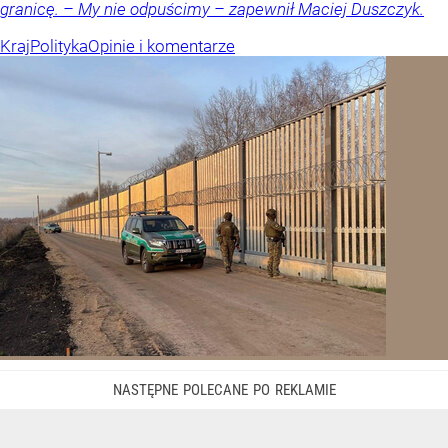
granicę. – My nie odpuścimy – zapewnił Maciej Duszczyk.
Kraj
Polityka
Opinie i komentarze