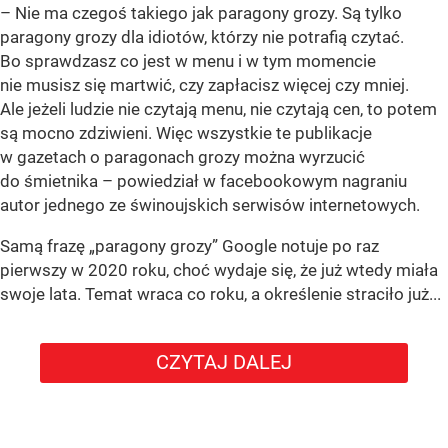
– Nie ma czegoś takiego jak paragony grozy. Są tylko
paragony grozy dla idiotów, którzy nie potrafią czytać.
Bo sprawdzasz co jest w menu i w tym momencie
nie musisz się martwić, czy zapłacisz więcej czy mniej.
Ale jeżeli ludzie nie czytają menu, nie czytają cen, to potem
są mocno zdziwieni. Więc wszystkie te publikacje
w gazetach o paragonach grozy można wyrzucić
do śmietnika – powiedział w facebookowym nagraniu
autor jednego ze świnoujskich serwisów internetowych.
Samą frazę „paragony grozy” Google notuje po raz
pierwszy w 2020 roku, choć wydaje się, że już wtedy miała
swoje lata. Temat wraca co roku, a określenie straciło już...
CZYTAJ DALEJ