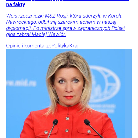
na fakty
Wpis rzeczniczki MSZ Rosji, która uderzyła w Karola
Nawrockiego, odbił się szerokim echem w naszej
dyplomacji. Po ministrze spraw zagranicznych Polski
głos zabrał Maciej Wewiór.
Opinie i komentarze
Polityka
Kraj