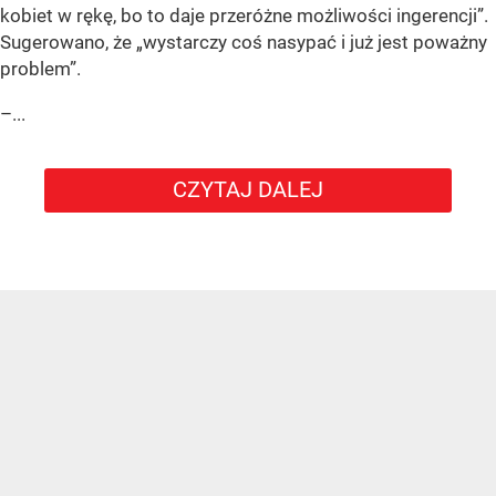
kobiet w rękę, bo to daje przeróżne możliwości ingerencji”.
Sugerowano, że „wystarczy coś nasypać i już jest poważny
problem”.
–...
CZYTAJ DALEJ