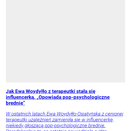
Jak Ewa Woydyłło z terapeutki stała się
influencerką. „Opowiada pop-psychologiczne
brednie”
W ostatnich latach Ewa Woydyłło-Osiatyńska z cenionej
terapeutki uzależnień zamieniła się w influencerkę,
niekiedy głoszącą pop-psychologiczne brednie.