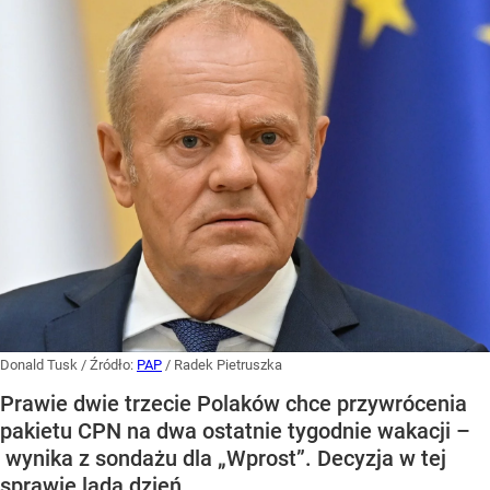
Donald Tusk
/ Źródło:
PAP
/
Radek Pietruszka
Prawie dwie trzecie Polaków chce przywrócenia
pakietu CPN na dwa ostatnie tygodnie wakacji –
wynika z sondażu dla „Wprost”. Decyzja w tej
sprawie lada dzień.