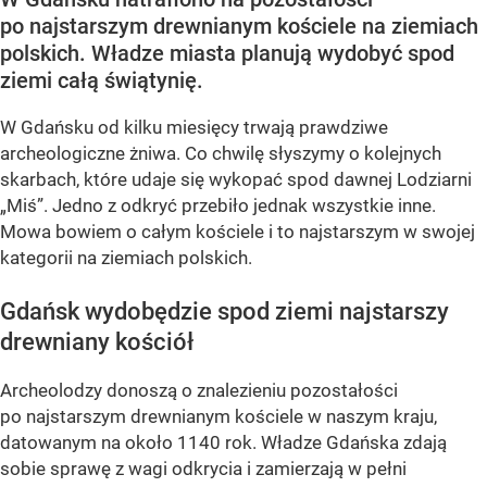
po najstarszym drewnianym kościele na ziemiach
polskich. Władze miasta planują wydobyć spod
ziemi całą świątynię.
W Gdańsku od kilku miesięcy trwają prawdziwe
archeologiczne żniwa. Co chwilę słyszymy o kolejnych
skarbach, które udaje się wykopać spod dawnej Lodziarni
„Miś”. Jedno z odkryć przebiło jednak wszystkie inne.
Mowa bowiem o całym kościele i to najstarszym w swojej
kategorii na ziemiach polskich.
Gdańsk wydobędzie spod ziemi najstarszy
drewniany kościół
Archeolodzy donoszą o znalezieniu pozostałości
po najstarszym drewnianym kościele w naszym kraju,
datowanym na około 1140 rok. Władze Gdańska zdają
sobie sprawę z wagi odkrycia i zamierzają w pełni