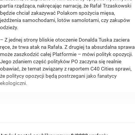
partia rządząca, nakręcając narrację, że Rafał Trzaskowski
będzie chciał zakazywać Polakom spożycia mięsa,
jeżdżenia samochodami, lotów samolotami, czy zakupów
odzieży.
– Z jednej strony bliskie otoczenie Donalda Tuska zaciera
ręce, że trwa atak na Rafała. Z drugiej ta absurdalna sprawa
może zaszkodzić całej Platformie – mówi polityk opozycji.
Jego zdaniem część polityków PO zaczyna się realnie
obawiać, że temat związany z raportem C40 Cities sprawi,
że politycy opozycji będą postrzegani jako fanatycy
ekologiczni.