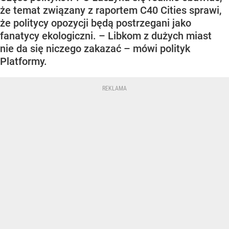
że temat związany z raportem C40 Cities sprawi,
że politycy opozycji będą postrzegani jako
fanatycy ekologiczni. – Libkom z dużych miast
nie da się niczego zakazać – mówi polityk
Platformy.