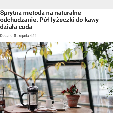
Sprytna metoda na naturalne
odchudzanie. Pół łyżeczki do kawy
działa cuda
Dodano:
5
sierpnia
4:56