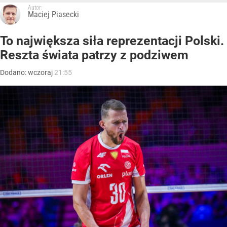
Autor:
Maciej Piasecki
To największa siła reprezentacji Polski.
Reszta świata patrzy z podziwem
Dodano:
wczoraj
21:55