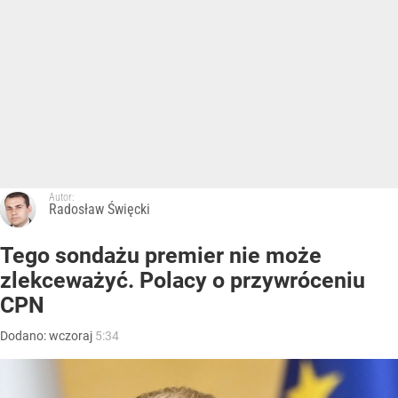
Autor:
Radosław Święcki
Tego sondażu premier nie może
zlekceważyć. Polacy o przywróceniu
CPN
Dodano:
wczoraj
5:34