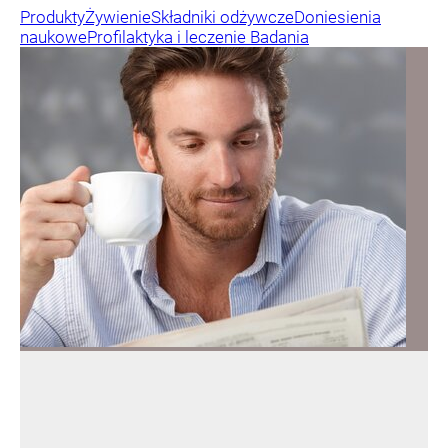
Produkty
Żywienie
Składniki odżywcze
Doniesienia
naukowe
Profilaktyka i leczenie
Badania