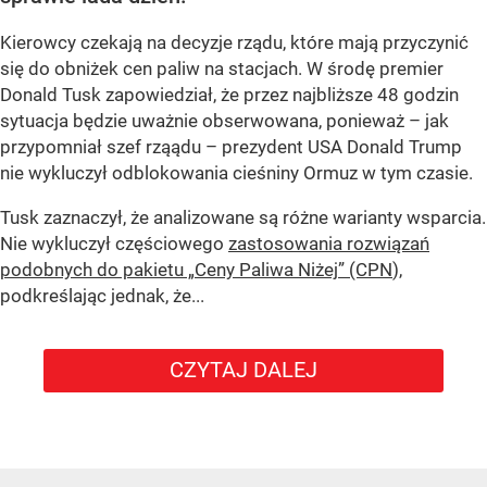
Kierowcy czekają na decyzje rządu, które mają przyczynić
się do obniżek cen paliw na stacjach. W środę premier
Donald Tusk zapowiedział, że przez najbliższe 48 godzin
sytuacja będzie uważnie obserwowana, ponieważ – jak
przypomniał szef rząądu – prezydent USA Donald Trump
nie wykluczył odblokowania cieśniny Ormuz w tym czasie.
Tusk zaznaczył, że analizowane są różne warianty wsparcia.
Nie wykluczył częściowego
zastosowania rozwiązań
podobnych do pakietu „Ceny Paliwa Niżej” (CPN
),
podkreślając jednak, że...
CZYTAJ DALEJ