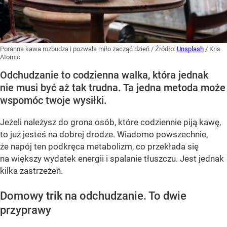
Poranna kawa rozbudza i pozwala miło zacząć dzień
/ Źródło:
Unsplash
/
Kris
Atomic
Odchudzanie to codzienna walka, która jednak
nie musi być aż tak trudna. Ta jedna metoda może
wspomóc twoje wysiłki.
Jeżeli należysz do grona osób, które codziennie piją kawę,
to już jesteś na dobrej drodze. Wiadomo powszechnie,
że napój ten podkręca metabolizm, co przekłada się
na większy wydatek energii i spalanie tłuszczu. Jest jednak
kilka zastrzeżeń.
Domowy trik na odchudzanie. To dwie
przyprawy