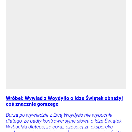
Wróbel: Wywiad z Woydyłło o Idze Świątek obnażył
coś znacznie gorszego
Burza po wywiadzie z Ewą Woydyłło nie wybuchła
dlatego, że padły kontrowersyjne słowa o Idze Świątek.
Wybuchła dlatego, że coraz częściej za ekspercką