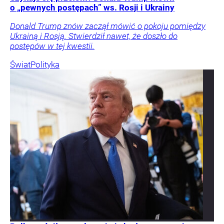
o „pewnych postępach” ws. Rosji i Ukrainy
Donald Trump znów zaczął mówić o pokoju pomiędzy
Ukrainą i Rosją. Stwierdził nawet, że doszło do
postępów w tej kwestii.
Świat
Polityka