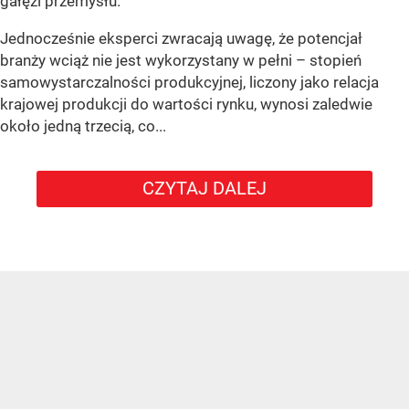
gałęzi przemysłu.
Jednocześnie eksperci zwracają uwagę, że potencjał
branży wciąż nie jest wykorzystany w pełni – stopień
samowystarczalności produkcyjnej, liczony jako relacja
krajowej produkcji do wartości rynku, wynosi zaledwie
około jedną trzecią, co...
CZYTAJ DALEJ