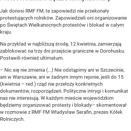
Jak donosi RMF FM, te zapowiedzi nie przekonały
protestujących rolników. Zapowiedzieli oni organizowanie
po Świętach Wielkanocnych protestów i blokad w całym
kraju.
Na przykład w najbliższą środę, 12 kwietnia, zamierzają
zablokować na trzy dni przejście graniczne w Dorohusku.
Postawili również ultimatum.
– Nic się nie zmienia (...) Nie odstąpimy ani w Szczecinie,
ani w Warszawie, ani w żadnym innym rejonie, jeśli do 15
(kwietnia – red.) rząd nie przełoży konkretnych
dokumentów, rozporządzeń. Polityczne intrygi i komunikat
nas nie interesują. W każdym mieście wojewódzkim
będziemy organizować protesty i blokady– skomentował
w rozmowie z RMF FM Władysław Serafin, prezes Kółek
Rolniczych.