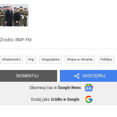
Źródło:
RMF FM
Wiadomości
Kraj
Gospodarka
Wojna w Ukrainie
Polityka
SKOMENTUJ
UDOSTĘPNIJ
Obserwuj nas
w
Google News
Dodaj jako
źródło w Google