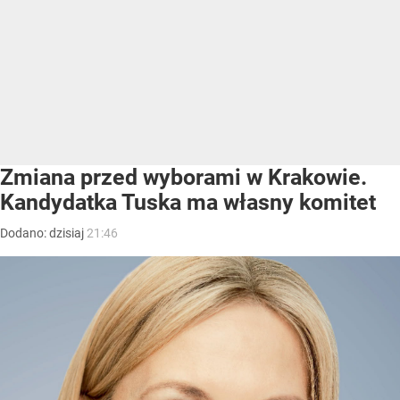
Zmiana przed wyborami w Krakowie.
Kandydatka Tuska ma własny komitet
Dodano:
dzisiaj
21:46