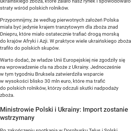
ukraińskiego zboża, które zalało nasz rynek i spowodowało
straty wśród polskich rolników.
Przypomnijmy, że według pierwotnych założeń Polska
miała być jedynie krajem tranzytowym dla zboża znad
Dniepru, które miało ostatecznie trafiać drogą morską
do krajów Afryki i Azji. W praktyce wiele ukraińskiego zboża
trafiło do polskich skupów.
Warto dodać, że władze Unii Europejskiej nie zgodziły się
na wprowadzenie cła na zboże z Ukrainy. Jednocześnie
w tym tygodniu Bruksela zatwierdziła wsparcie
w wysokości blisko 30 mln euro, które ma trafić
do polskich rolników, którzy odczuli skutki nadpodaży
zboża.
Ministrowie Polski i Ukrainy: Import zostanie
wstrzymany
Po zakończeniu spotkania w Dorohusku Telus i Solski