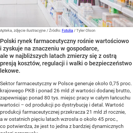
Apteka, zdjęcie ilustracyjne
/ Źródło:
Fotolia
/
Tyler Olson
Polski rynek farmaceutyczny rośnie wartościowo
i zyskuje na znaczeniu w gospodarce,
ale w najbliższych latach zmierzy się z ostrą
presją kosztów, regulacji i walki o bezpieczeństwo
lekowe.
Sektor farmaceutyczny w Polsce generuje około 0,75 proc.
krajowego PKB i ponad 26 mld zł wartości dodanej brutto,
zapewniając ponad 80 tys. miejsc pracy w całym łańcuchu
wartości – od produkcji po dystrybucję i detal. Wartość
produkcji farmaceutycznej przekracza 21 mld zł rocznie,
a w ostatnich pięciu latach wzrosła o około 45 proc.,
co potwierdza, że jest to jedna z bardziej dynamicznych