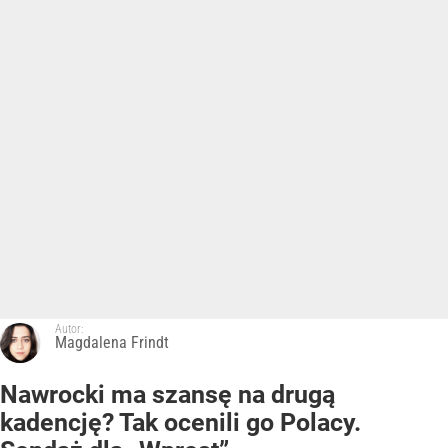
Autor:
Magdalena Frindt
Nawrocki ma szansę na drugą
kadencję? Tak ocenili go Polacy.