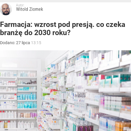
Autor:
Witold Ziomek
Farmacja: wzrost pod presją. co czeka
branżę do 2030 roku?
Dodano:
27
lipca
13:15