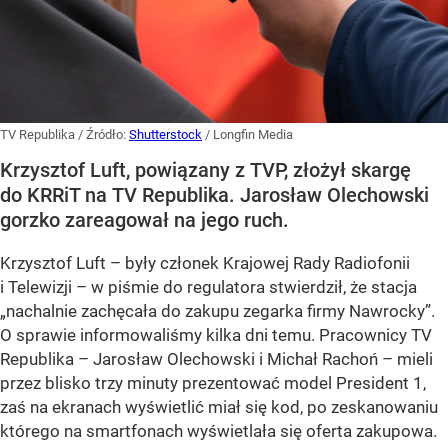
TV Republika
/ Źródło:
Shutterstock
/
Longfin Media
Krzysztof Luft, powiązany z TVP, złożył skargę
do KRRiT na TV Republika. Jarosław Olechowski
gorzko zareagował na jego ruch.
Krzysztof Luft – były członek Krajowej Rady Radiofonii
i Telewizji – w piśmie do regulatora stwierdził, że stacja
„nachalnie zachęcała do zakupu zegarka firmy Nawrocky”.
O sprawie informowaliśmy kilka dni temu. Pracownicy TV
Republika – Jarosław Olechowski i Michał Rachoń – mieli
przez blisko trzy minuty prezentować model President 1,
zaś na ekranach wyświetlić miał się kod, po zeskanowaniu
którego na smartfonach wyświetlała się oferta zakupowa.