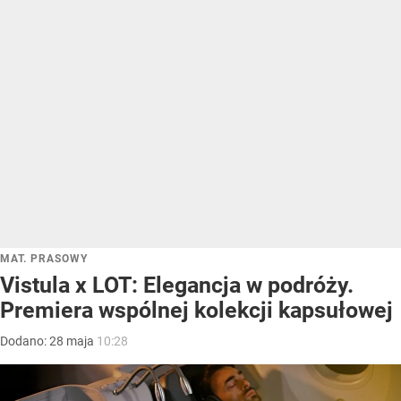
MAT. PRASOWY
Vistula x LOT: Elegancja w podróży.
Premiera wspólnej kolekcji kapsułowej
Dodano:
28
maja
10:28