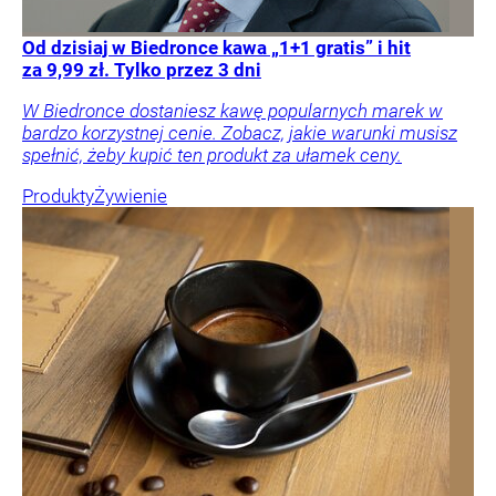
Od dzisiaj w Biedronce kawa „1+1 gratis” i hit
za 9,99 zł. Tylko przez 3 dni
W Biedronce dostaniesz kawę popularnych marek w
bardzo korzystnej cenie. Zobacz, jakie warunki musisz
spełnić, żeby kupić ten produkt za ułamek ceny.
Produkty
Żywienie