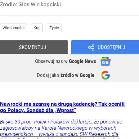
Źródło:
Głos Wielkopolski
Wiadomości
Kraj
Życie
SKOMENTUJ
UDOSTĘPNIJ
Obserwuj nas
w
Google News
Dodaj jako
źródło w Google
Nawrocki ma szansę na drugą kadencję? Tak ocenili
go Polacy. Sondaż dla „Wprost”
Blisko 39 proc. Polek i Polaków deklaruje, że ponownie
zagłosowałoby na Karola Nawrockiego w wyborach
prezydenckich – wynika z sondażu SW Research dla