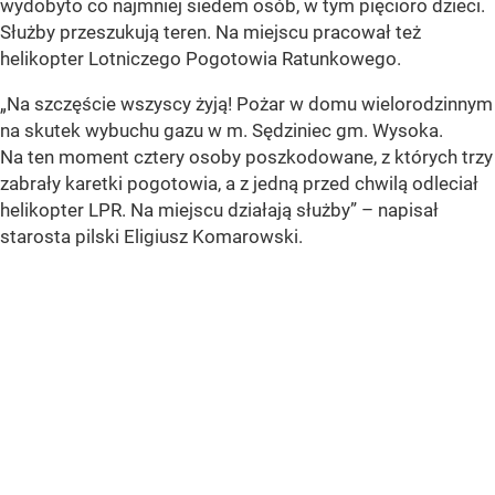
wydobyto co najmniej siedem osób, w tym pięcioro dzieci.
Służby przeszukują teren. Na miejscu pracował też
helikopter Lotniczego Pogotowia Ratunkowego.
„Na szczęście wszyscy żyją! Pożar w domu wielorodzinnym
na skutek wybuchu gazu w m. Sędziniec gm. Wysoka.
Na ten moment cztery osoby poszkodowane, z których trzy
zabrały karetki pogotowia, a z jedną przed chwilą odleciał
helikopter LPR. Na miejscu działają służby” – napisał
starosta pilski Eligiusz Komarowski.