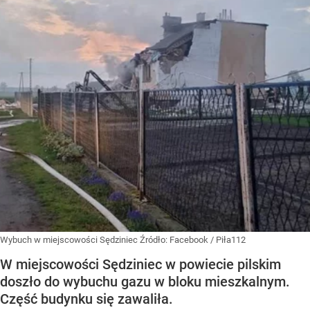
Wybuch w miejscowości Sędziniec
Źródło:
Facebook
/
Piła112
W miejscowości Sędziniec w powiecie pilskim
doszło do wybuchu gazu w bloku mieszkalnym.
Część budynku się zawaliła.