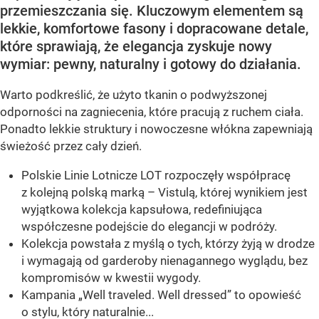
przemieszczania się. Kluczowym elementem są
lekkie, komfortowe fasony i dopracowane detale,
które sprawiają, że elegancja zyskuje nowy
wymiar: pewny, naturalny i gotowy do działania.
Warto podkreślić, że użyto tkanin o podwyższonej
odporności na zagniecenia, które pracują z ruchem ciała.
Ponadto lekkie struktury i nowoczesne włókna zapewniają
świeżość przez cały dzień.
Polskie Linie Lotnicze LOT rozpoczęły współpracę
z kolejną polską marką – Vistulą, której wynikiem jest
wyjątkowa kolekcja kapsułowa, redefiniująca
współczesne podejście do elegancji w podróży.
Kolekcja powstała z myślą o tych, którzy żyją w drodze
i wymagają od garderoby nienagannego wyglądu, bez
kompromisów w kwestii wygody.
Kampania „Well traveled. Well dressed” to opowieść
o stylu, który naturalnie...