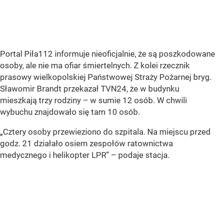
Portal Piła112 informuje nieoficjalnie, że są poszkodowane
osoby, ale nie ma ofiar śmiertelnych. Z kolei rzecznik
prasowy wielkopolskiej Państwowej Straży Pożarnej bryg.
Sławomir Brandt przekazał TVN24, że w budynku
mieszkają trzy rodziny – w sumie 12 osób. W chwili
wybuchu znajdowało się tam 10 osób.
„Cztery osoby przewieziono do szpitala. Na miejscu przed
godz. 21 działało osiem zespołów ratownictwa
medycznego i helikopter LPR” – podaje stacja.