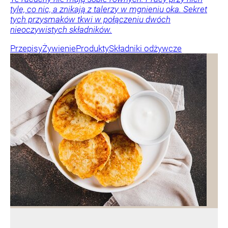
tyle, co nic, a znikają z talerzy w mgnieniu oka. Sekret
tych przysmaków tkwi w połączeniu dwóch
nieoczywistych składników.
Przepisy
Żywienie
Produkty
Składniki odżywcze