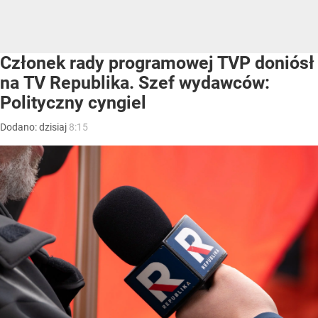
Członek rady programowej TVP doniósł
na TV Republika. Szef wydawców:
Polityczny cyngiel
Dodano:
dzisiaj
8:15