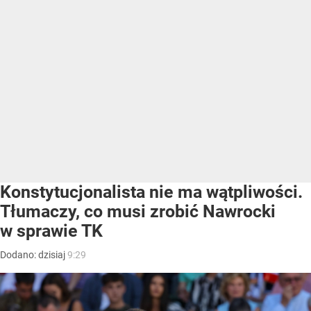
Konstytucjonalista nie ma wątpliwości.
Tłumaczy, co musi zrobić Nawrocki
w sprawie TK
Dodano:
dzisiaj
9:29