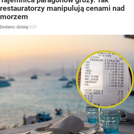
restauratorzy manipulują cenami nad
morzem
Dodano:
dzisiaj
5:31