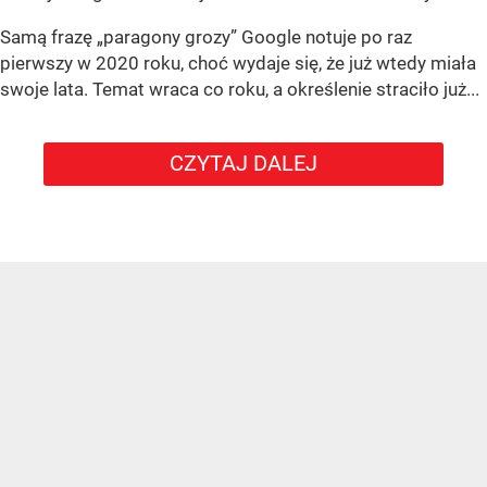
Samą frazę „paragony grozy” Google notuje po raz
pierwszy w 2020 roku, choć wydaje się, że już wtedy miała
swoje lata. Temat wraca co roku, a określenie straciło już...
CZYTAJ DALEJ