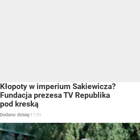
Kłopoty w imperium Sakiewicza?
Fundacja prezesa TV Republika
pod kreską
Dodano:
dzisiaj
11:51