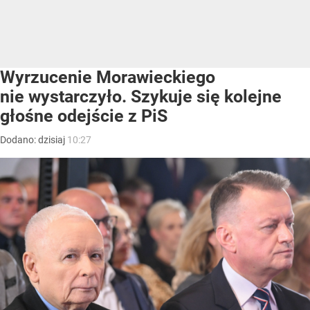
Wyrzucenie Morawieckiego
nie wystarczyło. Szykuje się kolejne
głośne odejście z PiS
Dodano:
dzisiaj
10:27