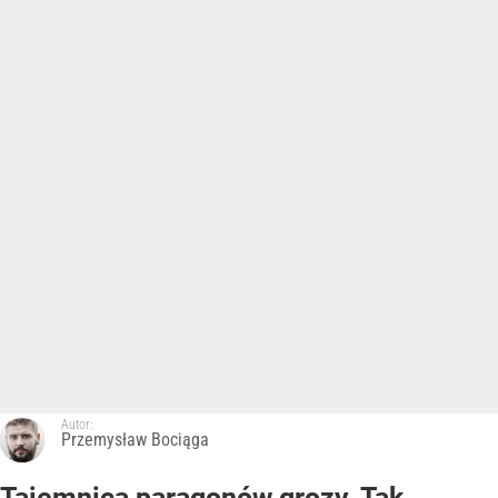
Autor:
Przemysław Bociąga
Tajemnica paragonów grozy. Tak