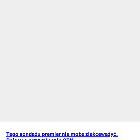
Tego sondażu premier nie może zlekceważyć.