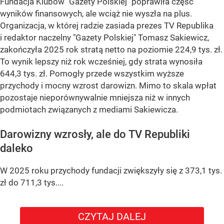
Fundacja Klubów "Gazety Polskiej" poprawiła część
wyników finansowych, ale wciąż nie wyszła na plus.
Organizacja, w której radzie zasiada prezes TV Republika
i redaktor naczelny "Gazety Polskiej" Tomasz Sakiewicz,
zakończyła 2025 rok stratą netto na poziomie 224,9 tys. zł.
To wynik lepszy niż rok wcześniej, gdy strata wynosiła
644,3 tys. zł. Pomogły przede wszystkim wyższe
przychody i mocny wzrost darowizn. Mimo to skala wpłat
pozostaje nieporównywalnie mniejsza niż w innych
podmiotach związanych z mediami Sakiewicza.
Darowizny wzrosły, ale do TV Republiki
daleko
W 2025 roku przychody fundacji zwiększyły się z 373,1 tys.
zł do 711,3 tys....
CZYTAJ DALEJ