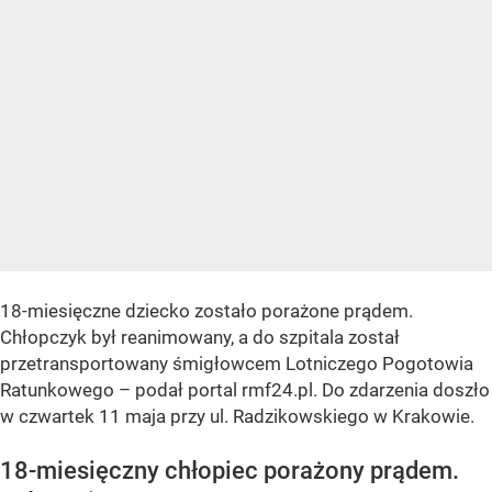
18-miesięczne dziecko zostało porażone prądem.
Chłopczyk był reanimowany, a do szpitala został
przetransportowany śmigłowcem Lotniczego Pogotowia
Ratunkowego – podał portal rmf24.pl. Do zdarzenia doszło
w czwartek 11 maja przy ul. Radzikowskiego w Krakowie.
18-miesięczny chłopiec porażony prądem.