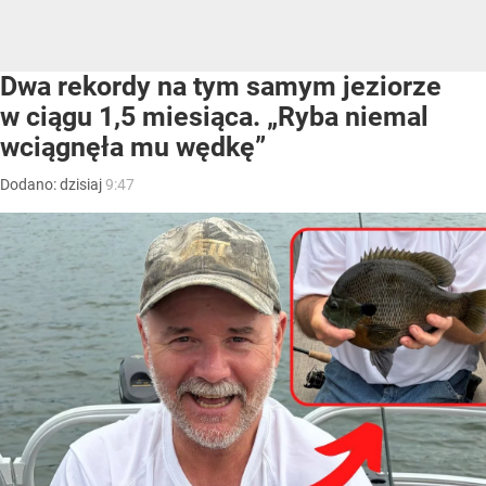
Dwa rekordy na tym samym jeziorze
w ciągu 1,5 miesiąca. „Ryba niemal
wciągnęła mu wędkę”
Dodano:
dzisiaj
9:47