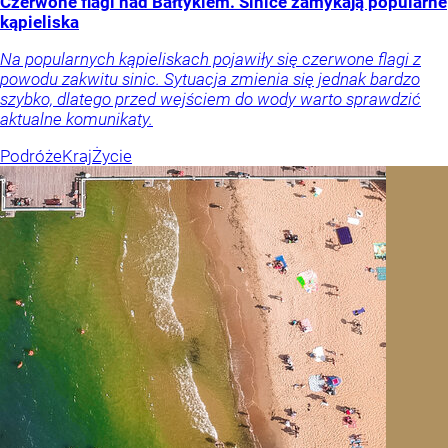
Czerwone flagi nad Bałtykiem. Sinice zamykają popularne
kąpieliska
Na popularnych kąpieliskach pojawiły się czerwone flagi z
powodu zakwitu sinic. Sytuacja zmienia się jednak bardzo
szybko, dlatego przed wejściem do wody warto sprawdzić
aktualne komunikaty.
Podróże
Kraj
Życie