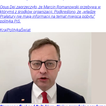
Opus Dei zaprzeczyło, że Marcin Romanowski przebywa w
którymś z środków organizacji. Podkreślono, że „władze
Prałatury nie mają informacji na temat miejsca pobytu”
polityka PiS.
Kraj
Polityka
Świat