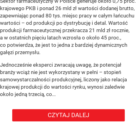
Sektor farmaceutyczny w Polsce generuje około 0,75 proc.
krajowego PKB i ponad 26 mld zł wartości dodanej brutto,
zapewniając ponad 80 tys. miejsc pracy w całym łańcuchu
wartości – od produkcji po dystrybucję i detal. Wartość
produkcji farmaceutycznej przekracza 21 mld zł rocznie,
a w ostatnich pięciu latach wzrosła o około 45 proc.,
co potwierdza, że jest to jedna z bardziej dynamicznych
gałęzi przemysłu.
Jednocześnie eksperci zwracają uwagę, że potencjał
branży wciąż nie jest wykorzystany w pełni – stopień
samowystarczalności produkcyjnej, liczony jako relacja
krajowej produkcji do wartości rynku, wynosi zaledwie
około jedną trzecią, co...
CZYTAJ DALEJ