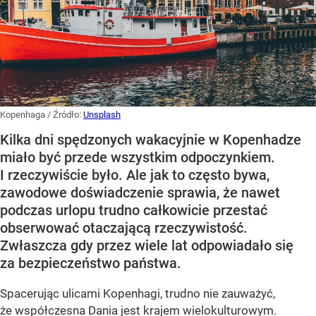
Kopenhaga
/ Źródło:
Unsplash
Kilka dni spędzonych wakacyjnie w Kopenhadze
miało być przede wszystkim odpoczynkiem.
I rzeczywiście było. Ale jak to często bywa,
zawodowe doświadczenie sprawia, że nawet
podczas urlopu trudno całkowicie przestać
obserwować otaczającą rzeczywistość.
Zwłaszcza gdy przez wiele lat odpowiadało się
za bezpieczeństwo państwa.
Spacerując ulicami Kopenhagi, trudno nie zauważyć,
że współczesna Dania jest krajem wielokulturowym.