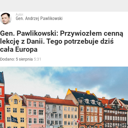
Autor:
Gen. Andrzej Pawlikowski
Gen. Pawlikowski: Przywiozłem cenną
lekcję z Danii. Tego potrzebuje dziś
cała Europa
Dodano:
5
sierpnia
5:31