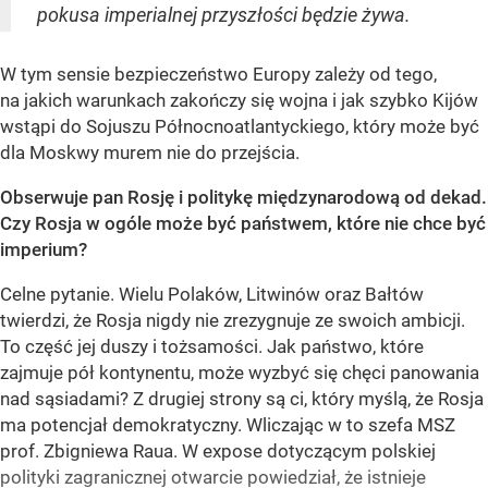
pokusa imperialnej przyszłości będzie żywa.
W tym sensie bezpieczeństwo Europy zależy od tego,
na jakich warunkach zakończy się wojna i jak szybko Kijów
wstąpi do Sojuszu Północnoatlantyckiego, który może być
dla Moskwy murem nie do przejścia.
Obserwuje pan Rosję i politykę międzynarodową od dekad.
Czy Rosja w ogóle może być państwem, które nie chce być
imperium?
Celne pytanie. Wielu Polaków, Litwinów oraz Bałtów
twierdzi, że Rosja nigdy nie zrezygnuje ze swoich ambicji.
To część jej duszy i tożsamości. Jak państwo, które
zajmuje pół kontynentu, może wyzbyć się chęci panowania
nad sąsiadami? Z drugiej strony są ci, który myślą, że Rosja
ma potencjał demokratyczny. Wliczając w to szefa MSZ
prof. Zbigniewa Raua. W expose dotyczącym polskiej
polityki zagranicznej otwarcie powiedział, że istnieje