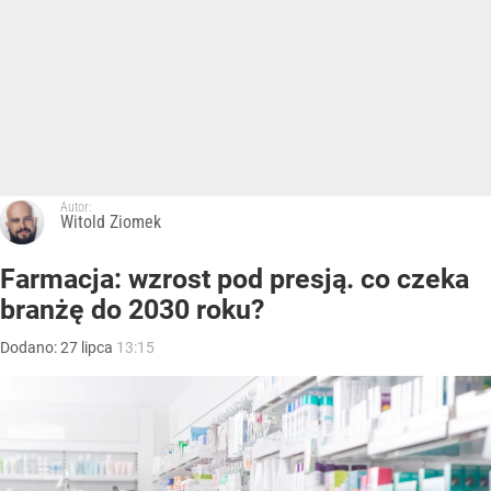
Autor:
Witold Ziomek
Farmacja: wzrost pod presją. co czeka
branżę do 2030 roku?
Dodano:
27
lipca
13:15