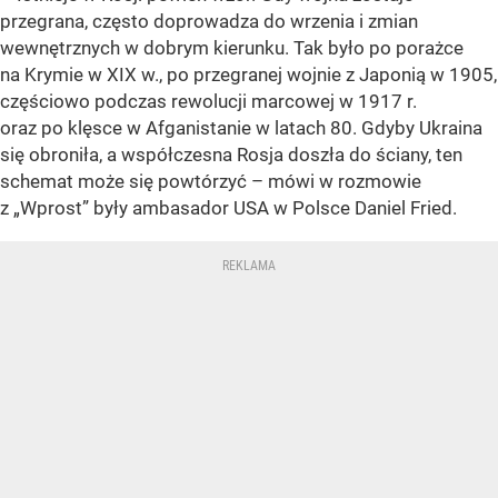
przegrana, często doprowadza do wrzenia i zmian
wewnętrznych w dobrym kierunku. Tak było po porażce
na Krymie w XIX w., po przegranej wojnie z Japonią w 1905,
częściowo podczas rewolucji marcowej w 1917 r.
oraz po klęsce w Afganistanie w latach 80. Gdyby Ukraina
się obroniła, a współczesna Rosja doszła do ściany, ten
schemat może się powtórzyć – mówi w rozmowie
z „Wprost” były ambasador USA w Polsce Daniel Fried.