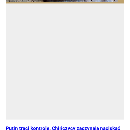
Putin traci kontrolę. Chińczycy zaczynają naciskać