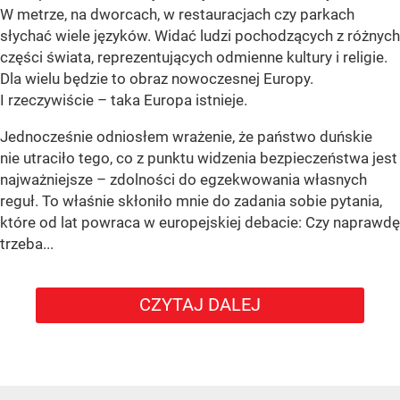
W metrze, na dworcach, w restauracjach czy parkach
słychać wiele języków. Widać ludzi pochodzących z różnych
części świata, reprezentujących odmienne kultury i religie.
Dla wielu będzie to obraz nowoczesnej Europy.
I rzeczywiście – taka Europa istnieje.
Jednocześnie odniosłem wrażenie, że państwo duńskie
nie utraciło tego, co z punktu widzenia bezpieczeństwa jest
najważniejsze – zdolności do egzekwowania własnych
reguł. To właśnie skłoniło mnie do zadania sobie pytania,
które od lat powraca w europejskiej debacie: Czy naprawdę
trzeba...
CZYTAJ DALEJ