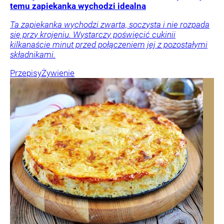
temu zapiekanka wychodzi idealna
Ta zapiekanka wychodzi zwarta, soczysta i nie rozpada
się przy krojeniu. Wystarczy poświęcić cukinii
kilkanaście minut przed połączeniem jej z pozostałymi
składnikami.
Przepisy
Żywienie