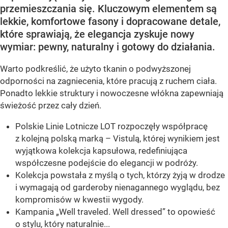
przemieszczania się. Kluczowym elementem są
lekkie, komfortowe fasony i dopracowane detale,
które sprawiają, że elegancja zyskuje nowy
wymiar: pewny, naturalny i gotowy do działania.
Warto podkreślić, że użyto tkanin o podwyższonej
odporności na zagniecenia, które pracują z ruchem ciała.
Ponadto lekkie struktury i nowoczesne włókna zapewniają
świeżość przez cały dzień.
Polskie Linie Lotnicze LOT rozpoczęły współpracę
z kolejną polską marką – Vistulą, której wynikiem jest
wyjątkowa kolekcja kapsułowa, redefiniująca
współczesne podejście do elegancji w podróży.
Kolekcja powstała z myślą o tych, którzy żyją w drodze
i wymagają od garderoby nienagannego wyglądu, bez
kompromisów w kwestii wygody.
Kampania „Well traveled. Well dressed” to opowieść
o stylu, który naturalnie...