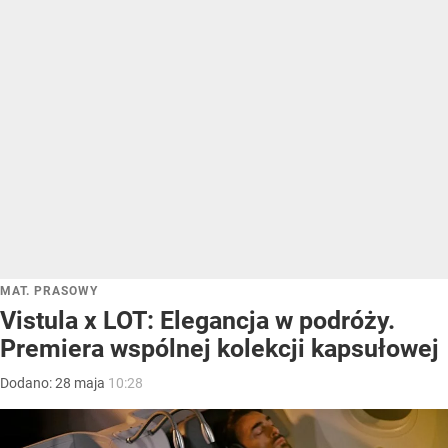
MAT. PRASOWY
Vistula x LOT: Elegancja w podróży.
Premiera wspólnej kolekcji kapsułowej
Dodano:
28
maja
10:28