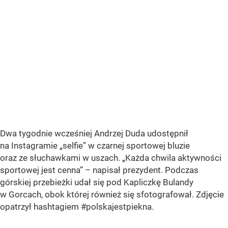
Dwa tygodnie wcześniej Andrzej Duda udostępnił
na Instagramie „selfie” w czarnej sportowej bluzie
oraz ze słuchawkami w uszach. „Każda chwila aktywności
sportowej jest cenna” – napisał prezydent. Podczas
górskiej przebieżki udał się pod Kapliczkę Bulandy
w Gorcach, obok której również się sfotografował. Zdjęcie
opatrzył hashtagiem #polskajestpiekna.