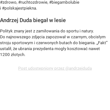
#zdrowo, #ruchtozdrowie, #biegambolubie
i #polskajestpiekna.
Andrzej Duda biegał w lesie
Polityk znany jest z zamiłowania do sportu i natury.
Do najnowszego zdjęcia zapozował w czarnym, obcisłym
stroju sportowym i czerwonych butach do biegania. „Fakt”
ustalił, że ubrania prezydenta mogły kosztować nawet
1200 złotych.
Post udostępniony przez @andrzejduda