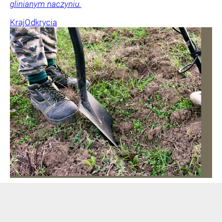
glinianym naczyniu.
Kraj
Odkrycia