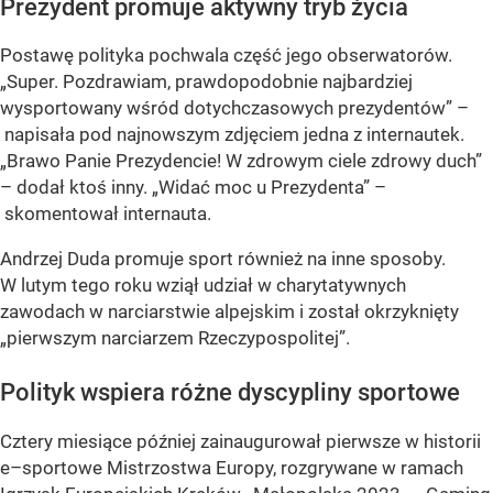
Prezydent promuje aktywny tryb życia
Postawę polityka pochwala część jego obserwatorów.
„Super. Pozdrawiam, prawdopodobnie najbardziej
wysportowany wśród dotychczasowych prezydentów” –
napisała pod najnowszym zdjęciem jedna z internautek.
„Brawo Panie Prezydencie! W zdrowym ciele zdrowy duch”
– dodał ktoś inny. „Widać moc u Prezydenta” –
skomentował internauta.
Andrzej Duda promuje sport również na inne sposoby.
W lutym tego roku wziął udział w charytatywnych
zawodach w narciarstwie alpejskim i został okrzyknięty
„pierwszym narciarzem Rzeczypospolitej”.
Polityk wspiera różne dyscypliny sportowe
Cztery miesiące później zainaugurował pierwsze w historii
e–sportowe Mistrzostwa Europy, rozgrywane w ramach