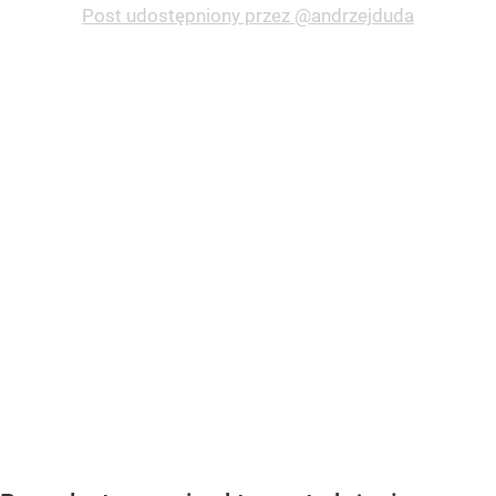
Post udostępniony przez @andrzejduda