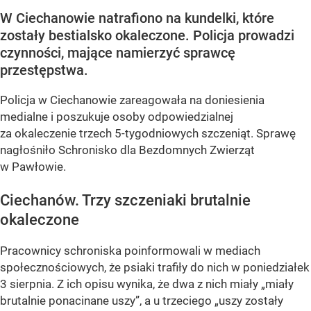
W Ciechanowie natrafiono na kundelki, które
zostały bestialsko okaleczone. Policja prowadzi
czynności, mające namierzyć sprawcę
przestępstwa.
Policja w Ciechanowie zareagowała na doniesienia
medialne i poszukuje osoby odpowiedzialnej
za okaleczenie trzech 5-tygodniowych szczeniąt. Sprawę
nagłośniło Schronisko dla Bezdomnych Zwierząt
w Pawłowie.
Ciechanów. Trzy szczeniaki brutalnie
okaleczone
Pracownicy schroniska poinformowali w mediach
społecznościowych, że psiaki trafiły do nich w poniedziałek
3 sierpnia. Z ich opisu wynika, że dwa z nich miały „miały
brutalnie ponacinane uszy”, a u trzeciego „uszy zostały