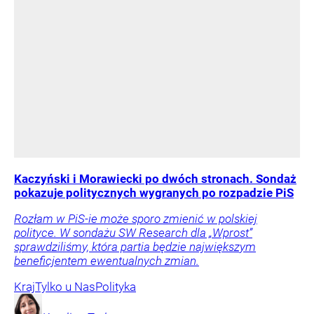
Kaczyński i Morawiecki po dwóch stronach. Sondaż
pokazuje politycznych wygranych po rozpadzie PiS
Rozłam w PiS-ie może sporo zmienić w polskiej
polityce. W sondażu SW Research dla „Wprost”
sprawdziliśmy, która partia będzie największym
beneficjentem ewentualnych zmian.
Kraj
Tylko u Nas
Polityka