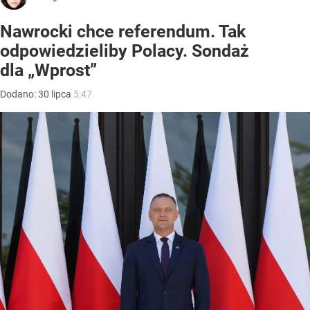
Nawrocki chce referendum. Tak
odpowiedzieliby Polacy. Sondaż
dla „Wprost”
Dodano:
30
lipca
5:47