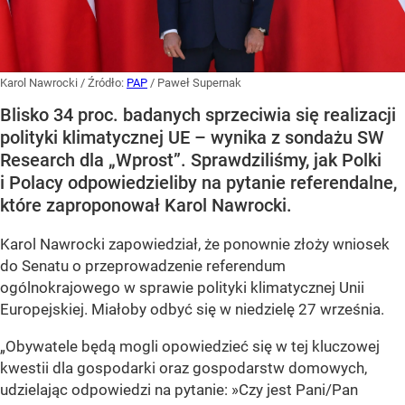
Karol Nawrocki
/ Źródło:
PAP
/
Paweł Supernak
Blisko 34 proc. badanych sprzeciwia się realizacji
polityki klimatycznej UE – wynika z sondażu SW
Research dla „Wprost”. Sprawdziliśmy, jak Polki
i Polacy odpowiedzieliby na pytanie referendalne,
które zaproponował Karol Nawrocki.
Karol Nawrocki zapowiedział, że ponownie złoży wniosek
do Senatu o przeprowadzenie referendum
ogólnokrajowego w sprawie polityki klimatycznej Unii
Europejskiej. Miałoby odbyć się w niedzielę 27 września.
„Obywatele będą mogli opowiedzieć się w tej kluczowej
kwestii dla gospodarki oraz gospodarstw domowych,
udzielając odpowiedzi na pytanie: »Czy jest Pani/Pan