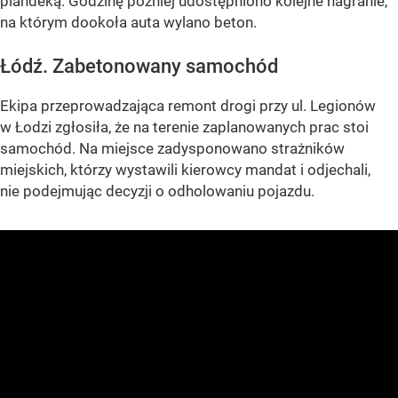
plandeką. Godzinę później udostępniono kolejne nagranie,
na którym dookoła auta wylano beton.
Łódź. Zabetonowany samochód
Ekipa przeprowadzająca remont drogi przy ul. Legionów
w Łodzi zgłosiła, że na terenie zaplanowanych prac stoi
samochód. Na miejsce zadysponowano strażników
miejskich, którzy wystawili kierowcy mandat i odjechali,
nie podejmując decyzji o odholowaniu pojazdu.