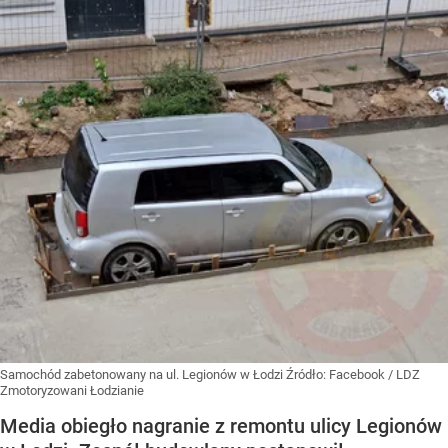
Samochód zabetonowany na ul. Legionów w Łodzi
Źródło:
Facebook
/
LDZ
Zmotoryzowani Łodzianie
Media obiegło nagranie z remontu ulicy Legionów