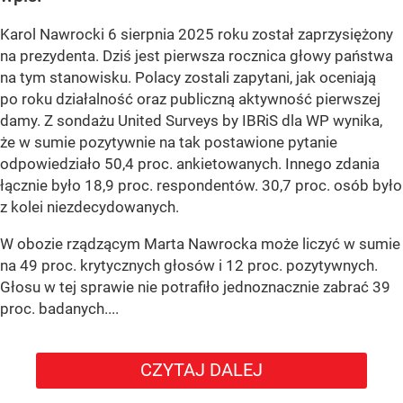
Karol Nawrocki 6 sierpnia 2025 roku został zaprzysiężony
na prezydenta. Dziś jest pierwsza rocznica głowy państwa
na tym stanowisku. Polacy zostali zapytani, jak oceniają
po roku działalność oraz publiczną aktywność pierwszej
damy. Z sondażu United Surveys by IBRiS dla WP wynika,
że w sumie pozytywnie na tak postawione pytanie
odpowiedziało 50,4 proc. ankietowanych. Innego zdania
łącznie było 18,9 proc. respondentów. 30,7 proc. osób było
z kolei niezdecydowanych.
W obozie rządzącym Marta Nawrocka może liczyć w sumie
na 49 proc. krytycznych głosów i 12 proc. pozytywnych.
Głosu w tej sprawie nie potrafiło jednoznacznie zabrać 39
proc. badanych....
CZYTAJ DALEJ