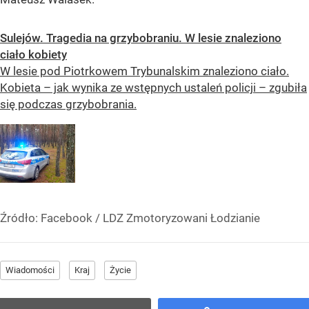
Sulejów. Tragedia na grzybobraniu. W lesie znaleziono
ciało kobiety
W lesie pod Piotrkowem Trybunalskim znaleziono ciało.
Kobieta – jak wynika ze wstępnych ustaleń policji – zgubiła
się podczas grzybobrania.
Źródło:
Facebook
/
LDZ Zmotoryzowani Łodzianie
Wiadomości
Kraj
Życie