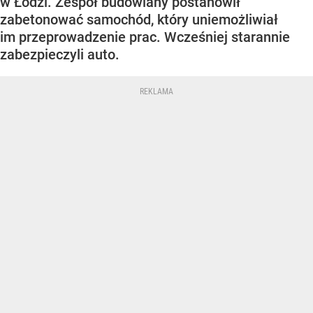
w Łodzi. Zespół budowlany postanowił
zabetonować samochód, który uniemożliwiał
im przeprowadzenie prac. Wcześniej starannie
zabezpieczyli auto.