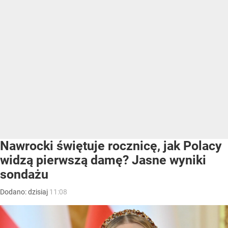
Nawrocki świętuje rocznicę, jak Polacy
widzą pierwszą damę? Jasne wyniki
sondażu
Dodano:
dzisiaj
11:08