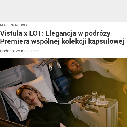
MAT. PRASOWY
Vistula x LOT: Elegancja w podróży.
Premiera wspólnej kolekcji kapsułowej
Dodano:
28
maja
10:28