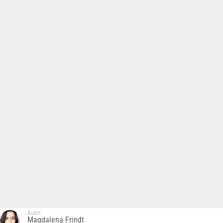
Autor:
Magdalena Frindt