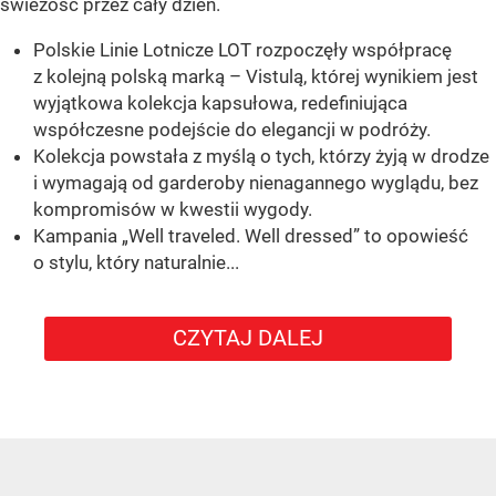
świeżość przez cały dzień.
Polskie Linie Lotnicze LOT rozpoczęły współpracę
z kolejną polską marką – Vistulą, której wynikiem jest
wyjątkowa kolekcja kapsułowa, redefiniująca
współczesne podejście do elegancji w podróży.
Kolekcja powstała z myślą o tych, którzy żyją w drodze
i wymagają od garderoby nienagannego wyglądu, bez
kompromisów w kwestii wygody.
Kampania „Well traveled. Well dressed” to opowieść
o stylu, który naturalnie...
CZYTAJ DALEJ