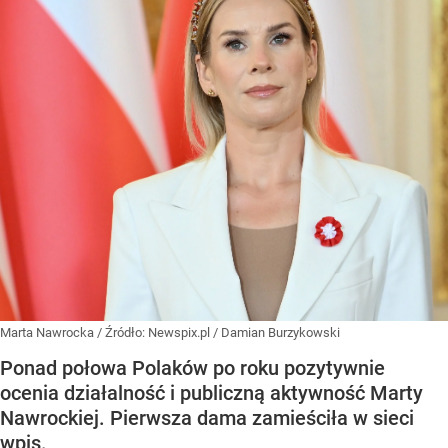
Marta Nawrocka
/ Źródło:
Newspix.pl
/
Damian Burzykowski
Ponad połowa Polaków po roku pozytywnie
ocenia działalność i publiczną aktywność Marty
Nawrockiej. Pierwsza dama zamieściła w sieci
wpis.