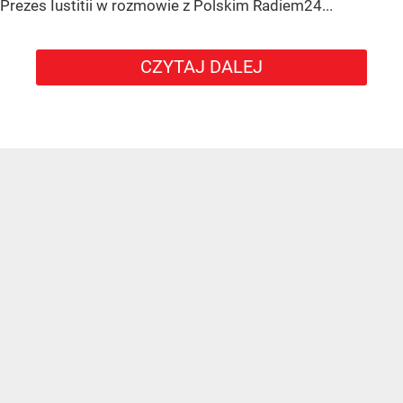
Prezes Iustitii w rozmowie z Polskim Radiem24...
CZYTAJ DALEJ