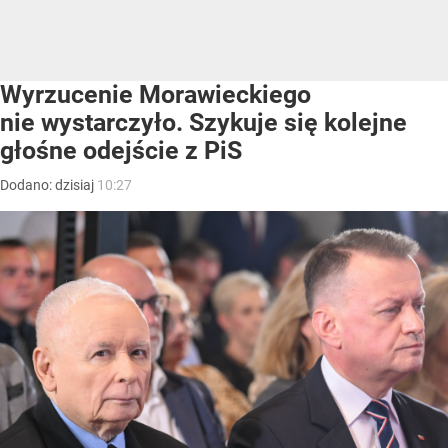
Wyrzucenie Morawieckiego
nie wystarczyło. Szykuje się kolejne
głośne odejście z PiS
Dodano:
dzisiaj
10:27