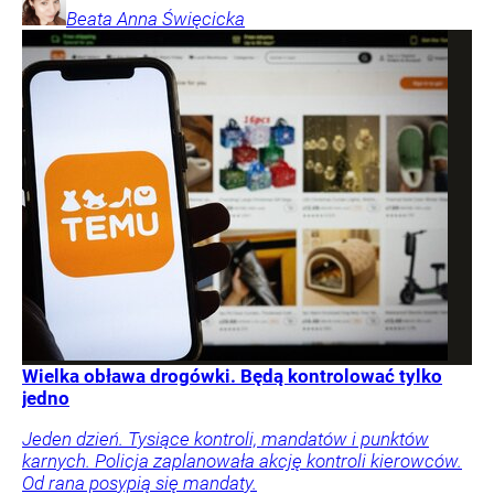
Beata Anna
Święcicka
Wielka obława drogówki. Będą kontrolować tylko
jedno
Jeden dzień. Tysiące kontroli, mandatów i punktów
karnych. Policja zaplanowała akcję kontroli kierowców.
Od rana posypią się mandaty.