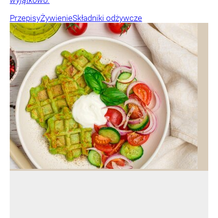
wyjątkowo.
Przepisy
Żywienie
Składniki odżywcze