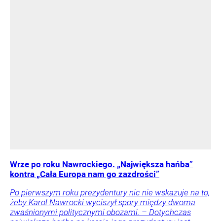
Wrze po roku Nawrockiego. „Największa hańba”
kontra „Cała Europa nam go zazdrości”
Po pierwszym roku prezydentury nic nie wskazuje na to,
żeby Karol Nawrocki wyciszył spory między dwoma
zwaśnionymi politycznymi obozami. – Dotychczas