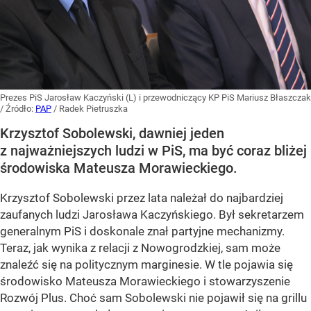
Prezes PiS Jarosław Kaczyński (L) i przewodniczący KP PiS Mariusz Błaszczak
/ Źródło:
PAP
/
Radek Pietruszka
Krzysztof Sobolewski, dawniej jeden
z najważniejszych ludzi w PiS, ma być coraz bliżej
środowiska Mateusza Morawieckiego.
Krzysztof Sobolewski przez lata należał do najbardziej
zaufanych ludzi Jarosława Kaczyńskiego. Był sekretarzem
generalnym PiS i doskonale znał partyjne mechanizmy.
Teraz, jak wynika z relacji z Nowogrodzkiej, sam może
znaleźć się na politycznym marginesie. W tle pojawia się
środowisko Mateusza Morawieckiego i stowarzyszenie
Rozwój Plus. Choć sam Sobolewski nie pojawił się na grillu