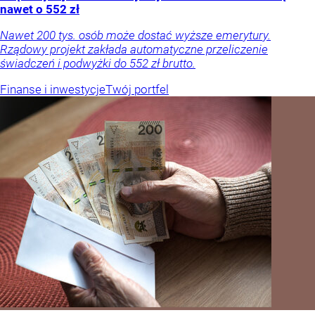
nawet o 552 zł
Nawet 200 tys. osób może dostać wyższe emerytury.
Rządowy projekt zakłada automatyczne przeliczenie
świadczeń i podwyżki do 552 zł brutto.
Finanse i inwestycje
Twój portfel