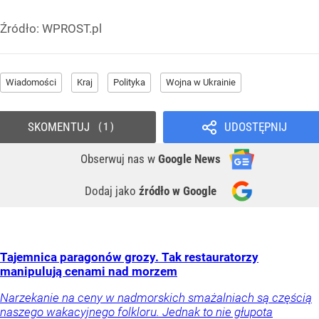
Źródło:
WPROST.pl
Wiadomości
Kraj
Polityka
Wojna w Ukrainie
SKOMENTUJ
UDOSTĘPNIJ
1
Obserwuj nas
w
Google News
Dodaj jako
źródło w Google
Tajemnica paragonów grozy. Tak restauratorzy
manipulują cenami nad morzem
Narzekanie na ceny w nadmorskich smażalniach są częścią
naszego wakacyjnego folkloru. Jednak to nie głupota