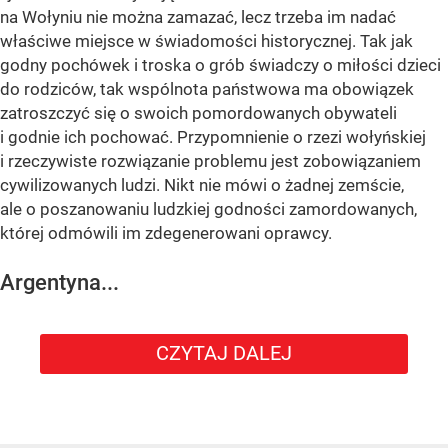
na Wołyniu nie można zamazać, lecz trzeba im nadać
właściwe miejsce w świadomości historycznej. Tak jak
godny pochówek i troska o grób świadczy o miłości dzieci
do rodziców, tak wspólnota państwowa ma obowiązek
zatroszczyć się o swoich pomordowanych obywateli
i godnie ich pochować. Przypomnienie o rzezi wołyńskiej
i rzeczywiste rozwiązanie problemu jest zobowiązaniem
cywilizowanych ludzi. Nikt nie mówi o żadnej zemście,
ale o poszanowaniu ludzkiej godności zamordowanych,
której odmówili im zdegenerowani oprawcy.
Argentyna...
CZYTAJ DALEJ