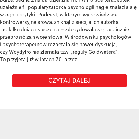
uzależnień i popularyzatorka psychologii nagle znalazła się
w ogniu krytyki. Podcast, w którym wypowiedziała
kontrowersyjne słowa, zniknął z sieci, a ich autorka –
po kilku dniach kluczenia – zdecydowała się publicznie
przeprosić za swoje słowa. W środowisku psychologów
i psychoterapeutów rozpętała się nawet dyskusja,
czy Woydyłło nie złamała tzw. „reguły Goldwatera”.
To przyjęta już w latach 70. przez...
CZYTAJ DALEJ