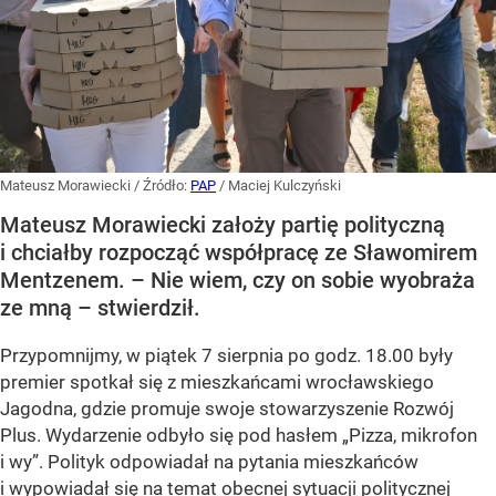
Mateusz Morawiecki
/ Źródło:
PAP
/
Maciej Kulczyński
Mateusz Morawiecki założy partię polityczną
i chciałby rozpocząć współpracę ze Sławomirem
Mentzenem. – Nie wiem, czy on sobie wyobraża
ze mną – stwierdził.
Przypomnijmy, w piątek 7 sierpnia po godz. 18.00 były
premier spotkał się z mieszkańcami wrocławskiego
Jagodna, gdzie promuje swoje stowarzyszenie Rozwój
Plus. Wydarzenie odbyło się pod hasłem
„Pizza, mikrofon
i wy”
. Polityk odpowiadał na pytania mieszkańców
i wypowiadał się na temat obecnej sytuacji politycznej