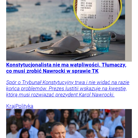
Konstytucjonalista nie ma wątpliwości. Tłumaczy,
co musi zrobić Nawrocki w sprawie TK
Spór o Trybunał Konstytucyjny trwa i nie widać na razie
końca problemów. Prezes Iustitii wskazuje na kwestię,
którą musi rozwiązać prezydent Karol Nawrocki.
Kraj
Polityka