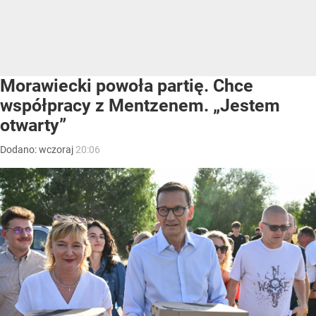
Morawiecki powoła partię. Chce
współpracy z Mentzenem. „Jestem
otwarty”
Dodano:
wczoraj
20:06