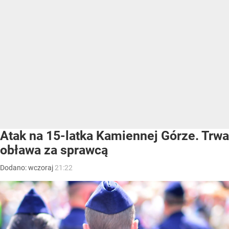
Atak na 15-latka Kamiennej Górze. Trwa
obława za sprawcą
Dodano:
wczoraj
21:22