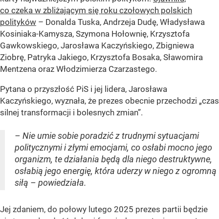
co czeka w zbliżającym się roku czołowych polskich
polityków
– Donalda Tuska, Andrzeja Dudę, Władysława
Kosiniaka-Kamysza, Szymona Hołownię, Krzysztofa
Gawkowskiego, Jarosława Kaczyńskiego, Zbigniewa
Ziobrę, Patryka Jakiego, Krzysztofa Bosaka, Sławomira
Mentzena oraz Włodzimierza Czarzastego.
Pytana o przyszłość PiS i jej lidera, Jarosława
Kaczyńskiego, wyznała, że prezes obecnie przechodzi „czas
silnej transformacji i bolesnych zmian”.
– Nie umie sobie poradzić z trudnymi sytuacjami
politycznymi i złymi emocjami, co osłabi mocno jego
organizm, te działania będą dla niego destruktywne,
osłabią jego energię, która uderzy w niego z ogromną
siłą – powiedziała.
Jej zdaniem, do połowy lutego 2025 prezes partii będzie