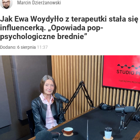
Marcin Dzierżanowski
Jak Ewa Woydyłło z terapeutki stała się
influencerką. „Opowiada pop-
psychologiczne brednie”
Dodano:
6
sierpnia
11:37