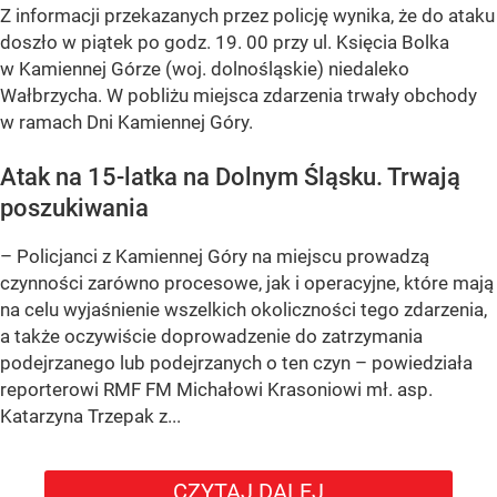
Z informacji przekazanych przez policję wynika, że do ataku
doszło w piątek po godz. 19. 00 przy ul. Księcia Bolka
w Kamiennej Górze (woj. dolnośląskie) niedaleko
Wałbrzycha. W pobliżu miejsca zdarzenia trwały obchody
w ramach Dni Kamiennej Góry.
Atak na 15-latka na Dolnym Śląsku. Trwają
poszukiwania
– Policjanci z Kamiennej Góry na miejscu prowadzą
czynności zarówno procesowe, jak i operacyjne, które mają
na celu wyjaśnienie wszelkich okoliczności tego zdarzenia,
a także oczywiście doprowadzenie do zatrzymania
podejrzanego lub podejrzanych o ten czyn – powiedziała
reporterowi RMF FM Michałowi Krasoniowi mł. asp.
Katarzyna Trzepak z...
CZYTAJ DALEJ