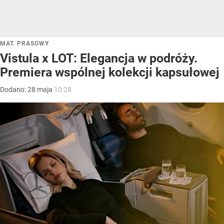
MAT. PRASOWY
Vistula x LOT: Elegancja w podróży.
Premiera wspólnej kolekcji kapsułowej
Dodano:
28
maja
10:28