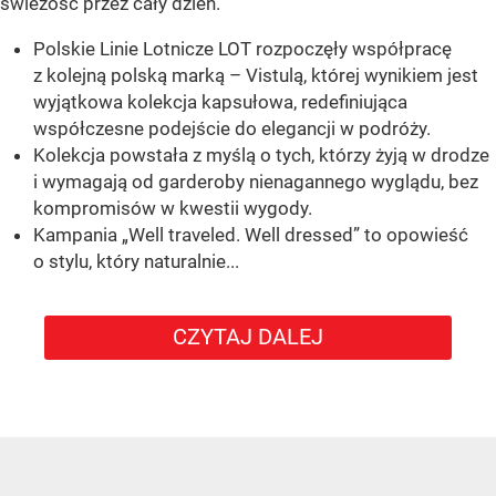
świeżość przez cały dzień.
Polskie Linie Lotnicze LOT rozpoczęły współpracę
z kolejną polską marką – Vistulą, której wynikiem jest
wyjątkowa kolekcja kapsułowa, redefiniująca
współczesne podejście do elegancji w podróży.
Kolekcja powstała z myślą o tych, którzy żyją w drodze
i wymagają od garderoby nienagannego wyglądu, bez
kompromisów w kwestii wygody.
Kampania „Well traveled. Well dressed” to opowieść
o stylu, który naturalnie...
CZYTAJ DALEJ