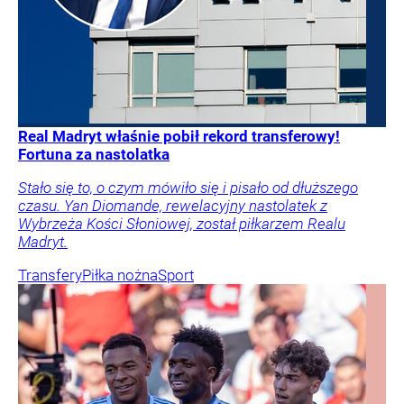
Real Madryt właśnie pobił rekord transferowy!
Fortuna za nastolatka
Stało się to, o czym mówiło się i pisało od dłuższego
czasu. Yan Diomande, rewelacyjny nastolatek z
Wybrzeża Kości Słoniowej, został piłkarzem Realu
Madryt.
Transfery
Piłka nożna
Sport