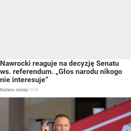
Nawrocki reaguje na decyzję Senatu
ws. referendum. „Głos narodu nikogo
nie interesuje”
Dodano:
dzisiaj
19:55