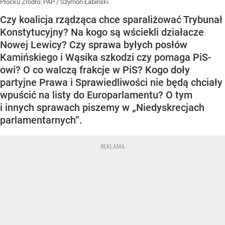
Płocku
Źródło:
PAP
/
Szymon Łabiński
Czy koalicja rządząca chce sparaliżować Trybunał
Konstytucyjny? Na kogo są wściekli działacze
Nowej Lewicy? Czy sprawa byłych posłów
Kamińskiego i Wąsika szkodzi czy pomaga PiS-
owi? O co walczą frakcje w PiS? Kogo doły
partyjne Prawa i Sprawiedliwości nie będą chciały
wpuścić na listy do Europarlamentu? O tym
i innych sprawach piszemy w „Niedyskrecjach
parlamentarnych”.