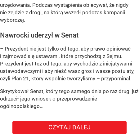
urzędowania. Podczas wystąpienia obiecywał, że nigdy
nie zejdzie z drogi, na którą wszedł podczas kampanii
wyborczej.
Nawrocki uderzył w Senat
– Prezydent nie jest tylko od tego, aby prawo opiniować
i zajmować się ustawami, które przychodzą z Sejmu.
Prezydent jest też od tego, aby wychodzić z inicjatywami
ustawodawczymi i aby nieść wasz głos i wasze postulaty,
czyli Plan 21, który wspólnie tworzyliśmy – przypominał.
Skrytykował Senat, który tego samego dnia po raz drugi już
odrzucił jego wniosek o przeprowadzenie
ogólnopolskiego...
CZYTAJ DALEJ