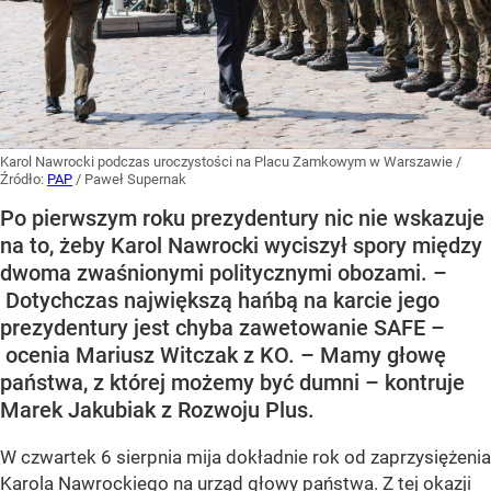
Karol Nawrocki podczas uroczystości na Placu Zamkowym w Warszawie
/
Źródło:
PAP
/
Paweł Supernak
Po pierwszym roku prezydentury nic nie wskazuje
na to, żeby Karol Nawrocki wyciszył spory między
dwoma zwaśnionymi politycznymi obozami. –
Dotychczas największą hańbą na karcie jego
prezydentury jest chyba zawetowanie SAFE –
ocenia Mariusz Witczak z KO. – Mamy głowę
państwa, z której możemy być dumni – kontruje
Marek Jakubiak z Rozwoju Plus.
W czwartek 6 sierpnia mija dokładnie rok od zaprzysiężenia
Karola Nawrockiego na urząd głowy państwa. Z tej okazji