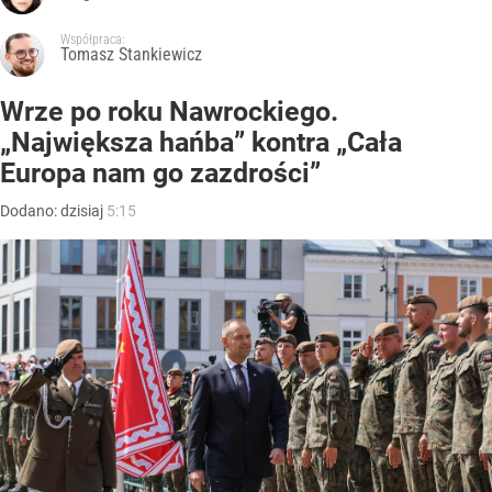
Współpraca:
Tomasz Stankiewicz
Wrze po roku Nawrockiego.
„Największa hańba” kontra „Cała
Europa nam go zazdrości”
Dodano:
dzisiaj
5:15