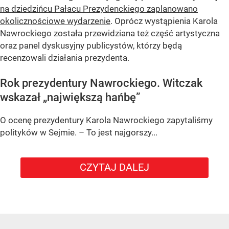
na dziedzińcu Pałacu Prezydenckiego zaplanowano
okolicznościowe wydarzenie
. Oprócz wystąpienia Karola
Nawrockiego została przewidziana też część artystyczna
oraz panel dyskusyjny publicystów, którzy będą
recenzowali działania prezydenta.
Rok prezydentury Nawrockiego. Witczak
wskazał „największą hańbę”
O ocenę prezydentury Karola Nawrockiego zapytaliśmy
polityków w Sejmie. – To jest najgorszy...
CZYTAJ DALEJ