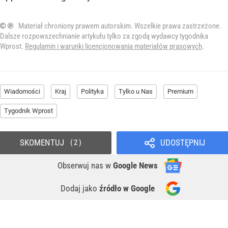
© ℗
Materiał chroniony prawem autorskim. Wszelkie prawa zastrzeżone.
Dalsze rozpowszechnianie artykułu tylko za zgodą wydawcy tygodnika
Wprost.
Regulamin i warunki licencjonowania materiałów prasowych
.
Wiadomości
Kraj
Polityka
Tylko u Nas
Premium
Tygodnik Wprost
SKOMENTUJ
UDOSTĘPNIJ
2
Obserwuj nas
w
Google News
Dodaj jako
źródło w Google