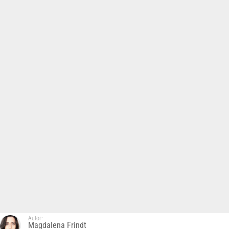
Autor:
Magdalena Frindt