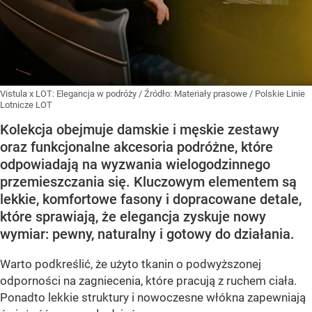
Vistula x LOT: Elegancja w podróży
/ Źródło:
Materiały prasowe
/
Polskie Linie
Lotnicze LOT
Kolekcja obejmuje damskie i męskie zestawy
oraz funkcjonalne akcesoria podróżne, które
odpowiadają na wyzwania wielogodzinnego
przemieszczania się. Kluczowym elementem są
lekkie, komfortowe fasony i dopracowane detale,
które sprawiają, że elegancja zyskuje nowy
wymiar: pewny, naturalny i gotowy do działania.
Warto podkreślić, że użyto tkanin o podwyższonej
odporności na zagniecenia, które pracują z ruchem ciała.
Ponadto lekkie struktury i nowoczesne włókna zapewniają