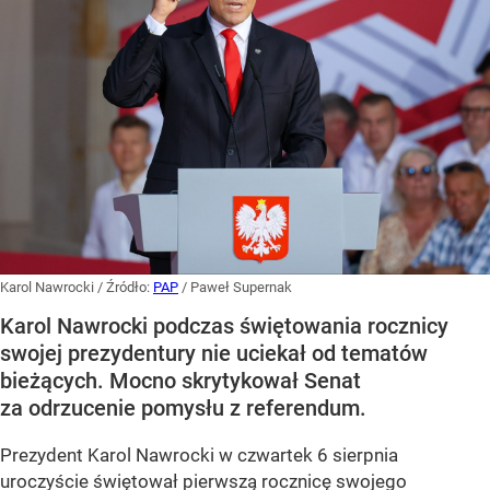
Karol Nawrocki
/ Źródło:
PAP
/
Paweł Supernak
Karol Nawrocki podczas świętowania rocznicy
swojej prezydentury nie uciekał od tematów
bieżących. Mocno skrytykował Senat
za odrzucenie pomysłu z referendum.
Prezydent Karol Nawrocki w czwartek 6 sierpnia
uroczyście świętował pierwszą rocznicę swojego