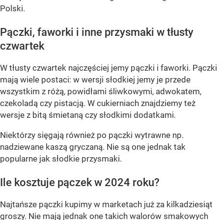
Polski.
Pączki, faworki i inne przysmaki w tłusty
czwartek
W tłusty czwartek najczęściej jemy pączki i faworki. Pączki
mają wiele postaci: w wersji słodkiej jemy je przede
wszystkim z różą, powidłami śliwkowymi, adwokatem,
czekoladą czy pistacją. W cukierniach znajdziemy też
wersje z bitą śmietaną czy słodkimi dodatkami.
Niektórzy sięgają również po pączki wytrawne np.
nadziewane kaszą gryczaną. Nie są one jednak tak
popularne jak słodkie przysmaki.
Ile kosztuje pączek w 2024 roku?
Najtańsze pączki kupimy w marketach już za kilkadziesiąt
groszy. Nie mają jednak one takich walorów smakowych