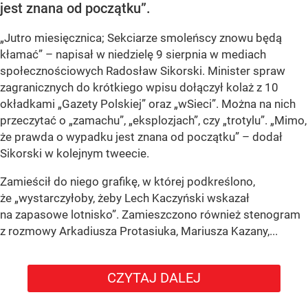
jest znana od początku”.
„Jutro miesięcznica; Sekciarze smoleńscy znowu będą
kłamać” – napisał w niedzielę 9 sierpnia w mediach
społecznościowych Radosław Sikorski. Minister spraw
zagranicznych do krótkiego wpisu dołączył kolaż z 10
okładkami „Gazety Polskiej” oraz „wSieci”. Można na nich
przeczytać o „zamachu”, „eksplozjach”, czy „trotylu”. „Mimo,
że prawda o wypadku jest znana od początku” – dodał
Sikorski w kolejnym tweecie.
Zamieścił do niego grafikę, w której podkreślono,
że „wystarczyłoby, żeby Lech Kaczyński wskazał
na zapasowe lotnisko”. Zamieszczono również stenogram
z rozmowy Arkadiusza Protasiuka, Mariusza Kazany,...
CZYTAJ DALEJ