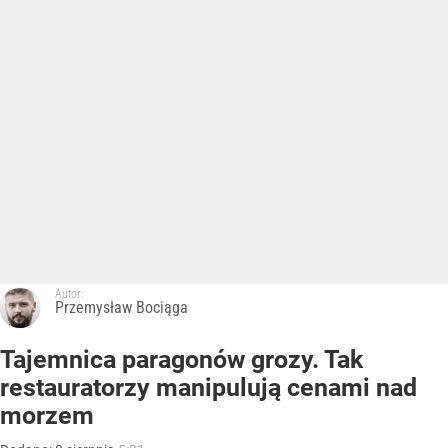
Autor:
Przemysław Bociąga
Tajemnica paragonów grozy. Tak
restauratorzy manipulują cenami nad
morzem