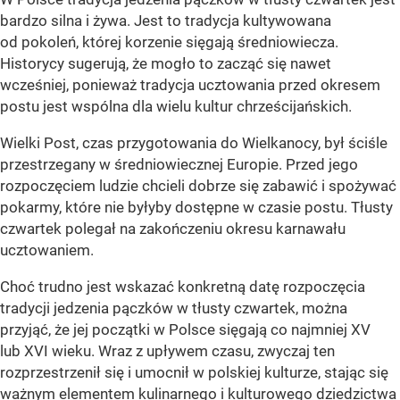
bardzo silna i żywa. Jest to tradycja kultywowana
od pokoleń, której korzenie sięgają średniowiecza.
Historycy sugerują, że mogło to zacząć się nawet
wcześniej, ponieważ tradycja ucztowania przed okresem
postu jest wspólna dla wielu kultur chrześcijańskich.
Wielki Post, czas przygotowania do Wielkanocy, był ściśle
przestrzegany w średniowiecznej Europie. Przed jego
rozpoczęciem ludzie chcieli dobrze się zabawić i spożywać
pokarmy, które nie byłyby dostępne w czasie postu. Tłusty
czwartek polegał na zakończeniu okresu karnawału
ucztowaniem.
Choć trudno jest wskazać konkretną datę rozpoczęcia
tradycji jedzenia pączków w tłusty czwartek, można
przyjąć, że jej początki w Polsce sięgają co najmniej XV
lub XVI wieku. Wraz z upływem czasu, zwyczaj ten
rozprzestrzenił się i umocnił w polskiej kulturze, stając się
ważnym elementem kulinarnego i kulturowego dziedzictwa