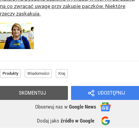
na co zwracać uwagę przy zakupie pączków. Niektóre
rzeczy zaskakują.
Produkty
Wiadomości
Kraj
SKOMENTUJ
UDOSTĘPNIJ
Obserwuj nas
w
Google News
Dodaj jako
źródło w Google