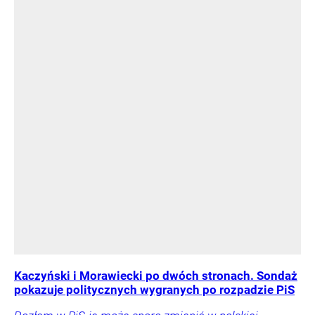
Kaczyński i Morawiecki po dwóch stronach. Sondaż
pokazuje politycznych wygranych po rozpadzie PiS