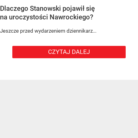
Dlaczego Stanowski pojawił się
na uroczystości Nawrockiego?
Jeszcze przed wydarzeniem dziennikarz...
CZYTAJ DALEJ