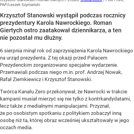
PAP/Leszek Szymański
Krzysztof Stanowski wystąpił podczas rocznicy
prezydentury Karola Nawrockiego. Roman
Giertych ostro zaatakował dziennikarza, a ten
nie pozostał mu dłużny.
6 sierpnia minął rok od zaprzysiężenia Karola Nawrockiego
na urząd prezydenta. Z tej okazji przed Pałacem
Prezydenckim zorganizowano specjalne wydarzenie.
Przemawiali podczas niego m.in. prof. Andrzej Nowak,
Rafał Ziemkiewicz i Krzysztof Stanowski.
Twórca Kanału Zero przekonywał, że Nawrocki w trakcie
kampanii musiał mierzyć się nie tylko z kontrkandydatami,
lecz także z medialnymi manipulacjami. Przyznał,
że po osobistym spotkaniu z politykiem zobaczył inną
osobę niż ta, której obraz wcześniej ukształtowały w jego
oczach media.