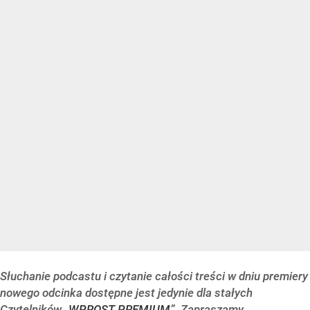
Słuchanie podcastu i czytanie całości treści w dniu premiery
nowego odcinka dostępne jest jedynie dla stałych
Czytelników „
WPROST PREMIUM
”. Zapraszamy.