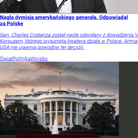
Nagła dymisja amerykańskiego generała. Odpowiadał
za Polskę
Gen. Charles Costanza został nagle odwołany z dowodzenia V
Korpusem, którego wysunięta kwatera działa w Polsce. Armia
USA nie ujawnia powodów tej decyzji.
Świat
Polityka
Wojsko