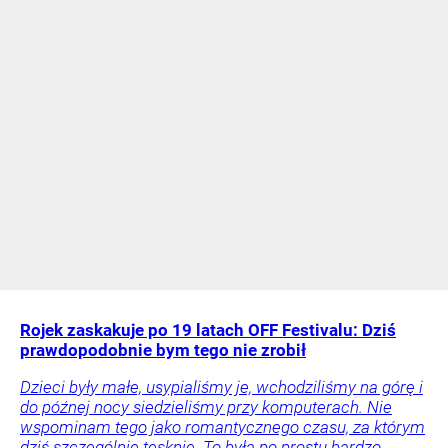
Rojek zaskakuje po 19 latach OFF Festivalu: Dziś
prawdopodobnie bym tego nie zrobił
Dzieci były małe, usypialiśmy je, wchodziliśmy na górę i
do późnej nocy siedzieliśmy przy komputerach. Nie
wspominam tego jako romantycznego czasu, za którym
dziś szczególnie tęsknię. To była po prostu bardzo