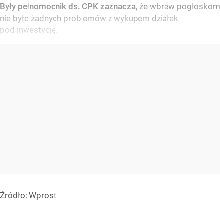
Były pełnomocnik ds. CPK zaznacza,
że wbrew pogłoskom
nie było żadnych problemów z wykupem działek
pod inwestycję.
Źródło:
Wprost