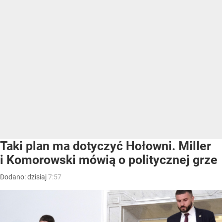
Taki plan ma dotyczyć Hołowni. Miller
i Komorowski mówią o politycznej grze
Dodano:
dzisiaj
7:57