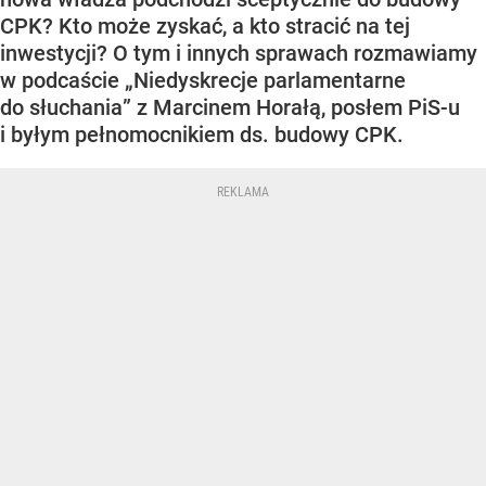
CPK? Kto może zyskać, a kto stracić na tej
inwestycji? O tym i innych sprawach rozmawiamy
w podcaście „Niedyskrecje parlamentarne
do słuchania” z Marcinem Horałą, posłem PiS-u
i byłym pełnomocnikiem ds. budowy CPK.