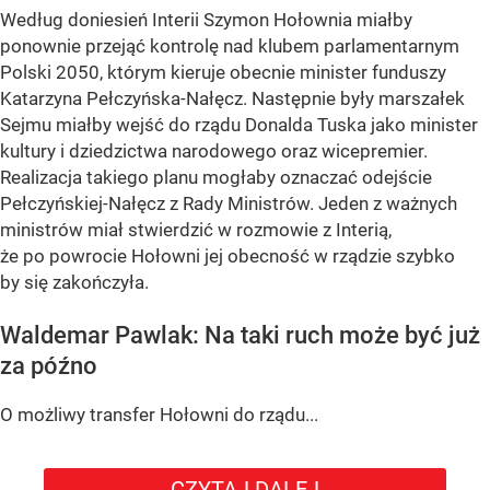
Według doniesień Interii Szymon Hołownia miałby
ponownie przejąć kontrolę nad klubem parlamentarnym
Polski 2050, którym kieruje obecnie minister funduszy
Katarzyna Pełczyńska-Nałęcz. Następnie były marszałek
Sejmu miałby wejść do rządu Donalda Tuska jako minister
kultury i dziedzictwa narodowego oraz wicepremier.
Realizacja takiego planu mogłaby oznaczać odejście
Pełczyńskiej-Nałęcz z Rady Ministrów. Jeden z ważnych
ministrów miał stwierdzić w rozmowie z Interią,
że po powrocie Hołowni jej obecność w rządzie szybko
by się zakończyła.
Waldemar Pawlak: Na taki ruch może być już
za późno
O możliwy transfer Hołowni do rządu...
CZYTAJ DALEJ