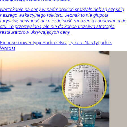
Narzekanie na ceny w nadmorskich smażalniach są częścią
naszego wakacyjnego folkloru. Jednak to nie głupota
turystów, naiwność ani niezdolność mnożenia i dodawania do
stu. To przemyślana, ale nie do końca uczciwa strategia
restauratorów ukrywających ceny.
Finanse i inwestycje
Podróże
Kraj
Tylko u Nas
Tygodnik
Wprost