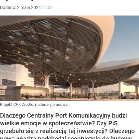
Dodano:
2
maja
2024
14:00
Projekt CPK
Źródło:
materiały prasowe
Dlaczego Centralny Port Komunikacyjny budzi
wielkie emocje w społeczeństwie? Czy PiS
grzebało się z realizacją tej inwestycji? Dlaczego
nowa władza podchodzi sceptycznie do budowy