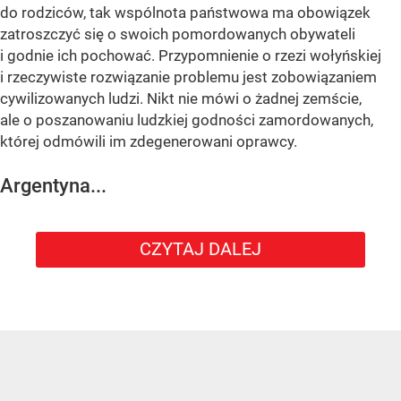
do rodziców, tak wspólnota państwowa ma obowiązek
zatroszczyć się o swoich pomordowanych obywateli
i godnie ich pochować. Przypomnienie o rzezi wołyńskiej
i rzeczywiste rozwiązanie problemu jest zobowiązaniem
cywilizowanych ludzi. Nikt nie mówi o żadnej zemście,
ale o poszanowaniu ludzkiej godności zamordowanych,
której odmówili im zdegenerowani oprawcy.
Argentyna...
CZYTAJ DALEJ