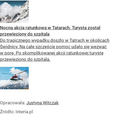
Nocna akcja ratunkowa w Tatarach. Turysta został
przewieziony do szpitala
Do tragicznego wypadku doszło w Tatrach w okolicach
Świdnicy. Na całe szczęście pomoc udało się wezwać
w porę. Po skomplikowanej akcji ratunkowej turystę
przewieziono do szpitala.
Opracowała:
Justyna Witczak
Źródło:
Interia.pl