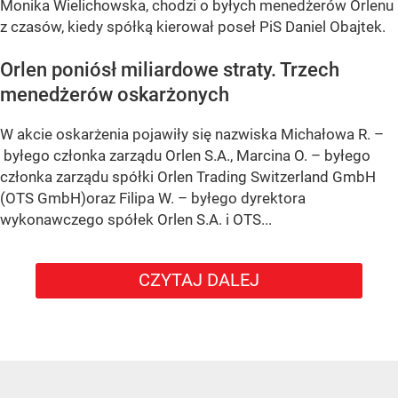
Monika Wielichowska, chodzi o byłych menedżerów Orlenu
z czasów, kiedy spółką kierował poseł PiS Daniel Obajtek.
Orlen poniósł miliardowe straty. Trzech
menedżerów oskarżonych
W akcie oskarżenia pojawiły się nazwiska Michałowa R. –
byłego członka zarządu Orlen S.A., Marcina O. – byłego
członka zarządu spółki Orlen Trading Switzerland GmbH
(OTS GmbH)oraz Filipa W. – byłego dyrektora
wykonawczego spółek Orlen S.A. i OTS...
CZYTAJ DALEJ