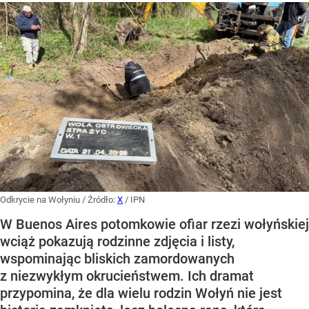
Odkrycie na Wołyniu
/ Źródło:
X
/
IPN
W Buenos Aires potomkowie ofiar rzezi wołyńskiej
wciąż pokazują rodzinne zdjęcia i listy,
wspominając bliskich zamordowanych
z niezwykłym okrucieństwem. Ich dramat
przypomina, że dla wielu rodzin Wołyń nie jest