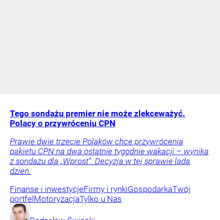
Tego sondażu premier nie może zlekceważyć.
Polacy o przywróceniu CPN
Prawie dwie trzecie Polaków chce przywrócenia
pakietu CPN na dwa ostatnie tygodnie wakacji – wynika
z sondażu dla „Wprost”. Decyzja w tej sprawie lada
dzień.
Finanse i inwestycje
Firmy i rynki
Gospodarka
Twój
portfel
Motoryzacja
Tylko u Nas