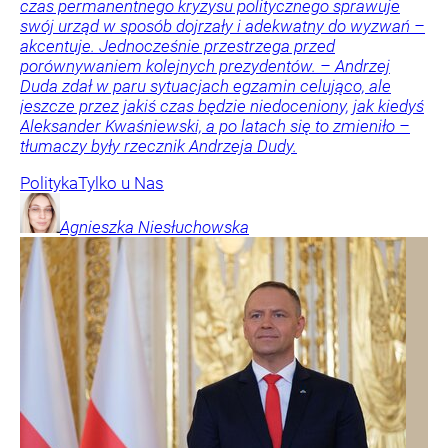
czas permanentnego kryzysu politycznego sprawuje
swój urząd w sposób dojrzały i adekwatny do wyzwań –
akcentuje. Jednocześnie przestrzega przed
porównywaniem kolejnych prezydentów. – Andrzej
Duda zdał w paru sytuacjach egzamin celująco, ale
jeszcze przez jakiś czas będzie niedoceniony, jak kiedyś
Aleksander Kwaśniewski, a po latach się to zmieniło –
tłumaczy były rzecznik Andrzeja Dudy.
Polityka
Tylko u Nas
Agnieszka
Niesłuchowska