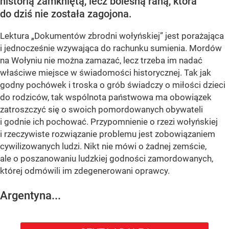
historią zamkniętą, lecz bolesną raną, która
do dziś nie została zagojona.
Lektura „Dokumentów zbrodni wołyńskiej” jest porażająca
i jednocześnie wzywająca do rachunku sumienia. Mordów
na Wołyniu nie można zamazać, lecz trzeba im nadać
właściwe miejsce w świadomości historycznej. Tak jak
godny pochówek i troska o grób świadczy o miłości dzieci
do rodziców, tak wspólnota państwowa ma obowiązek
zatroszczyć się o swoich pomordowanych obywateli
i godnie ich pochować. Przypomnienie o rzezi wołyńskiej
i rzeczywiste rozwiązanie problemu jest zobowiązaniem
cywilizowanych ludzi. Nikt nie mówi o żadnej zemście,
ale o poszanowaniu ludzkiej godności zamordowanych,
której odmówili im zdegenerowani oprawcy.
Argentyna...