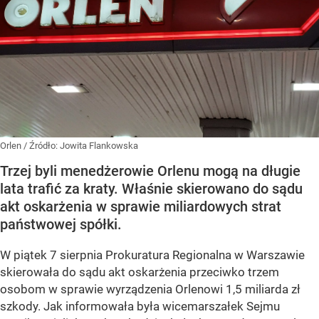
Orlen
/ Źródło:
Jowita Flankowska
Trzej byli menedżerowie Orlenu mogą na długie
lata trafić za kraty. Właśnie skierowano do sądu
akt oskarżenia w sprawie miliardowych strat
państwowej spółki.
W piątek 7 sierpnia Prokuratura Regionalna w Warszawie
skierowała do sądu akt oskarżenia przeciwko trzem
osobom w sprawie wyrządzenia Orlenowi 1,5 miliarda zł
szkody. Jak informowała była wicemarszałek Sejmu