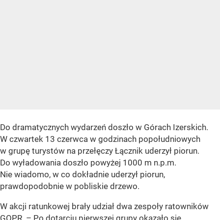
Do dramatycznych wydarzeń doszło w Górach Izerskich.
W czwartek 13 czerwca w godzinach popołudniowych
w grupę turystów na przełęczy Łącznik uderzył piorun.
Do wyładowania doszło powyżej 1000 m n.p.m.
Nie wiadomo, w co dokładnie uderzył piorun,
prawdopodobnie w pobliskie drzewo.
W akcji ratunkowej brały udział dwa zespoły ratowników
GOPR. – Po dotarciu pierwszej grupy okazało się,