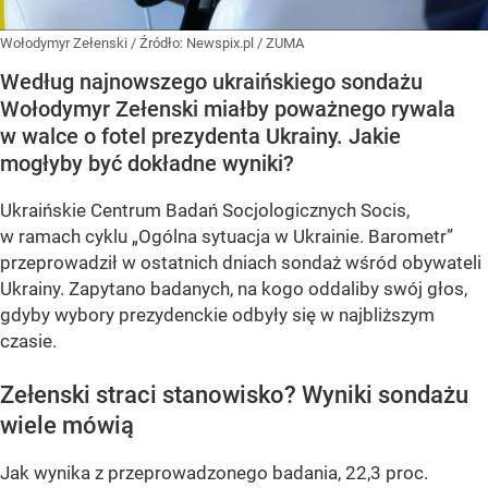
Wołodymyr Zełenski
/ Źródło:
Newspix.pl
/
ZUMA
Według najnowszego ukraińskiego sondażu
Wołodymyr Zełenski miałby poważnego rywala
w walce o fotel prezydenta Ukrainy. Jakie
mogłyby być dokładne wyniki?
Ukraińskie Centrum Badań Socjologicznych Socis,
w ramach cyklu
„Ogólna sytuacja w Ukrainie. Barometr”
przeprowadził w ostatnich dniach sondaż wśród obywateli
Ukrainy. Zapytano badanych, na kogo oddaliby swój głos,
gdyby wybory prezydenckie odbyły się w najbliższym
czasie.
Zełenski straci stanowisko? Wyniki sondażu
wiele mówią
Jak wynika z przeprowadzonego badania, 22,3 proc.