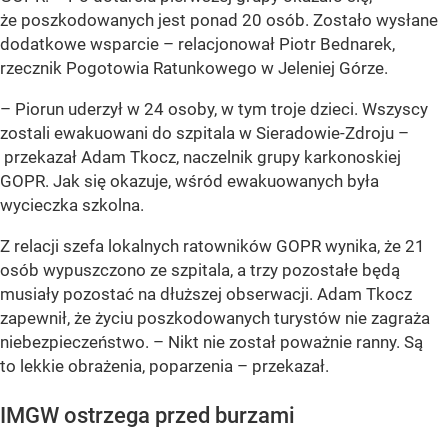
że poszkodowanych jest ponad 20 osób. Zostało wysłane
dodatkowe wsparcie – relacjonował Piotr Bednarek,
rzecznik Pogotowia Ratunkowego w Jeleniej Górze.
– Piorun uderzył w 24 osoby, w tym troje dzieci. Wszyscy
zostali ewakuowani do szpitala w Sieradowie-Zdroju –
przekazał Adam Tkocz, naczelnik grupy karkonoskiej
GOPR. Jak się okazuje, wśród ewakuowanych była
wycieczka szkolna.
Z relacji szefa lokalnych ratowników GOPR wynika, że 21
osób wypuszczono ze szpitala, a trzy pozostałe będą
musiały pozostać na dłuższej obserwacji. Adam Tkocz
zapewnił, że życiu poszkodowanych turystów nie zagraża
niebezpieczeństwo. – Nikt nie został poważnie ranny. Są
to lekkie obrażenia, poparzenia – przekazał.
IMGW ostrzega przed burzami