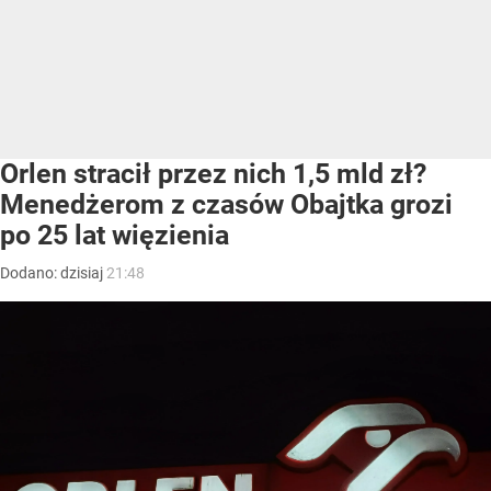
Orlen stracił przez nich 1,5 mld zł?
Menedżerom z czasów Obajtka grozi
po 25 lat więzienia
Dodano:
dzisiaj
21:48