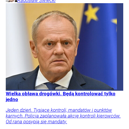
Radosław
Święcki
Wielka obława drogówki. Będą kontrolować tylko
jedno
Jeden dzień. Tysiące kontroli, mandatów i punktów
karnych. Policja zaplanowała akcję kontroli kierowców.
Od rana posypią się mandaty.