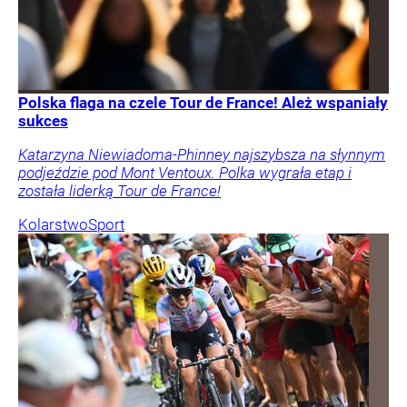
Polska flaga na czele Tour de France! Ależ wspaniały
sukces
Katarzyna Niewiadoma-Phinney najszybsza na słynnym
podjeździe pod Mont Ventoux. Polka wygrała etap i
została liderką Tour de France!
Kolarstwo
Sport