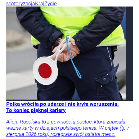
Motoryzacja
Kraj
Życie
Polka wróciła po udarze i nie kryła wzruszenia.
To koniec pięknej kariery
Alicja Rosolska to z pewnością postać, która zapisała
ważne karty w dziejach polskiego tenisa. W piątek (tj. 7
sierpnia 2026 roku) rozegrała swój ostatni mecz.