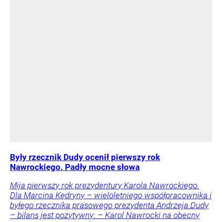
Były rzecznik Dudy ocenił pierwszy rok
Nawrockiego. Padły mocne słowa
Mija pierwszy rok prezydentury Karola Nawrockiego.
Dla Marcina Kędryny – wieloletniego współpracownika i
byłego rzecznika prasowego prezydenta Andrzeja Dudy
– bilans jest pozytywny: – Karol Nawrocki na obecny