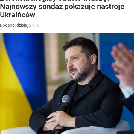
Najnowszy sondaż pokazuje nastroje
Ukraińców
Dodano:
dzisiaj
21:16