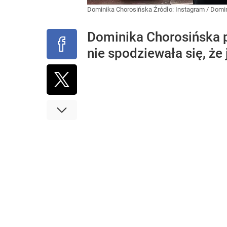
Dominika Chorosińska
Źródło:
Instagram
/
Domin
Dominika Chorosińska p
nie spodziewała się, że