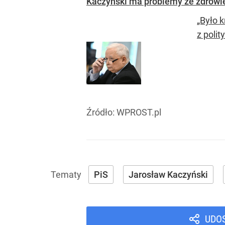
Kaczyński ma problemy ze zdrowie
„Było 
z polit
Źródło:
WPROST.pl
PiS
Jarosław Kaczyński
UDO