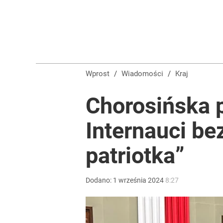
Wprost
/
Wiadomości
/
Kraj
Chorosińska p
Internauci bez
patriotka”
Dodano:
1
września
2024
8:27