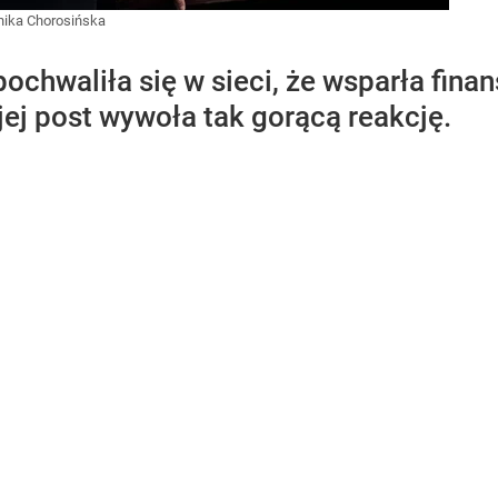
ika Chorosińska
ochwaliła się w sieci, że wsparła fin
 jej post wywoła tak gorącą reakcję.