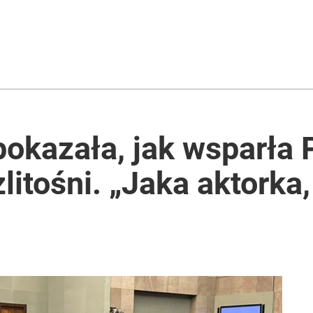
okazała, jak wsparła 
litośni. „Jaka aktorka,