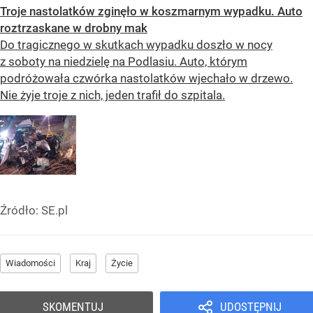
Troje nastolatków zginęło w koszmarnym wypadku. Auto
roztrzaskane w drobny mak
Do tragicznego w skutkach wypadku doszło w nocy
z soboty na niedzielę na Podlasiu. Auto, którym
podróżowała czwórka nastolatków wjechało w drzewo.
Nie żyje troje z nich, jeden trafił do szpitala.
Źródło:
SE.pl
Wiadomości
Kraj
Życie
SKOMENTUJ
UDOSTĘPNIJ