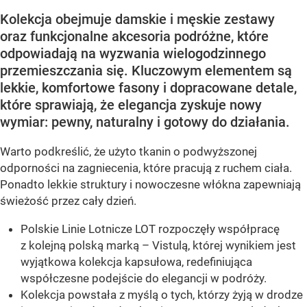
Kolekcja obejmuje damskie i męskie zestawy
oraz funkcjonalne akcesoria podróżne, które
odpowiadają na wyzwania wielogodzinnego
przemieszczania się. Kluczowym elementem są
lekkie, komfortowe fasony i dopracowane detale,
które sprawiają, że elegancja zyskuje nowy
wymiar: pewny, naturalny i gotowy do działania.
Warto podkreślić, że użyto tkanin o podwyższonej
odporności na zagniecenia, które pracują z ruchem ciała.
Ponadto lekkie struktury i nowoczesne włókna zapewniają
świeżość przez cały dzień.
Polskie Linie Lotnicze LOT rozpoczęły współpracę
z kolejną polską marką – Vistulą, której wynikiem jest
wyjątkowa kolekcja kapsułowa, redefiniująca
współczesne podejście do elegancji w podróży.
Kolekcja powstała z myślą o tych, którzy żyją w drodze