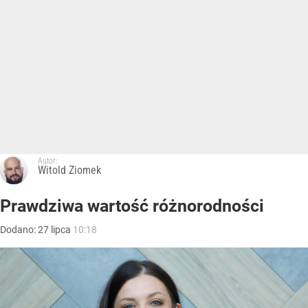
Autor:
Witold Ziomek
Prawdziwa wartość różnorodności
Dodano:
27
lipca
10:18