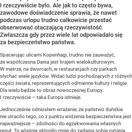
I rzeczywiście było. Ale jak to często bywa,
zawodowe doświadczenie sprawia, że nawet
podczas urlopu trudno całkowicie przestać
obserwować otaczającą rzeczywistość.
Zwłaszcza gdy przez wiele lat odpowiadało się
za bezpieczeństwo państwa.
Spacerując ulicami Kopenhagi, trudno nie zauważyć,
że współczesna Dania jest krajem wielokulturowym.
W metrze, na dworcach, w restauracjach czy parkach
słychać wiele języków. Widać ludzi pochodzących z różnych
części świata, reprezentujących odmienne kultury i religie.
Dla wielu będzie to obraz nowoczesnej Europy.
I rzeczywiście – taka Europa istnieje.
Jednocześnie odniosłem wrażenie, że państwo duńskie
nie utraciło tego, co z punktu widzenia bezpieczeństwa jest
najważniejsze – zdolności do egzekwowania własnych
reguł. To właśnie skłoniło mnie do zadania sobie pytania,