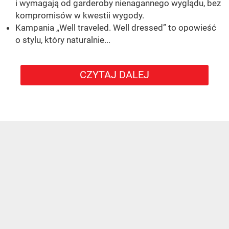
i wymagają od garderoby nienagannego wyglądu, bez
kompromisów w kwestii wygody.
Kampania „Well traveled. Well dressed” to opowieść
o stylu, który naturalnie...
CZYTAJ DALEJ