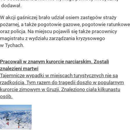
dodawał.
W akcji gaśniczej brało udział osiem zastępów straży
pożarnej, a także pogotowie gazowe, pogotowie ratunkowe
oraz policja. Na miejscu pojawili się także pracownicy
magistratu z wydziału zarządzania kryzysowego
w Tychach.
Pracowali w znanym kurorcie narciarskim. Zostali
znalezieni martwi
Tajemnicze wypadki w miejscach turystycznych nie są
rzadkością. Tym razem do tragedii doszło w popularnym
kurorcie zimowym w Gruzji. Znaleziono ciała kilkunastu
osób.