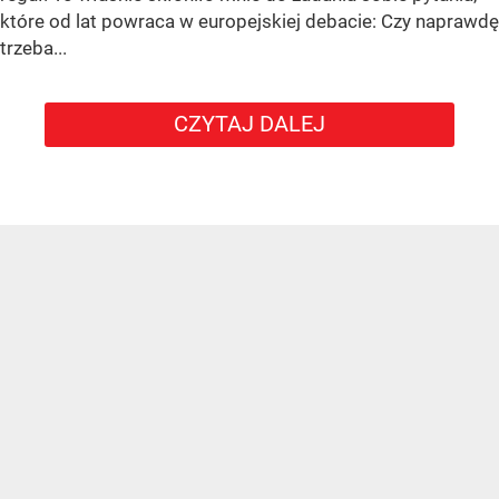
które od lat powraca w europejskiej debacie: Czy naprawdę
trzeba...
CZYTAJ DALEJ