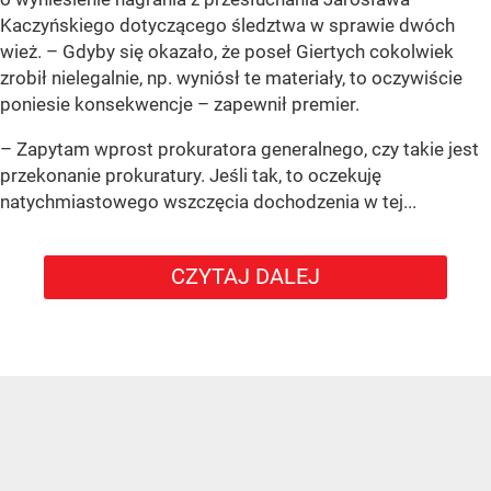
Kaczyńskiego dotyczącego śledztwa w sprawie dwóch
wież. – Gdyby się okazało, że poseł Giertych cokolwiek
zrobił nielegalnie, np. wyniósł te materiały, to oczywiście
poniesie konsekwencje – zapewnił premier.
– Zapytam wprost prokuratora generalnego, czy takie jest
przekonanie prokuratury. Jeśli tak, to oczekuję
natychmiastowego wszczęcia dochodzenia w tej...
CZYTAJ DALEJ