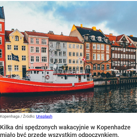
Kopenhaga
/ Źródło:
Unsplash
Kilka dni spędzonych wakacyjnie w Kopenhadze
miało być przede wszystkim odpoczynkiem.