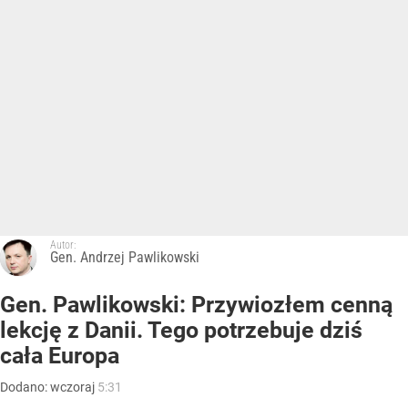
Autor:
Gen. Andrzej Pawlikowski
Gen. Pawlikowski: Przywiozłem cenną
lekcję z Danii. Tego potrzebuje dziś
cała Europa
Dodano:
wczoraj
5:31