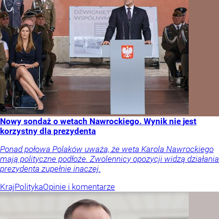
Nowy sondaż o wetach Nawrockiego. Wynik nie jest
korzystny dla prezydenta
Ponad połowa Polaków uważa, że weta Karola Nawrockiego
mają polityczne podłoże. Zwolennicy opozycji widzą działania
prezydenta zupełnie inaczej.
Kraj
Polityka
Opinie i komentarze