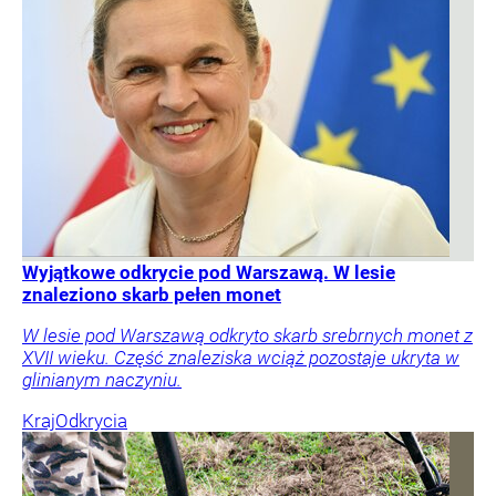
Wyjątkowe odkrycie pod Warszawą. W lesie
znaleziono skarb pełen monet
W lesie pod Warszawą odkryto skarb srebrnych monet z
XVII wieku. Część znaleziska wciąż pozostaje ukryta w
glinianym naczyniu.
Kraj
Odkrycia