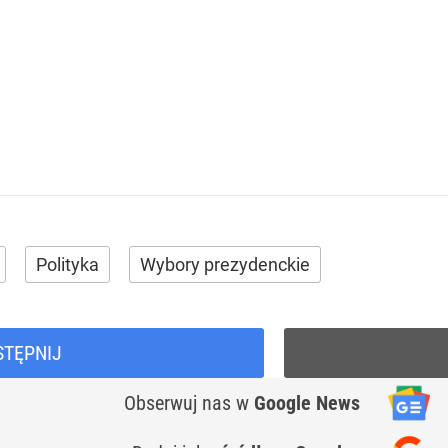
Polityka
Wybory prezydenckie
STĘPNIJ
Obserwuj nas
w
Google News