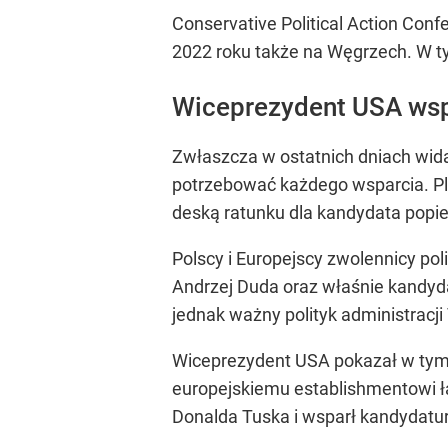
Conservative Political Action Con
2022 roku także na Węgrzech. W ty
Wiceprezydent USA ws
Zwłaszcza w ostatnich dniach wid
potrzebować każdego wsparcia. Pl
deską ratunku dla kandydata popie
Polscy i Europejscy zwolennicy p
Andrzej Duda oraz właśnie kandyda
jednak ważny polityk administracji 
Wiceprezydent USA pokazał w tym r
europejskiemu establishmentowi ł
Donalda Tuska i wsparł kandydat