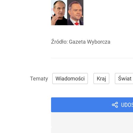
Źródło:
Gazeta Wyborcza
Wiadomości
Kraj
Świat
UDO