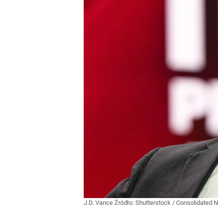
J.D. Vance
Źródło:
Shutterstock
/
Consolidated 