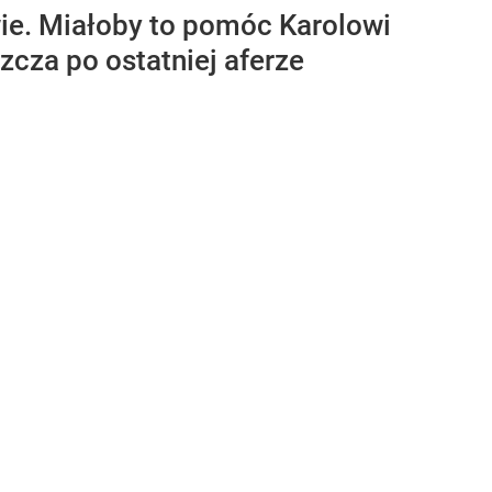
wie. Miałoby to pomóc Karolowi
cza po ostatniej aferze