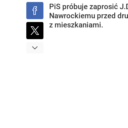
PiS próbuje zaprosić J
Nawrockiemu przed drug
z mieszkaniami.