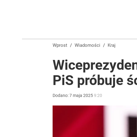
Wprost
/
Wiadomości
/
Kraj
Wiceprezyden
PiS próbuje 
Dodano:
7
maja
2025
9:20