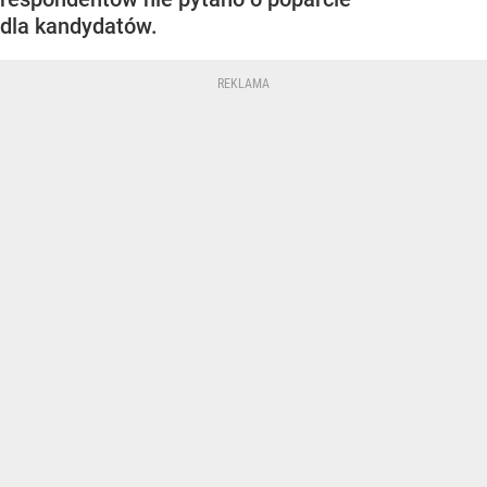
dla kandydatów.