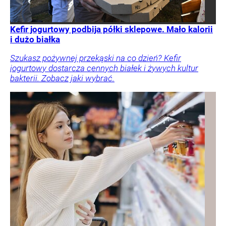
Kefir jogurtowy podbija półki sklepowe. Mało kalorii
i dużo białka
Szukasz pożywnej przekąski na co dzień? Kefir
jogurtowy dostarcza cennych białek i żywych kultur
bakterii. Zobacz jaki wybrać.