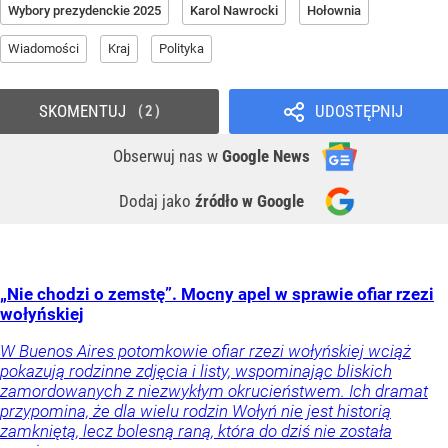
Wybory prezydenckie 2025
Karol Nawrocki
Hołownia
Wiadomości
Kraj
Polityka
SKOMENTUJ
UDOSTĘPNIJ
2
Obserwuj nas
w
Google News
Dodaj jako
źródło w Google
„Nie chodzi o zemstę”. Mocny apel w sprawie ofiar rzezi
wołyńskiej
W Buenos Aires potomkowie ofiar rzezi wołyńskiej wciąż
pokazują rodzinne zdjęcia i listy, wspominając bliskich
zamordowanych z niezwykłym okrucieństwem. Ich dramat
przypomina, że dla wielu rodzin Wołyń nie jest historią
zamkniętą, lecz bolesną raną, która do dziś nie została