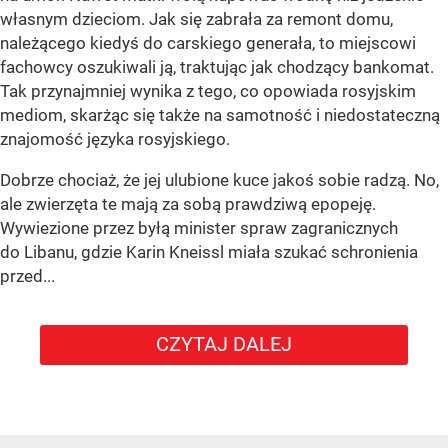
własnym dzieciom. Jak się zabrała za remont domu,
należącego kiedyś do carskiego generała, to miejscowi
fachowcy oszukiwali ją, traktując jak chodzący bankomat.
Tak przynajmniej wynika z tego, co opowiada rosyjskim
mediom, skarżąc się także na samotność i niedostateczną
znajomość języka rosyjskiego.
Dobrze chociaż, że jej ulubione kuce jakoś sobie radzą. No,
ale zwierzęta te mają za sobą prawdziwą epopeję.
Wywiezione przez byłą minister spraw zagranicznych
do Libanu, gdzie Karin Kneissl miała szukać schronienia
przed...
CZYTAJ DALEJ