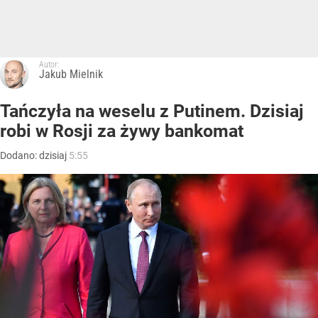
Autor:
Jakub Mielnik
Tańczyła na weselu z Putinem. Dzisiaj
robi w Rosji za żywy bankomat
Dodano:
dzisiaj
5:55