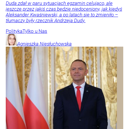
Duda zdał w paru sytuacjach egzamin celująco, ale
jeszcze przez jakiś czas będzie niedoceniony, jak kiedyś
Aleksander Kwaśniewski, a po latach się to zmieniło –
tłumaczy były rzecznik Andrzeja Dudy.
Polityka
Tylko u Nas
Agnieszka
Niesłuchowska