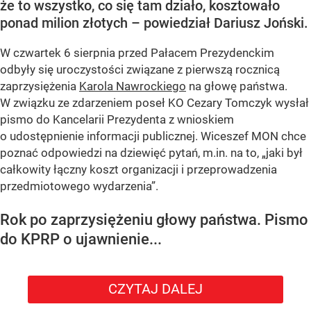
że to wszystko, co się tam działo, kosztowało
ponad milion złotych – powiedział Dariusz Joński.
W czwartek 6 sierpnia przed Pałacem Prezydenckim
odbyły się uroczystości związane z pierwszą rocznicą
zaprzysiężenia
Karola Nawrockiego
na głowę państwa.
W związku ze zdarzeniem poseł KO Cezary Tomczyk wysłał
pismo do Kancelarii Prezydenta z wnioskiem
o udostępnienie informacji publicznej. Wiceszef MON chce
poznać odpowiedzi na dziewięć pytań, m.in. na to, „jaki był
całkowity łączny koszt organizacji i przeprowadzenia
przedmiotowego wydarzenia”.
Rok po zaprzysiężeniu głowy państwa. Pismo
do KPRP o ujawnienie...
CZYTAJ DALEJ