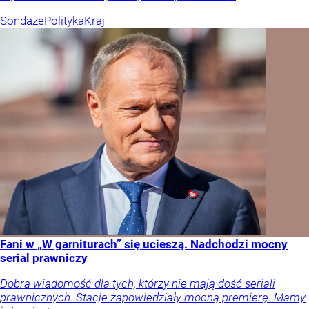
Sondaże
Polityka
Kraj
Fani w „W garniturach” się ucieszą. Nadchodzi mocny
serial prawniczy
Dobra wiadomość dla tych, którzy nie mają dość seriali
prawnicznych. Stacje zapowiedziały mocną premierę. Mamy