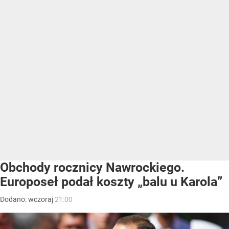
Obchody rocznicy Nawrockiego.
Europoseł podał koszty „balu u Karola”
Dodano:
wczoraj
21:00