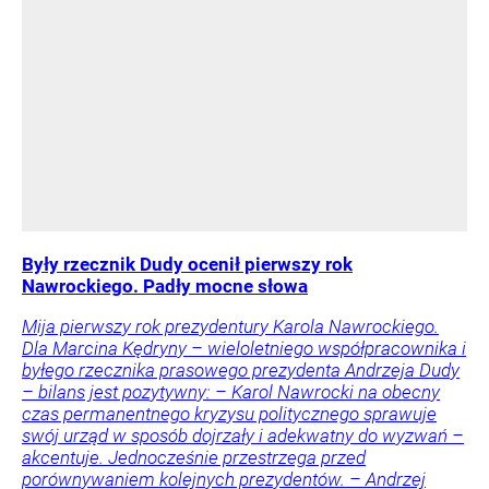
Były rzecznik Dudy ocenił pierwszy rok
Nawrockiego. Padły mocne słowa
Mija pierwszy rok prezydentury Karola Nawrockiego.
Dla Marcina Kędryny – wieloletniego współpracownika i
byłego rzecznika prasowego prezydenta Andrzeja Dudy
– bilans jest pozytywny: – Karol Nawrocki na obecny
czas permanentnego kryzysu politycznego sprawuje
swój urząd w sposób dojrzały i adekwatny do wyzwań –
akcentuje. Jednocześnie przestrzega przed
porównywaniem kolejnych prezydentów. – Andrzej