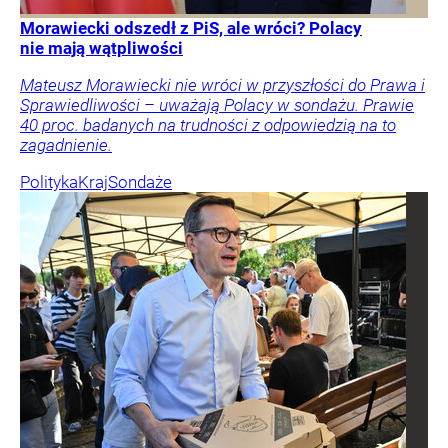
Morawiecki odszedł z PiS, ale wróci? Polacy
nie mają wątpliwości
Mateusz Morawiecki nie wróci w przyszłości do Prawa i
Sprawiedliwości – uważają Polacy w sondażu. Prawie
40 proc. badanych na trudności z odpowiedzią na to
zagadnienie.
Polityka
Kraj
Sondaże