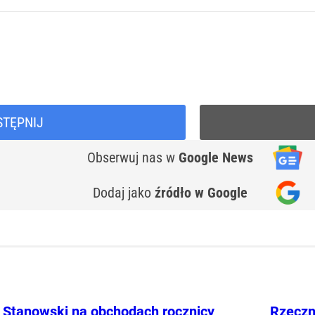
STĘPNIJ
Obserwuj nas
w
Google News
Dodaj jako
źródło w Google
Stanowski na obchodach rocznicy
Rzeczn