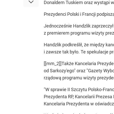
Donaldem Tuskiem oraz wystąpi w
Prezydenci Polski i Francji podpis
Jednocześnie Handzlik zaprzeczył 
z premierem programu wizyty prez
Handzlik podkreślił, że między ka
i zawsze tak było. Te spekulacje p
[[mm_2]]Także Kancelaria Prezyden
od Sarkozy'ego" oraz "Gazety Wybor
rządową programu wizyty prezydent
"W sprawie II Szczytu Polsko-Franc
Prezydenta RP, Kancelarii Prezesa
Kancelaria Prezydenta w oświadcz