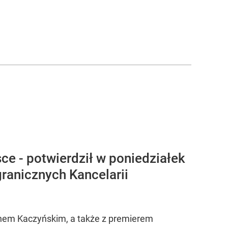
ce - potwierdził w poniedziałek
granicznych Kancelarii
chem Kaczyńskim, a także z premierem