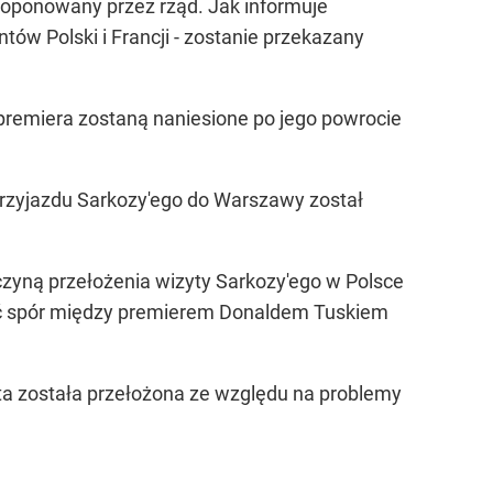
roponowany przez rząd. Jak informuje
w Polski i Francji - zostanie przekazany
premiera zostaną naniesione po jego powrocie
przyjazdu Sarkozy'ego do Warszawy został
zyczyną przełożenia wizyty Sarkozy'ego w Polsce
być spór między premierem Donaldem Tuskiem
nta została przełożona ze względu na problemy