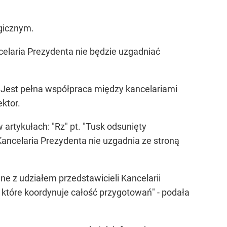
egicznym.
celaria Prezydenta nie będzie uzgadniać
. "Jest pełna współpraca między kancelariami
ktor.
artykułach: "Rz" pt. "Tusk odsunięty
 Kancelaria Prezydenta nie uzgadnia ze stroną
ne z udziałem przedstawicieli Kancelarii
 które koordynuje całość przygotowań" - podała