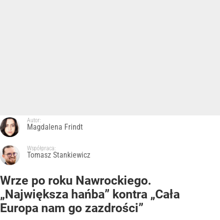
Autor:
Magdalena Frindt
Współpraca:
Tomasz Stankiewicz
Wrze po roku Nawrockiego.
„Największa hańba” kontra „Cała
Europa nam go zazdrości”