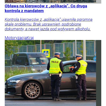
Obława na kierowców z „aplikacją”. Co druga
kontrola z mandatem
Kontrola kierowców z „aplikacją” ujawniła ogromną
skalę problemu. Brak uprawnień, podrobione
dokumenty, a nawet jazda pod wpływem alkoholu.
Motoryzacja
Kraj