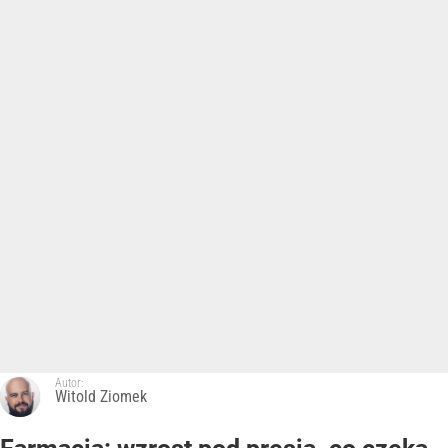
Autor:
Witold Ziomek