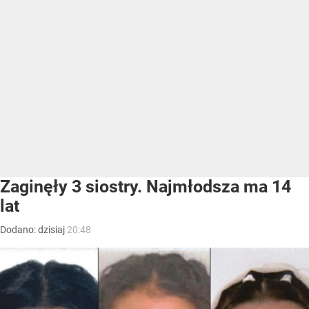
Zaginęły 3 siostry. Najmłodsza ma 14
lat
Dodano:
dzisiaj
20:48