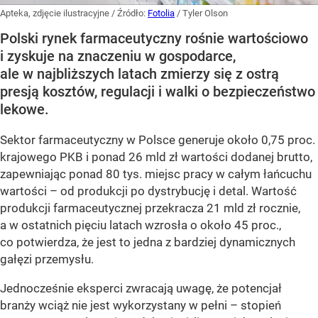
Apteka, zdjęcie ilustracyjne
/ Źródło:
Fotolia
/
Tyler Olson
Polski rynek farmaceutyczny rośnie wartościowo
i zyskuje na znaczeniu w gospodarce,
ale w najbliższych latach zmierzy się z ostrą
presją kosztów, regulacji i walki o bezpieczeństwo
lekowe.
Sektor farmaceutyczny w Polsce generuje około 0,75 proc.
krajowego PKB i ponad 26 mld zł wartości dodanej brutto,
zapewniając ponad 80 tys. miejsc pracy w całym łańcuchu
wartości – od produkcji po dystrybucję i detal. Wartość
produkcji farmaceutycznej przekracza 21 mld zł rocznie,
a w ostatnich pięciu latach wzrosła o około 45 proc.,
co potwierdza, że jest to jedna z bardziej dynamicznych
gałęzi przemysłu.
Jednocześnie eksperci zwracają uwagę, że potencjał
branży wciąż nie jest wykorzystany w pełni – stopień