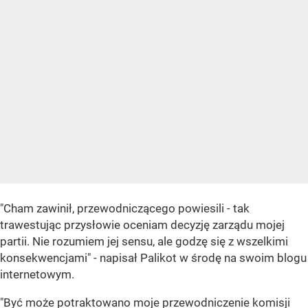
"Cham zawinił, przewodniczącego powiesili - tak
trawestując przysłowie oceniam decyzję zarządu mojej
partii. Nie rozumiem jej sensu, ale godzę się z wszelkimi
konsekwencjami" - napisał Palikot w środę na swoim blogu
internetowym.
"Być może potraktowano moje przewodniczenie komisji