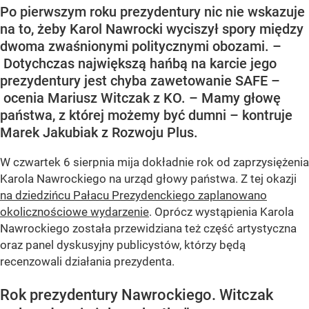
Po pierwszym roku prezydentury nic nie wskazuje
na to, żeby Karol Nawrocki wyciszył spory między
dwoma zwaśnionymi politycznymi obozami. –
Dotychczas największą hańbą na karcie jego
prezydentury jest chyba zawetowanie SAFE –
ocenia Mariusz Witczak z KO. – Mamy głowę
państwa, z której możemy być dumni – kontruje
Marek Jakubiak z Rozwoju Plus.
W czwartek 6 sierpnia mija dokładnie rok od zaprzysiężenia
Karola Nawrockiego na urząd głowy państwa. Z tej okazji
na dziedzińcu Pałacu Prezydenckiego zaplanowano
okolicznościowe wydarzenie
. Oprócz wystąpienia Karola
Nawrockiego została przewidziana też część artystyczna
oraz panel dyskusyjny publicystów, którzy będą
recenzowali działania prezydenta.
Rok prezydentury Nawrockiego. Witczak