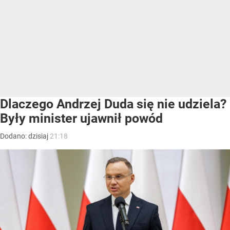
Dlaczego Andrzej Duda się nie udziela?
Były minister ujawnił powód
Dodano:
dzisiaj
21:18