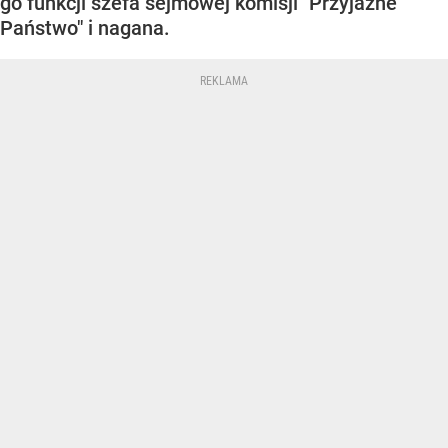
go funkcji szefa sejmowej komisji "Przyjazne
Państwo" i nagana.