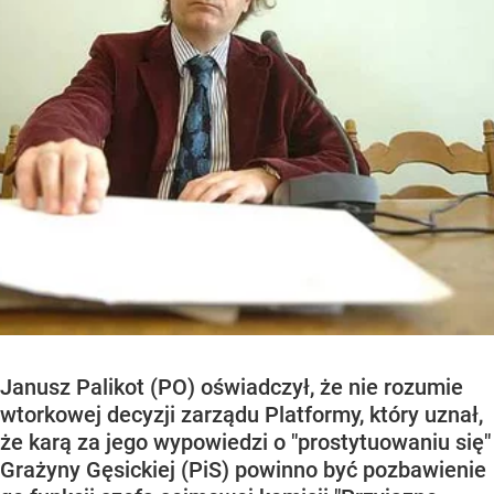
Janusz Palikot (PO) oświadczył, że nie rozumie
wtorkowej decyzji zarządu Platformy, który uznał,
że karą za jego wypowiedzi o "prostytuowaniu się"
Grażyny Gęsickiej (PiS) powinno być pozbawienie