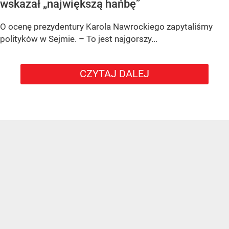
wskazał „największą hańbę”
O ocenę prezydentury Karola Nawrockiego zapytaliśmy
polityków w Sejmie. – To jest najgorszy...
CZYTAJ DALEJ