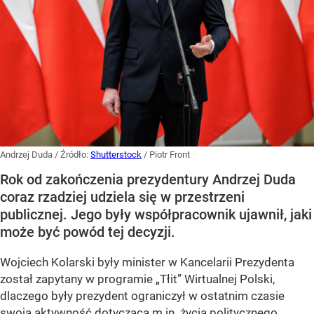
Andrzej Duda
/ Źródło:
Shutterstock
/
Piotr Front
Rok od zakończenia prezydentury Andrzej Duda
coraz rzadziej udziela się w przestrzeni
publicznej. Jego były współpracownik ujawnił, jaki
może być powód tej decyzji.
Wojciech Kolarski były minister w Kancelarii Prezydenta
został zapytany w programie
„Tłit”
Wirtualnej Polski,
dlaczego były prezydent ograniczył w ostatnim czasie
swoją aktywność dotyczącą m.in. życia politycznego.