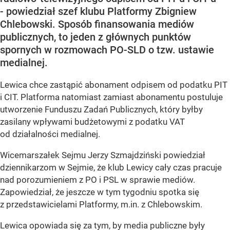
- powiedział szef klubu Platformy Zbigniew
Chlebowski. Sposób finansowania mediów
publicznych, to jeden z głównych punktów
spornych w rozmowach PO-SLD o tzw. ustawie
medialnej.
Lewica chce zastąpić abonament odpisem od podatku PIT
i CIT. Platforma natomiast zamiast abonamentu postuluje
utworzenie Funduszu Zadań Publicznych, który byłby
zasilany wpływami budżetowymi z podatku VAT
od działalności medialnej.
Wicemarszałek Sejmu Jerzy Szmajdziński powiedział
dziennikarzom w Sejmie, że klub Lewicy cały czas pracuje
nad porozumieniem z PO i PSL w sprawie mediów.
Zapowiedział, że jeszcze w tym tygodniu spotka się
z przedstawicielami Platformy, m.in. z Chlebowskim.
Lewica opowiada się za tym, by media publiczne były