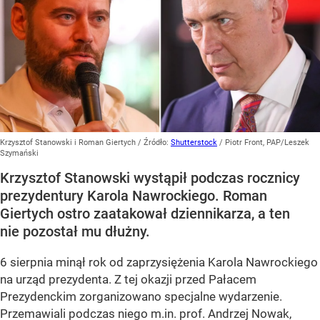
Krzysztof Stanowski i Roman Giertych
/ Źródło:
Shutterstock
/
Piotr Front, PAP/Leszek
Szymański
Krzysztof Stanowski wystąpił podczas rocznicy
prezydentury Karola Nawrockiego. Roman
Giertych ostro zaatakował dziennikarza, a ten
nie pozostał mu dłużny.
6 sierpnia minął rok od zaprzysiężenia Karola Nawrockiego
na urząd prezydenta. Z tej okazji przed Pałacem
Prezydenckim zorganizowano specjalne wydarzenie.
Przemawiali podczas niego m.in. prof. Andrzej Nowak,