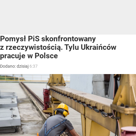
Pomysł PiS skonfrontowany
z rzeczywistością. Tylu Ukraińców
pracuje w Polsce
Dodano:
dzisiaj
6:37