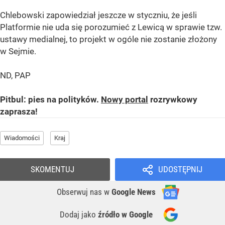
Chlebowski zapowiedział jeszcze w styczniu, że jeśli
Platformie nie uda się porozumieć z Lewicą w sprawie tzw.
ustawy medialnej, to projekt w ogóle nie zostanie złożony
w Sejmie.
ND, PAP
Pitbul: pies na polityków.
Nowy portal
rozrywkowy
zaprasza!
Wiadomości
Kraj
SKOMENTUJ
UDOSTĘPNIJ
Obserwuj nas
w
Google News
Dodaj jako
źródło w Google