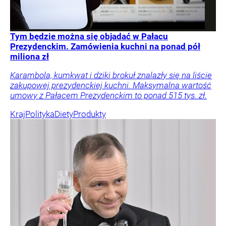
Tym będzie można się objadać w Pałacu
Prezydenckim. Zamówienia kuchni na ponad pół
miliona zł
Karambola, kumkwat i dziki brokuł znalazły się na liście
zakupowej prezydenckiej kuchni. Maksymalna wartość
umowy z Pałacem Prezydenckim to ponad 515 tys. zł.
Kraj
Polityka
Diety
Produkty