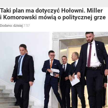
Taki plan ma dotyczyć Hołowni. Miller
i Komorowski mówią o politycznej grze
Dodano:
dzisiaj
7:57