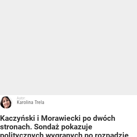
Autor:
Karolina Trela
Kaczyński i Morawiecki po dwóch
stronach. Sondaż pokazuje
politycznych wygranych po rozpadzie