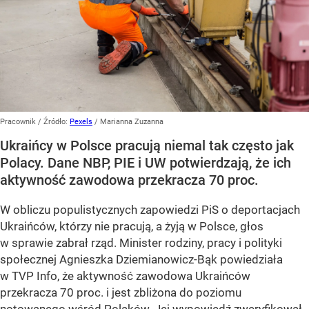
Pracownik
/ Źródło:
Pexels
/
Marianna Zuzanna
Ukraińcy w Polsce pracują niemal tak często jak
Polacy. Dane NBP, PIE i UW potwierdzają, że ich
aktywność zawodowa przekracza 70 proc.
W obliczu populistycznych zapowiedzi PiS o deportacjach
Ukraińców, którzy nie pracują, a żyją w Polsce, głos
w sprawie zabrał rząd. Minister rodziny, pracy i polityki
społecznej Agnieszka Dziemianowicz-Bąk powiedziała
w TVP Info, że aktywność zawodowa Ukraińców
przekracza 70 proc. i jest zbliżona do poziomu
notowanego wśród Polaków. Jej wypowiedź zweryfikował