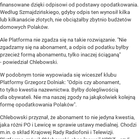
finansowane dzięki odpisowi od podstawy opodatkowania.
Według Szmajdzińskiego, gdyby odpis ten wynosił kilka
lub kilkanaście złotych, nie obciążałby zbytnio budżetów
domowych Polaków.
Ale Platforma nie zgadza się na takie rozwiązanie. "Nie
zgadzamy się na abonament, a odpis od podatku byłby
przecież formą abonamentu, tylko inaczej ściąganą"
- powiedział Chlebowski.
W podobnym tonie wypowiada się wiceszef klubu
Platformy Grzegorz Dolniak: "Odpis czy abonament,
to tylko kwestia nazewnictwa. Byłby dolegliwością
dla obywateli. Nie ma naszej zgody na jakąkolwiek kolejną
formę opodatkowania Polaków".
Chlebowski przyznał, że abonament to nie jedyna kwestia,
jaka różni PO i Lewicę w sprawie ustawy medialnej. Chodzi
m.in. o skład Krajowej Rady Radiofonii i Telewizji.