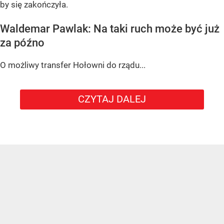
by się zakończyła.
Waldemar Pawlak: Na taki ruch może być już
za późno
O możliwy transfer Hołowni do rządu...
CZYTAJ DALEJ