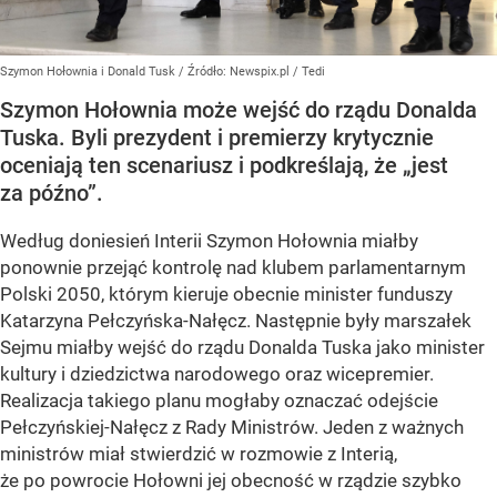
Szymon Hołownia i Donald Tusk
/ Źródło:
Newspix.pl
/
Tedi
Szymon Hołownia może wejść do rządu Donalda
Tuska. Byli prezydent i premierzy krytycznie
oceniają ten scenariusz i podkreślają, że „jest
za późno”.
Według doniesień Interii Szymon Hołownia miałby
ponownie przejąć kontrolę nad klubem parlamentarnym
Polski 2050, którym kieruje obecnie minister funduszy
Katarzyna Pełczyńska-Nałęcz. Następnie były marszałek
Sejmu miałby wejść do rządu Donalda Tuska jako minister
kultury i dziedzictwa narodowego oraz wicepremier.
Realizacja takiego planu mogłaby oznaczać odejście
Pełczyńskiej-Nałęcz z Rady Ministrów. Jeden z ważnych
ministrów miał stwierdzić w rozmowie z Interią,
że po powrocie Hołowni jej obecność w rządzie szybko