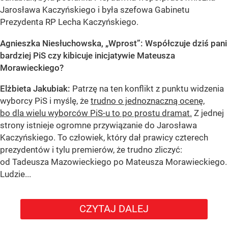
Jarosława Kaczyńskiego i była szefowa Gabinetu
Prezydenta RP Lecha Kaczyńskiego.
Agnieszka Niesłuchowska, „Wprost”: Współczuje dziś pani
bardziej PiS czy kibicuje inicjatywie Mateusza
Morawieckiego?
Elżbieta Jakubiak:
Patrzę na ten konflikt z punktu widzenia
wyborcy PiS i myślę, że
trudno o jednoznaczną ocenę,
bo dla wielu wyborców PiS-u to po prostu dramat.
Z jednej
strony istnieje ogromne przywiązanie do Jarosława
Kaczyńskiego. To człowiek, który dał prawicy czterech
prezydentów i tylu premierów, że trudno zliczyć:
od Tadeusza Mazowieckiego po Mateusza Morawieckiego.
Ludzie...
CZYTAJ DALEJ