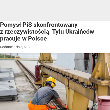
Pomysł PiS skonfrontowany
z rzeczywistością. Tylu Ukraińców
pracuje w Polsce
Dodano:
dzisiaj
6:37