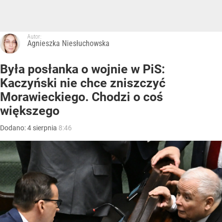
Autor:
Agnieszka Niesłuchowska
Była posłanka o wojnie w PiS:
Kaczyński nie chce zniszczyć
Morawieckiego. Chodzi o coś
większego
Dodano:
4
sierpnia
8:46