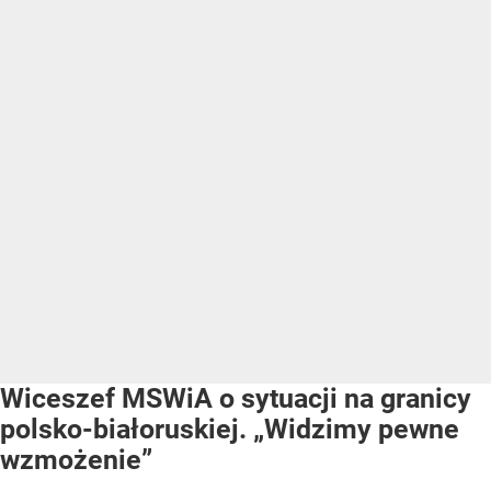
Wiceszef MSWiA o sytuacji na granicy
polsko-białoruskiej. „Widzimy pewne
wzmożenie”