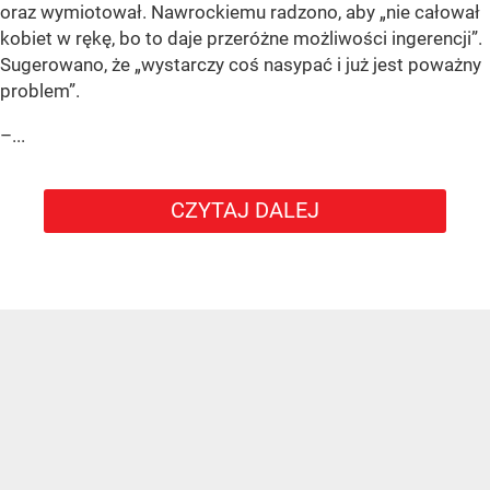
oraz wymiotował. Nawrockiemu radzono, aby „nie całował
kobiet w rękę, bo to daje przeróżne możliwości ingerencji”.
Sugerowano, że „wystarczy coś nasypać i już jest poważny
problem”.
–...
CZYTAJ DALEJ