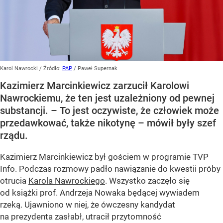
Karol Nawrocki
/ Źródło:
PAP
/
Paweł Supernak
Kazimierz Marcinkiewicz zarzucił Karolowi
Nawrockiemu, że ten jest uzależniony od pewnej
substancji. – To jest oczywiste, że człowiek może
przedawkować, także nikotynę – mówił były szef
rządu.
Kazimierz Marcinkiewicz był gościem w programie TVP
Info. Podczas rozmowy padło nawiązanie do kwestii próby
otrucia
Karola Nawrockiego
. Wszystko zaczęło się
od książki prof. Andrzeja Nowaka będącej wywiadem
rzeką. Ujawniono w niej, że ówczesny kandydat
na prezydenta zasłabł, utracił przytomność