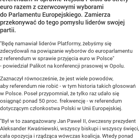
euro razem z czerwcowymi wyborami
do Parlamentu Europejskiego. Zamierza
przekonywać do tego pomysłu liderów swojej
partii.
"Będę namawiał liderów Platformy, żebyśmy się
zdecydowali na powiązanie wyborów do europarlamentu
z referendum w sprawie przyjęcia euro w Polsce"
- powiedział Palikot na konferencji prasowej w Opolu.
Zaznaczył równocześnie, że jest wiele powodów,
aby referendum nie robić - w tym historia takich głosowań
w Polsce. Poseł przypomniał, że tylko raz udało się
osiągnąć ponad 50 proc. frekwencję - w referendum
dotyczącym członkostwa Polski w Unii Europejskiej.
"Był w to zaangażowany Jan Paweł II, ówczesny prezydent
Aleksander Kwaśniewski, wszyscy biskupi i wszyscy święci,
cała opozycja i rządząca wówczas koalicja. Wtedy ponad