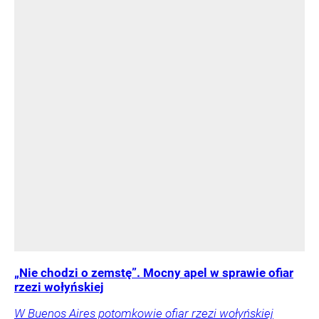
„Nie chodzi o zemstę”. Mocny apel w sprawie ofiar
rzezi wołyńskiej
W Buenos Aires potomkowie ofiar rzezi wołyńskiej