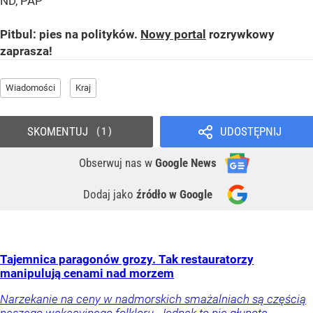
ND, PAP
Pitbul: pies na polityków.
Nowy portal
rozrywkowy
zaprasza!
Wiadomości
Kraj
SKOMENTUJ
UDOSTĘPNIJ
1
Obserwuj nas
w
Google News
Dodaj jako
źródło w Google
Tajemnica paragonów grozy. Tak restauratorzy
manipulują cenami nad morzem
Narzekanie na ceny w nadmorskich smażalniach są częścią