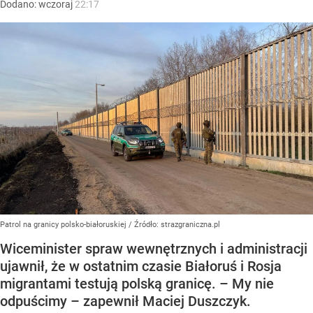
Dodano:
wczoraj
22:17
Patrol na granicy polsko-białoruskiej
/ Źródło:
strazgraniczna.pl
Wiceminister spraw wewnętrznych i administracji
ujawnił, że w ostatnim czasie Białoruś i Rosja
migrantami testują polską granicę. – My nie
odpuścimy – zapewnił Maciej Duszczyk.