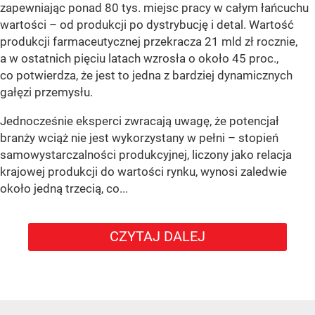
zapewniając ponad 80 tys. miejsc pracy w całym łańcuchu
wartości – od produkcji po dystrybucję i detal. Wartość
produkcji farmaceutycznej przekracza 21 mld zł rocznie,
a w ostatnich pięciu latach wzrosła o około 45 proc.,
co potwierdza, że jest to jedna z bardziej dynamicznych
gałęzi przemysłu.
Jednocześnie eksperci zwracają uwagę, że potencjał
branży wciąż nie jest wykorzystany w pełni – stopień
samowystarczalności produkcyjnej, liczony jako relacja
krajowej produkcji do wartości rynku, wynosi zaledwie
około jedną trzecią, co...
CZYTAJ DALEJ