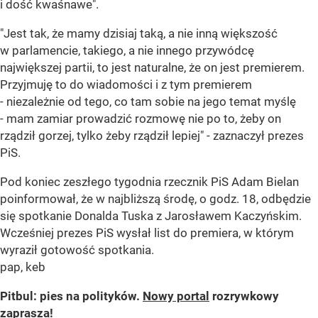
i dość kwaśnawe".
"Jest tak, że mamy dzisiaj taką, a nie inną większość
w parlamencie, takiego, a nie innego przywódcę
największej partii, to jest naturalne, że on jest premierem.
Przyjmuję to do wiadomości i z tym premierem
- niezależnie od tego, co tam sobie na jego temat myślę
- mam zamiar prowadzić rozmowę nie po to, żeby on
rządził gorzej, tylko żeby rządził lepiej" - zaznaczył prezes
PiS.
Pod koniec zeszłego tygodnia rzecznik PiS Adam Bielan
poinformował, że w najbliższą środę, o godz. 18, odbędzie
się spotkanie Donalda Tuska z Jarosławem Kaczyńskim.
Wcześniej prezes PiS wysłał list do premiera, w którym
wyraził gotowość spotkania.
pap, keb
Pitbul: pies na polityków.
Nowy portal
rozrywkowy
zaprasza!