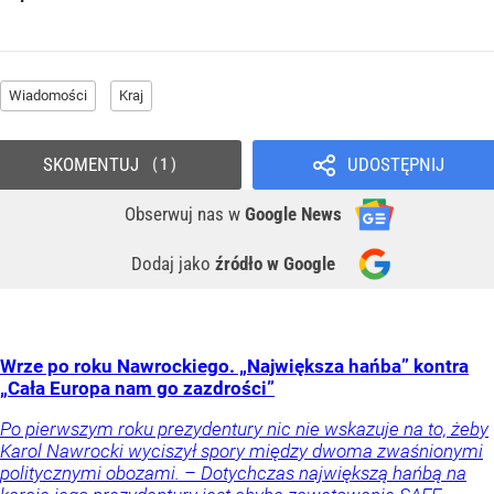
Wiadomości
Kraj
SKOMENTUJ
UDOSTĘPNIJ
1
Obserwuj nas
w
Google News
Dodaj jako
źródło w Google
Wrze po roku Nawrockiego. „Największa hańba” kontra
„Cała Europa nam go zazdrości”
Po pierwszym roku prezydentury nic nie wskazuje na to, żeby
Karol Nawrocki wyciszył spory między dwoma zwaśnionymi
politycznymi obozami. – Dotychczas największą hańbą na