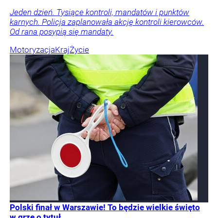
Jeden dzień. Tysiące kontroli, mandatów i punktów
karnych. Policja zaplanowała akcję kontroli kierowców.
Od rana posypią się mandaty.
Motoryzacja
Kraj
Życie
Polski finał w Warszawie! To będzie wielkie święto
w grze o tytuł