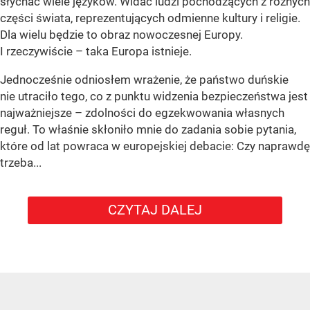
słychać wiele języków. Widać ludzi pochodzących z różnych
części świata, reprezentujących odmienne kultury i religie.
Dla wielu będzie to obraz nowoczesnej Europy.
I rzeczywiście – taka Europa istnieje.
Jednocześnie odniosłem wrażenie, że państwo duńskie
nie utraciło tego, co z punktu widzenia bezpieczeństwa jest
najważniejsze – zdolności do egzekwowania własnych
reguł. To właśnie skłoniło mnie do zadania sobie pytania,
które od lat powraca w europejskiej debacie: Czy naprawdę
trzeba...
CZYTAJ DALEJ