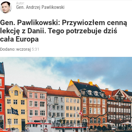
Autor:
Gen. Andrzej Pawlikowski
Gen. Pawlikowski: Przywiozłem cenną
lekcję z Danii. Tego potrzebuje dziś
cała Europa
Dodano:
wczoraj
5:31