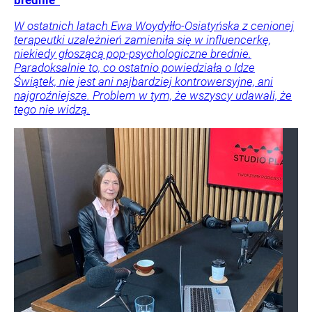
brednie”
W ostatnich latach Ewa Woydyłło-Osiatyńska z cenionej
terapeutki uzależnień zamieniła się w influencerkę,
niekiedy głoszącą pop-psychologiczne brednie.
Paradoksalnie to, co ostatnio powiedziała o Idze
Świątek, nie jest ani najbardziej kontrowersyjne, ani
najgroźniejsze. Problem w tym, że wszyscy udawali, że
tego nie widzą.