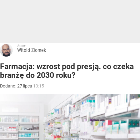
Autor:
Witold Ziomek
Farmacja: wzrost pod presją. co czeka
branżę do 2030 roku?
Dodano:
27
lipca
13:15