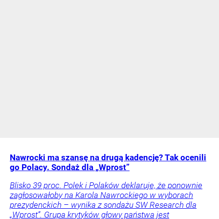
Nawrocki ma szansę na drugą kadencję? Tak ocenili
go Polacy. Sondaż dla „Wprost”
Blisko 39 proc. Polek i Polaków deklaruje, że ponownie
zagłosowałoby na Karola Nawrockiego w wyborach
prezydenckich – wynika z sondażu SW Research dla
„Wprost”. Grupa krytyków głowy państwa jest