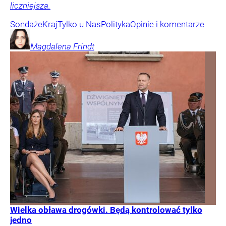
liczniejsza.
Sondaże
Kraj
Tylko u Nas
Polityka
Opinie i komentarze
Magdalena
Frindt
Wielka obława drogówki. Będą kontrolować tylko
jedno