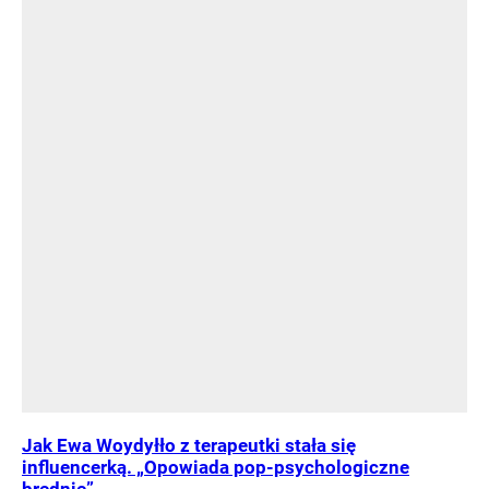
Jak Ewa Woydyłło z terapeutki stała się
influencerką. „Opowiada pop-psychologiczne