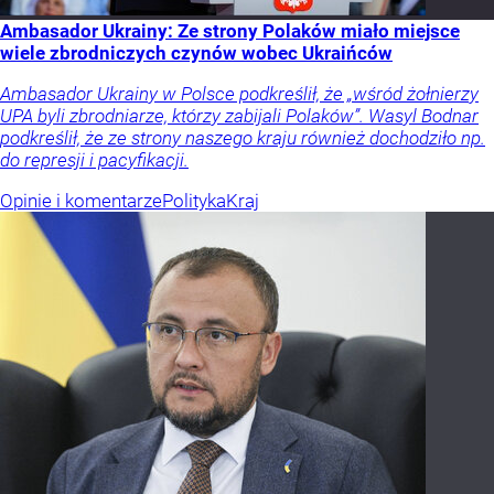
Ambasador Ukrainy: Ze strony Polaków miało miejsce
wiele zbrodniczych czynów wobec Ukraińców
Ambasador Ukrainy w Polsce podkreślił, że „wśród żołnierzy
UPA byli zbrodniarze, którzy zabijali Polaków”. Wasyl Bodnar
podkreślił, że ze strony naszego kraju również dochodziło np.
do represji i pacyfikacji.
Opinie i komentarze
Polityka
Kraj