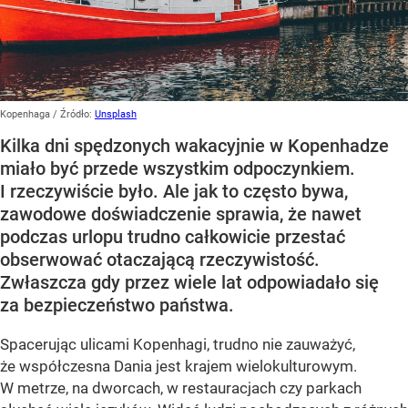
Kopenhaga
/ Źródło:
Unsplash
Kilka dni spędzonych wakacyjnie w Kopenhadze
miało być przede wszystkim odpoczynkiem.
I rzeczywiście było. Ale jak to często bywa,
zawodowe doświadczenie sprawia, że nawet
podczas urlopu trudno całkowicie przestać
obserwować otaczającą rzeczywistość.
Zwłaszcza gdy przez wiele lat odpowiadało się
za bezpieczeństwo państwa.
Spacerując ulicami Kopenhagi, trudno nie zauważyć,
że współczesna Dania jest krajem wielokulturowym.
W metrze, na dworcach, w restauracjach czy parkach