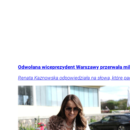
Odwołana wiceprezydent Warszawy przerwała milcz
Renata Kaznowska odpowiedziała na słowa, które pad