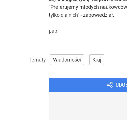
"Preferujemy młodych naukowców. U
tylko dla nich" - zapowiedział.
pap
Wiadomości
Kraj
UDO