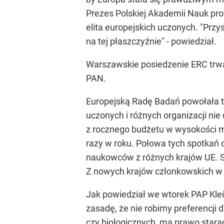
Prezes Polskiej Akademii Nauk prof
elita europejskich uczonych. "Pr
na tej płaszczyźnie" - powiedział.
Warszawskie posiedzenie ERC trwa 
PAN.
Europejską Radę Badań powołała tr
uczonych i różnych organizacji ni
z rocznego budżetu w wysokości mi
razy w roku. Połowa tych spotkań o
naukowców z różnych krajów UE. Si
Z nowych krajów członkowskich w sk
Jak powiedział we wtorek PAP Klei
zasadę, że nie robimy preferencji 
czy biologicznych, ma prawo starać 