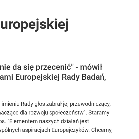
uropejskiej
nie da się przecenić" - mówił
ami Europejskiej Rady Badań,
imieniu Rady głos zabrał jej przewodniczący,
 znaczące dla rozwoju społeczeństw". Staramy
tos. "Elementem naszych działań jest
spólnych aspiracjach Europejczyków. Chcemy,