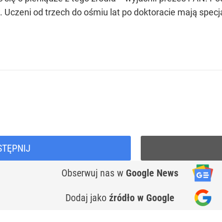
czeni od trzech do ośmiu lat po doktoracie mają specj
STĘPNIJ
Obserwuj nas
w
Google News
Dodaj jako
źródło w Google