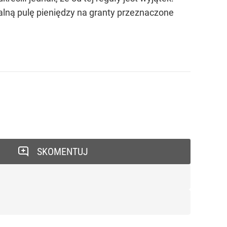
alną pulę pieniędzy na granty przeznaczone
SKOMENTUJ