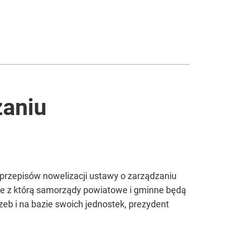
zaniu
 przepisów nowelizacji ustawy o zarządzaniu
nie z którą samorządy powiatowe i gminne będą
eb i na bazie swoich jednostek, prezydent