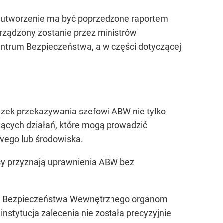
 utworzenie ma być poprzedzone raportem
rządzony zostanie przez ministrów
ntrum Bezpieczeństwa, a w części dotyczącej
ązek przekazywania szefowi ABW nie tylko
zących działań, które mogą prowadzić
owego lub środowiska.
isy przyznają uprawnienia ABW bez
ncji Bezpieczeństwa Wewnętrznego organom
instytucja zalecenia nie została precyzyjnie