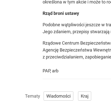
określona w tym akcie i może to r
Rząd broni ustawy
Podobne wątpliwości jeszcze w tr
Jego zdaniem, przepisy stwarzają
Rządowe Centrum Bezpieczeństwa 
Agencję Bezpieczeństwa Wewnętrz
z przeciwdziałaniem, zapobiegani
PAP, arb
Wiadomości
Kraj