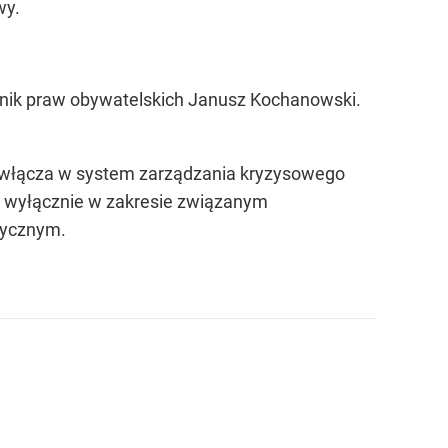
wy.
znik praw obywatelskich Janusz Kochanowski.
 włącza w system zarządzania kryzysowego
, wyłącznie w zakresie związanym
tycznym.