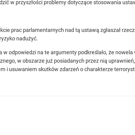
odzić w przyszłości problemy dotyczące stosowania usta
akcie prac parlamentarnych nad tą ustawą zgłaszał rzec
 ryzyko nadużyć.
w odpowiedzi na te argumenty podkreślało, że nowela
nego, w obszarze już posiadanych przez nią uprawnień
em i usuwaniem skutków zdarzeń o charakterze terrorys