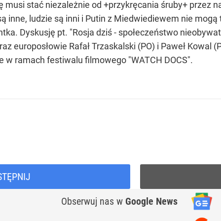
 musi stać niezależnie od +przykręcania śruby+ przez n
ą inne, ludzie są inni i Putin z Miedwiediewem nie mogą 
tka. Dyskusję pt. "Rosja dziś - społeczeństwo nieobywatel
raz europosłowie Rafał Trzaskalski (PO) i Paweł Kowal (
ce w ramach festiwalu filmowego "WATCH DOCS".
STĘPNIJ
Obserwuj nas
w
Google News