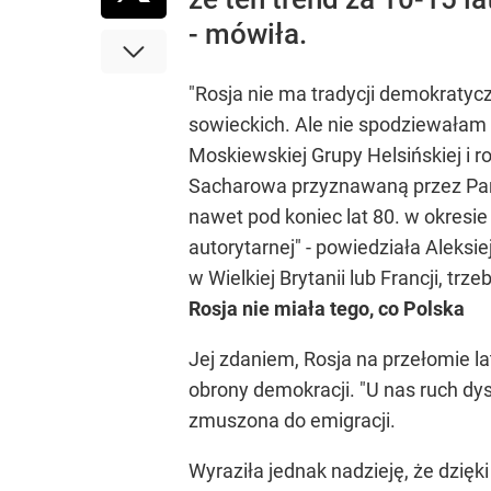
- mówiła.
"Rosja nie ma tradycji demokratycz
sowieckich. Ale nie spodziewałam s
Moskiewskiej Grupy Helsińskiej i r
Sacharowa przyznawaną przez Parla
nawet pod koniec lat 80. w okresi
autorytarnej" - powiedziała Aleksie
w Wielkiej Brytanii lub Francji, tr
Rosja nie miała tego, co Polska
Jej zdaniem, Rosja na przełomie lat
obrony demokracji. "U nas ruch dys
zmuszona do emigracji.
Wyraziła jednak nadzieję, że dzię