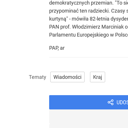
demokratycznych przemian. "To się
przypominać ten radziecki. Czasy s
kurtyną" - mówiła 82-letnia dysyden
PAN prof. Włodzimierz Marciniak o
Parlamentu Europejskiego w Pols
PAP, ar
Wiadomości
Kraj
UDO