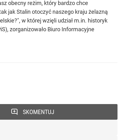
asz obecny reżim, który bardzo chce
tak jak Stalin otoczyć naszego kraju żelazną
skie?", w której wzięli udział m.in. historyk
PiS), zorganizowało Biuro Informacyjne
SKOMENTUJ