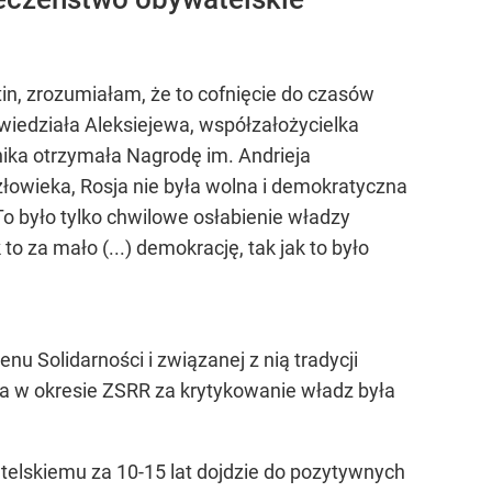
tin, zrozumiałam, że to cofnięcie do czasów
powiedziała Aleksiejewa, współzałożycielka
rnika otrzymała Nagrodę im. Andrieja
łowieka, Rosja nie była wolna i demokratyczna
o było tylko chwilowe osłabienie władzy
to za mało (...) demokrację, tak jak to było
nu Solidarności i związanej z nią tradycji
tóra w okresie ZSRR za krytykowanie władz była
telskiemu za 10-15 lat dojdzie do pozytywnych