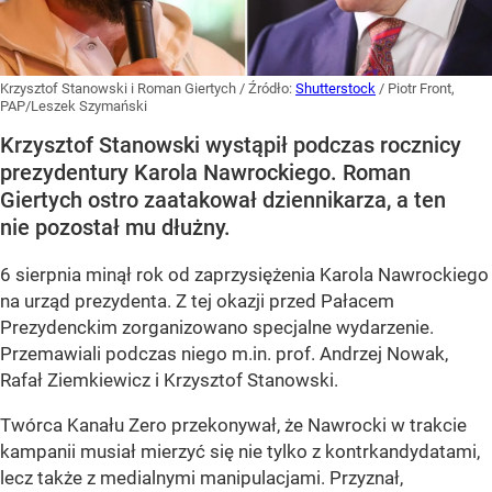
Krzysztof Stanowski i Roman Giertych
/ Źródło:
Shutterstock
/
Piotr Front,
PAP/Leszek Szymański
Krzysztof Stanowski wystąpił podczas rocznicy
prezydentury Karola Nawrockiego. Roman
Giertych ostro zaatakował dziennikarza, a ten
nie pozostał mu dłużny.
6 sierpnia minął rok od zaprzysiężenia Karola Nawrockiego
na urząd prezydenta. Z tej okazji przed Pałacem
Prezydenckim zorganizowano specjalne wydarzenie.
Przemawiali podczas niego m.in. prof. Andrzej Nowak,
Rafał Ziemkiewicz i Krzysztof Stanowski.
Twórca Kanału Zero przekonywał, że Nawrocki w trakcie
kampanii musiał mierzyć się nie tylko z kontrkandydatami,
lecz także z medialnymi manipulacjami. Przyznał,