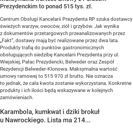
Prezydenckim to ponad 515 tys. zł.
Centrum Obsługi Kancelarii Prezydenta RP szuka dostawcy
świeżych warzyw, owoców, ziół i grzybów. Jak wynika
z dokumentów przetargowych przeanalizowanych przez
„Fakt”, dostawy mają być realizowane przez dwa lata.
Produkty trafią do punktów gastronomicznych
obsługujących siedzibę Kancelarii Prezydenta przy ul.
Wiejskiej, Pałac Prezydencki, Belweder oraz Zespół
Rezydencji Belweder-Klonowa. Maksymalna wartość
umowy ramowej to 515 970 zł brutto. Nie oznacza
to jednak, że cała kwota zostanie wykorzystana. Konkretne
produkty i ich ilości będą wskazywane w kolejnych
zamówieniach.
Karambola, kumkwat i dziki brokuł
u Nawrockiego. Lista ma 214...