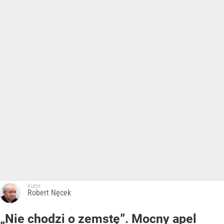
Autor:
Robert Nęcek
„Nie chodzi o zemstę”. Mocny apel