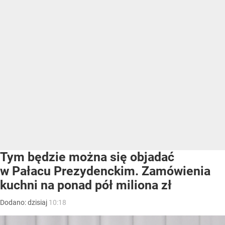
Tym będzie można się objadać
w Pałacu Prezydenckim. Zamówienia
kuchni na ponad pół miliona zł
Dodano:
dzisiaj
10:18