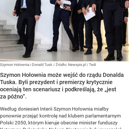
Szymon Hołownia i Donald Tusk
/ Źródło:
Newspix.pl
/
Tedi
Szymon Hołownia może wejść do rządu Donalda
Tuska. Byli prezydent i premierzy krytycznie
oceniają ten scenariusz i podkreślają, że „jest
za późno”.
Według doniesień Interii Szymon Hołownia miałby
ponownie przejąć kontrolę nad klubem parlamentarnym
Polski 2050, którym kieruje obecnie minister funduszy