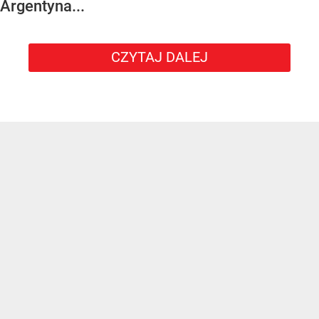
Argentyna...
CZYTAJ DALEJ