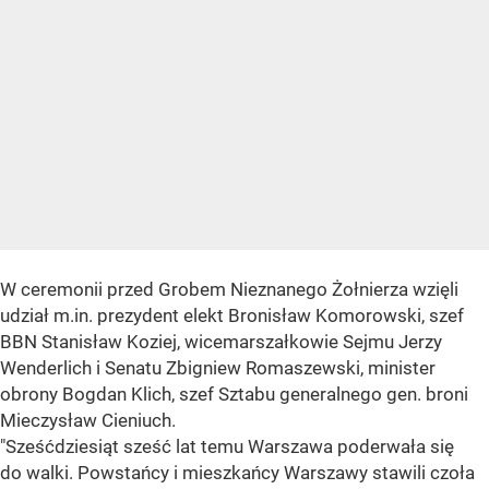
W ceremonii przed Grobem Nieznanego Żołnierza wzięli
udział m.in. prezydent elekt Bronisław Komorowski, szef
BBN Stanisław Koziej, wicemarszałkowie Sejmu Jerzy
Wenderlich i Senatu Zbigniew Romaszewski, minister
obrony Bogdan Klich, szef Sztabu generalnego gen. broni
Mieczysław Cieniuch.
"Sześćdziesiąt sześć lat temu Warszawa poderwała się
do walki. Powstańcy i mieszkańcy Warszawy stawili czoła