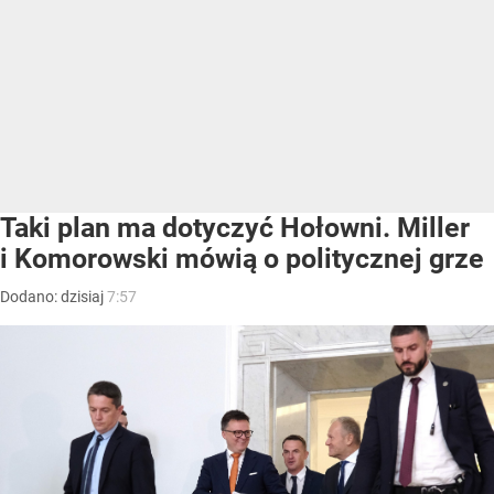
Taki plan ma dotyczyć Hołowni. Miller
i Komorowski mówią o politycznej grze
Dodano:
dzisiaj
7:57