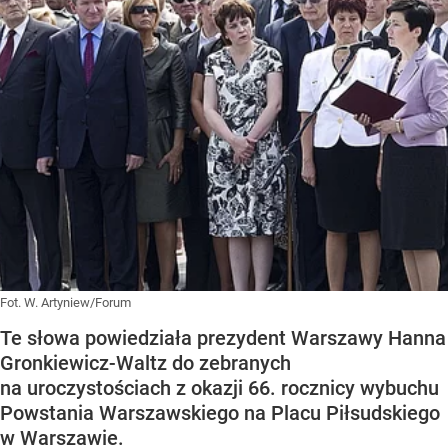
Fot. W. Artyniew/Forum
Te słowa powiedziała prezydent Warszawy Hanna
Gronkiewicz-Waltz do zebranych
na uroczystościach z okazji 66. rocznicy wybuchu
Powstania Warszawskiego na Placu Piłsudskiego
w Warszawie.