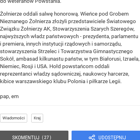
do weteranów Powstania.
Żołnierze oddali salwę honorową. Wieńce pod Grobem
Nieznanego Żołnierza złożyli przedstawiciele Światowego
Związku Żołnierzy AK, Stowarzyszenia Szarych Szeregów,
najwyższych władz państwowych - prezydenta, parlamentu
i premiera, innych instytucji rządowych i samorządu,
stowarzyszenia Strzelec i Towarzystwa Gimnastycznego
Sokół, ambasad kilkunastu państw, w tym Białorusi, Izraela,
Niemiec, Rosji i USA. Hołd powstańcom oddali
reprezentanci władzy sądowniczej, naukowcy harcerze,
kibice warszawskiego klubu Polonia i piłkarze Legii.
pap, em
Wiadomości
Kraj
SKOMENTUJ
UDOSTĘPNIJ
27