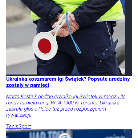
Ukrainka koszmarem Igi Świątek? Popsute urodziny
zostały w pamięci
Marta Kostiuk będzie rywalką Igi Świątek w meczu IV
rundy turnieju rangi WTA 1000 w Toronto. Ukrainka
zabrała głos o Polce tuż przed rozpoczęciem
rywalizacji.
Tenis
Sport