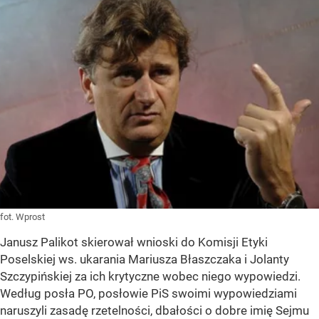
fot. Wprost
Janusz Palikot skierował wnioski do Komisji Etyki
Poselskiej ws. ukarania Mariusza Błaszczaka i Jolanty
Szczypińskiej za ich krytyczne wobec niego wypowiedzi.
Według posła PO, posłowie PiS swoimi wypowiedziami
naruszyli zasadę rzetelności, dbałości o dobre imię Sejmu