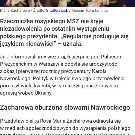
Maria Zacharowa
/ Źródło:
Shutterstock
/
Maksim Konstantinov
Rzeczniczka rosyjskiego MSZ nie kryje
niezadowolenia po ostatnim wystąpieniu
polskiego prezydenta. „Regularnie posługuje się
językiem nienawiści” – uznała.
Jak informowaliśmy wczoraj, 6 sierpnia pod Pałacem
Prezydenckim w Warszawie odbyła się uroczystość
z okazji pierwszej rocznicy prezydentury Karola
Nawrockiego. Polityk w trakcie swojego przemówienia
poruszył wiele kwestii, w tym te związane z rosyjską
agresją wobec Ukrainy.
Zacharowa oburzona słowami Nawrockiego
Przedstawicielka
Rosji
Maria Zacharowa odniosła się
w mediach społecznościowych do wystąpienia polskiego