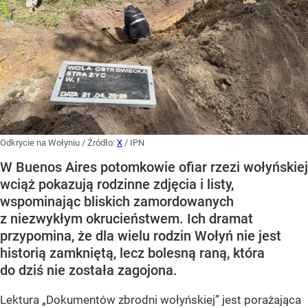
Odkrycie na Wołyniu
/ Źródło:
X
/
IPN
W Buenos Aires potomkowie ofiar rzezi wołyńskiej
wciąż pokazują rodzinne zdjęcia i listy,
wspominając bliskich zamordowanych
z niezwykłym okrucieństwem. Ich dramat
przypomina, że dla wielu rodzin Wołyń nie jest
historią zamkniętą, lecz bolesną raną, która
do dziś nie została zagojona.
Lektura „Dokumentów zbrodni wołyńskiej” jest porażająca