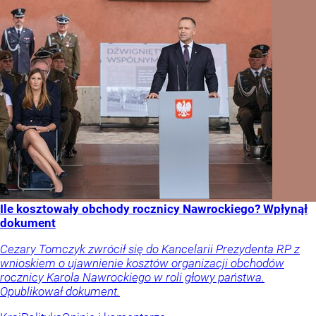
Ile kosztowały obchody rocznicy Nawrockiego? Wpłynął
dokument
Cezary Tomczyk zwrócił się do Kancelarii Prezydenta RP z
wnioskiem o ujawnienie kosztów organizacji obchodów
rocznicy Karola Nawrockiego w roli głowy państwa.
Opublikował dokument.