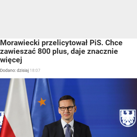
Morawiecki przelicytował PiS. Chce
zawieszać 800 plus, daje znacznie
więcej
Dodano:
dzisiaj
18:07