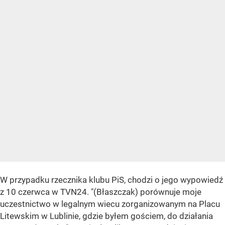
W przypadku rzecznika klubu PiS, chodzi o jego wypowiedź
z 10 czerwca w TVN24. "(Błaszczak) porównuje moje
uczestnictwo w legalnym wiecu zorganizowanym na Placu
Litewskim w Lublinie, gdzie byłem gościem, do działania