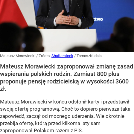
Mateusz Morawiecki
/ Źródło:
Shutterstock
/
TomaszKudala
Mateusz Morawiecki zaproponował zmianę zasad
wspierania polskich rodzin. Zamiast 800 plus
proponuje pensję rodzicielską w wysokości 3600
zł.
Mateusz Morawiecki w końcu odsłonił karty i przedstawił
swoją ofertę programową. Choć to dopiero pierwsza taka
zapowiedź, zaczął od mocnego uderzenia. Wielokrotnie
przebija ofertę, którą przed kilkoma laty sam
zaproponował Polakom razem z PiS.