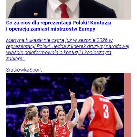
Co za cios dla reprezentacji Polski! Kontuzja
i operacja zamiast mistrzostw Europy
Martyna Łukasik nie zagra już w sezonie 2026 w
reprezentacji Polski. Jedna z liderek drużyny narodowej
właśnie poinformowała o kontuzji i koniecznym
zabiegu.
Siatkówka
Sport