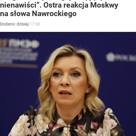
nienawiści”. Ostra reakcja Moskwy
na słowa Nawrockiego
Dodano:
dzisiaj
17:30