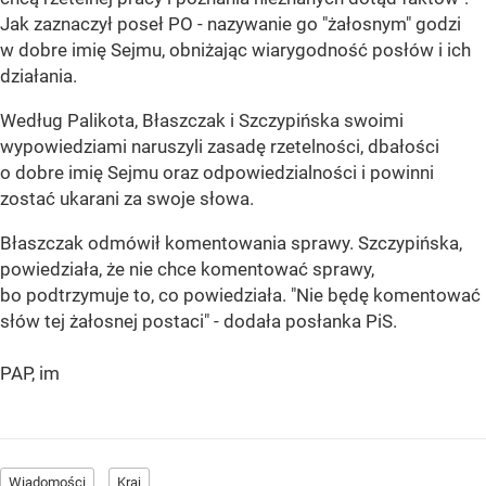
Jak zaznaczył poseł PO - nazywanie go "żałosnym" godzi
w dobre imię Sejmu, obniżając wiarygodność posłów i ich
działania.
Według Palikota, Błaszczak i Szczypińska swoimi
wypowiedziami naruszyli zasadę rzetelności, dbałości
o dobre imię Sejmu oraz odpowiedzialności i powinni
zostać ukarani za swoje słowa.
Błaszczak odmówił komentowania sprawy. Szczypińska,
powiedziała, że nie chce komentować sprawy,
bo podtrzymuje to, co powiedziała. "Nie będę komentować
słów tej żałosnej postaci" - dodała posłanka PiS.
PAP, im
Wiadomości
Kraj