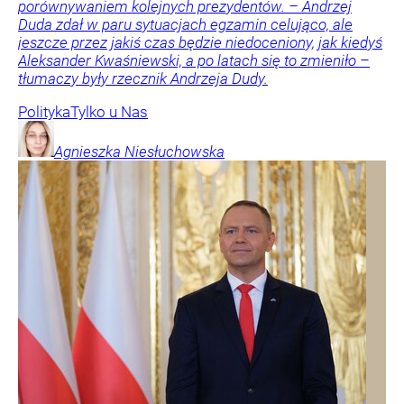
porównywaniem kolejnych prezydentów. – Andrzej
Duda zdał w paru sytuacjach egzamin celująco, ale
jeszcze przez jakiś czas będzie niedoceniony, jak kiedyś
Aleksander Kwaśniewski, a po latach się to zmieniło –
tłumaczy były rzecznik Andrzeja Dudy.
Polityka
Tylko u Nas
Agnieszka
Niesłuchowska