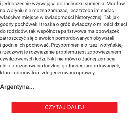
i jednocześnie wzywająca do rachunku sumienia. Mordów
na Wołyniu nie można zamazać, lecz trzeba im nadać
właściwe miejsce w świadomości historycznej. Tak jak
godny pochówek i troska o grób świadczy o miłości dzieci
do rodziców, tak wspólnota państwowa ma obowiązek
zatroszczyć się o swoich pomordowanych obywateli
i godnie ich pochować. Przypomnienie o rzezi wołyńskiej
i rzeczywiste rozwiązanie problemu jest zobowiązaniem
cywilizowanych ludzi. Nikt nie mówi o żadnej zemście,
ale o poszanowaniu ludzkiej godności zamordowanych,
której odmówili im zdegenerowani oprawcy.
Argentyna...
CZYTAJ DALEJ