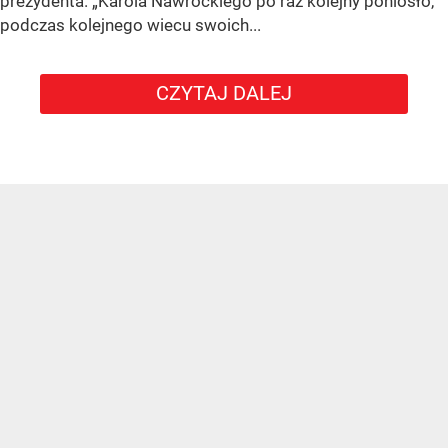
prezydenta.
„Karola Nawrockiego po raz kolejny poniosło,
podczas kolejnego wiecu swoich...
CZYTAJ DALEJ