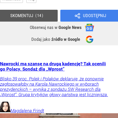
SKOMENTUJ
UDOSTĘPNIJ
14
Obserwuj nas
w
Google News
Dodaj jako
źródło w Google
Nawrocki ma szansę na drugą kadencję? Tak ocenili
go Polacy. Sondaż dla „Wprost”
Blisko 39 proc. Polek i Polaków deklaruje, że ponownie
zagłosowałoby na Karola Nawrockiego w wyborach
prezydenckich – wynika z sondażu SW Research dla
„Wprost”. Grupa krytyków głowy państwa jest liczniejsza.
Magdalena
Frindt