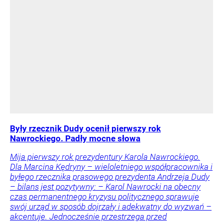
Były rzecznik Dudy ocenił pierwszy rok
Nawrockiego. Padły mocne słowa
Mija pierwszy rok prezydentury Karola Nawrockiego.
Dla Marcina Kędryny – wieloletniego współpracownika i
byłego rzecznika prasowego prezydenta Andrzeja Dudy
– bilans jest pozytywny: – Karol Nawrocki na obecny
czas permanentnego kryzysu politycznego sprawuje
swój urząd w sposób dojrzały i adekwatny do wyzwań –
akcentuje. Jednocześnie przestrzega przed