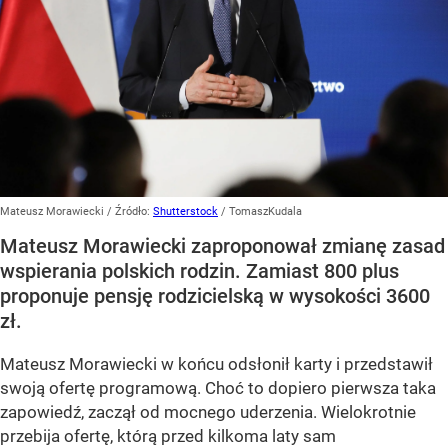
Mateusz Morawiecki
/ Źródło:
Shutterstock
/
TomaszKudala
Mateusz Morawiecki zaproponował zmianę zasad
wspierania polskich rodzin. Zamiast 800 plus
proponuje pensję rodzicielską w wysokości 3600
zł.
Mateusz Morawiecki w końcu odsłonił karty i przedstawił
swoją ofertę programową. Choć to dopiero pierwsza taka
zapowiedź, zaczął od mocnego uderzenia. Wielokrotnie
przebija ofertę, którą przed kilkoma laty sam