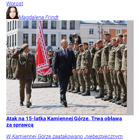
Wprost
Magdalena
Frindt
Atak na 15-latka Kamiennej Górze. Trwa obława
za sprawcą
W Kamiennej Górze zaatakowano „niebezpiecznym