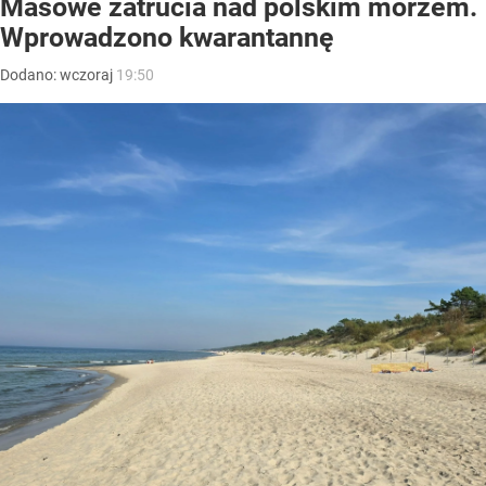
Masowe zatrucia nad polskim morzem.
Wprowadzono kwarantannę
Dodano:
wczoraj
19:50