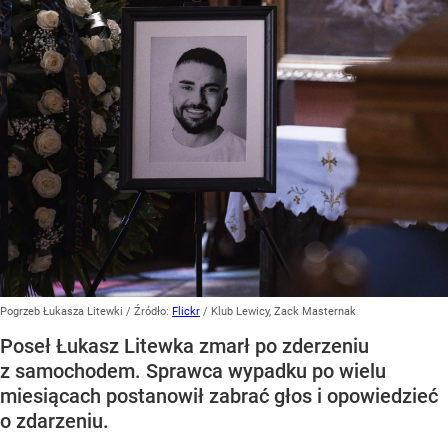
Pogrzeb Łukasza Litewki
/ Źródło:
Flickr
/
Klub Lewicy, Zack Masternak
Poseł Łukasz Litewka zmarł po zderzeniu
z samochodem. Sprawca wypadku po wielu
miesiącach postanowił zabrać głos i opowiedzieć
o zdarzeniu.