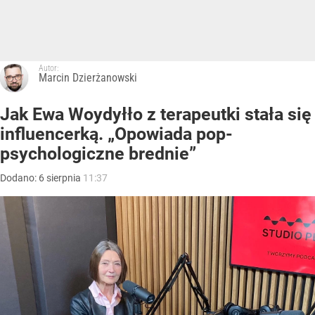
Autor:
Marcin Dzierżanowski
Jak Ewa Woydyłło z terapeutki stała się
influencerką. „Opowiada pop-
psychologiczne brednie”
Dodano:
6
sierpnia
11:37