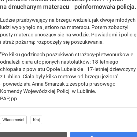
na dmuchanym materacu - poinformowała policja.
Ludzie przebywający na brzegu widzieli, jak dwoje młodych
ludzi wypłynęło na jezioro na materacu. Potem zobaczyli
pusty materac unoszący się na wodzie. Powiadomili policję
i straż pożarną; rozpoczęły się poszukiwania.
"Po kilku godzinach poszukiwań strażacy-płetwonurkowie
odnaleźli ciała utopionych nastolatków: 18-letniego
chłopaka z powiatu Opole Lubelskie i 17-letniej dziewczyny
z Lublina. Ciała były kilka metrów od brzegu jeziora"
- powiedziała Anna Smarzak z zespołu prasowego
Komendy Wojewódzkiej Policji w Lublinie.
PAP, pp
Wiadomości
Kraj