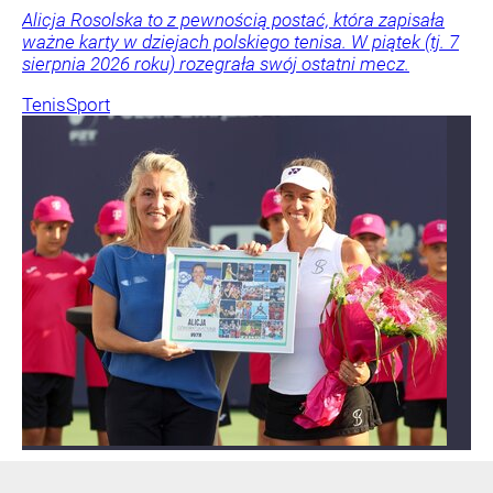
Alicja Rosolska to z pewnością postać, która zapisała
ważne karty w dziejach polskiego tenisa. W piątek (tj. 7
sierpnia 2026 roku) rozegrała swój ostatni mecz.
Tenis
Sport