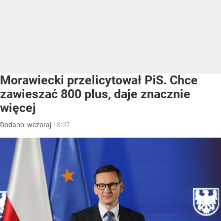
Morawiecki przelicytował PiS. Chce
zawieszać 800 plus, daje znacznie
więcej
Dodano:
wczoraj
18:07