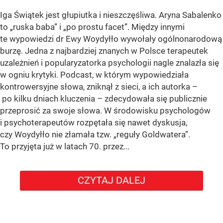
Iga Świątek jest głupiutka i nieszczęśliwa. Aryna Sabalenko
to „ruska baba” i „po prostu facet”. Między innymi
te wypowiedzi dr Ewy Woydyłło wywołały ogólnonarodową
burzę. Jedna z najbardziej znanych w Polsce terapeutek
uzależnień i popularyzatorka psychologii nagle znalazła się
w ogniu krytyki. Podcast, w którym wypowiedziała
kontrowersyjne słowa, zniknął z sieci, a ich autorka –
po kilku dniach kluczenia – zdecydowała się publicznie
przeprosić za swoje słowa. W środowisku psychologów
i psychoterapeutów rozpętała się nawet dyskusja,
czy Woydyłło nie złamała tzw. „reguły Goldwatera”.
To przyjęta już w latach 70. przez...
CZYTAJ DALEJ