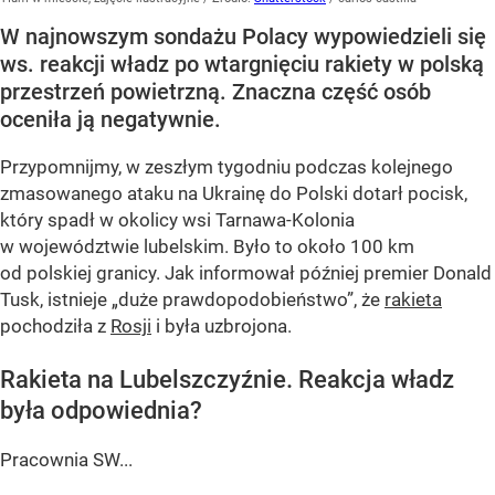
W najnowszym sondażu Polacy wypowiedzieli się
ws. reakcji władz po wtargnięciu rakiety w polską
przestrzeń powietrzną. Znaczna część osób
oceniła ją negatywnie.
Przypomnijmy, w zeszłym tygodniu podczas kolejnego
zmasowanego ataku na Ukrainę do Polski dotarł pocisk,
który spadł w okolicy wsi Tarnawa-Kolonia
w województwie lubelskim. Było to około 100 km
od polskiej granicy. Jak informował później premier Donald
Tusk, istnieje
„duże prawdopodobieństwo”
, że
rakieta
pochodziła z
Rosji
i była uzbrojona.
Rakieta na Lubelszczyźnie. Reakcja władz
była odpowiednia?
Pracownia SW...