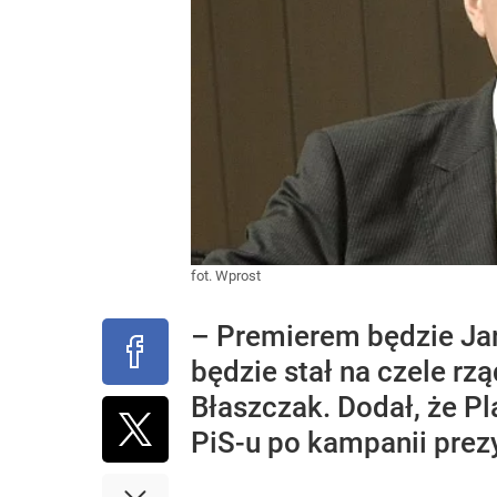
fot. Wprost
– Premierem będzie Jar
będzie stał na czele r
Błaszczak. Dodał, że Pl
PiS-u po kampanii prez