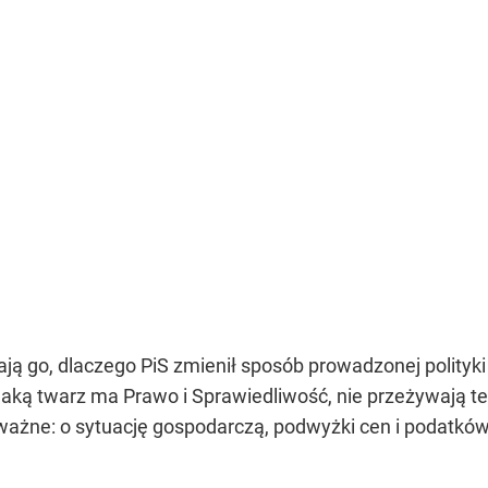
ają go, dlaczego PiS zmienił sposób prowadzonej polityki
, jaką twarz ma Prawo i Sprawiedliwość, nie przeżywają te
ażne: o sytuację gospodarczą, podwyżki cen i podatków. 