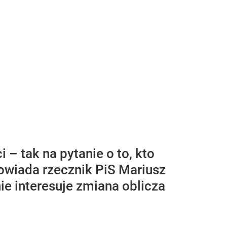
– tak na pytanie o to, kto
owiada rzecznik PiS Mariusz
nie interesuje zmiana oblicza