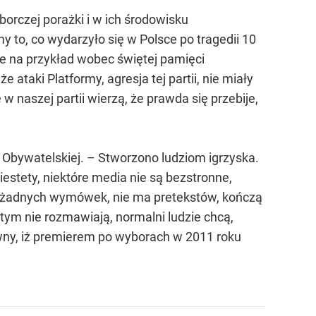
borczej porażki i w ich środowisku
y to, co wydarzyło się w Polsce po tragedii 10
e na przykład wobec świętej pamięci
 ataki Platformy, agresja tej partii, nie miały
w naszej partii wierzą, że prawda się przebije,
y Obywatelskiej. – Stworzono ludziom igrzyska.
iestety, niektóre media nie są bezstronne,
uż żadnych wymówek, nie ma pretekstów, kończą
 tym nie rozmawiają, normalni ludzie chcą,
pewny, iż premierem po wyborach w 2011 roku