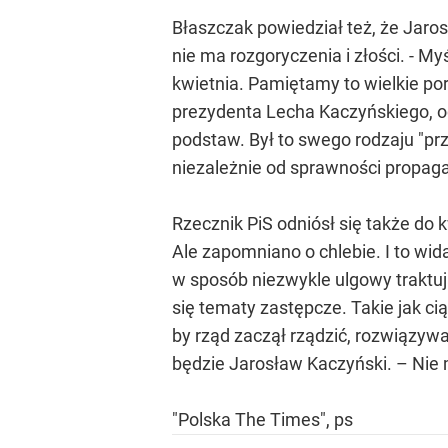
Błaszczak powiedział też, że Jaros
nie ma rozgoryczenia i złości. - M
kwietnia. Pamiętamy to wielkie po
prezydenta Lecha Kaczyńskiego, ocen
podstaw. Był to swego rodzaju "prz
niezależnie od sprawności propaga
Rzecznik PiS odniósł się także do 
Ale zapomniano o chlebie. I to wida
w sposób niezwykle ulgowy traktuj
się tematy zastępcze. Takie jak ci
by rząd zaczął rządzić, rozwiązywa
będzie Jarosław Kaczyński. – Nie 
"Polska The Times", ps