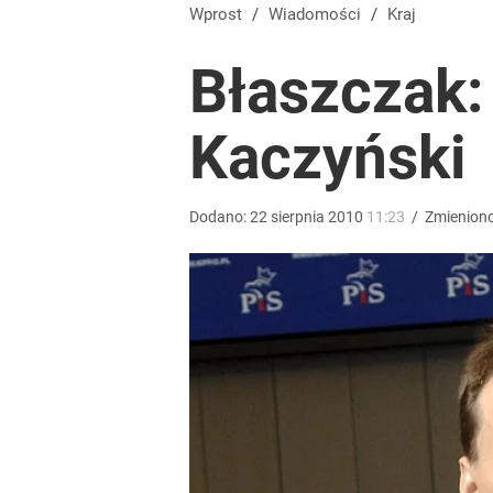
Farmacja: wzrost pod presją. co czeka branżę do 
Wprost
/
Wiadomości
/
Kraj
Błaszczak:
dodaj
Kaczyński
Wrze po roku Nawrockiego. „Największa hańba” ko
14
Dodano:
22
sierpnia
2010
11:23
/
Zmienion
Prześwietlili 272 tys. wzmianek o Nawrockim. Ten 
2