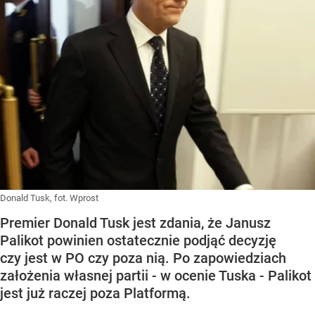
Donald Tusk, fot. Wprost
Premier Donald Tusk jest zdania, że Janusz
Palikot powinien ostatecznie podjąć decyzję
czy jest w PO czy poza nią. Po zapowiedziach
założenia własnej partii - w ocenie Tuska - Palikot
jest już raczej poza Platformą.