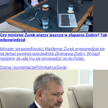
Czy minister Żurek wierzy jeszcze w złapanie Ziobry? Tak
odpowiedział
Minister sprawiedliwości Waldemar Żurek wypowiedział się
na temat swojego poprzednika Zbigniewa Ziobry. Wyraził
nadzieję, że uda mu się sprowadzić go do Polski.
Opinie i komentarze
Polityka
Kraj
Świat