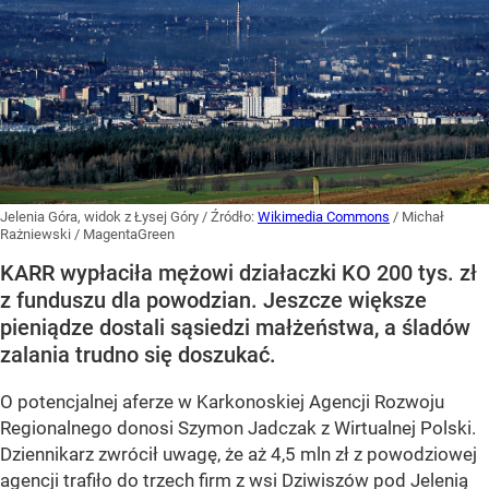
Jelenia Góra, widok z Łysej Góry
/ Źródło:
Wikimedia Commons
/
Michał
Rażniewski / MagentaGreen
KARR wypłaciła mężowi działaczki KO 200 tys. zł
z funduszu dla powodzian. Jeszcze większe
pieniądze dostali sąsiedzi małżeństwa, a śladów
zalania trudno się doszukać.
O potencjalnej aferze w Karkonoskiej Agencji Rozwoju
Regionalnego donosi Szymon Jadczak z Wirtualnej Polski.
Dziennikarz zwrócił uwagę, że aż 4,5 mln zł z powodziowej
agencji trafiło do trzech firm z wsi Dziwiszów pod Jelenią