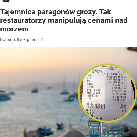
Tajemnica paragonów grozy. Tak
restauratorzy manipulują cenami nad
morzem
Dodano:
8
sierpnia
5:31