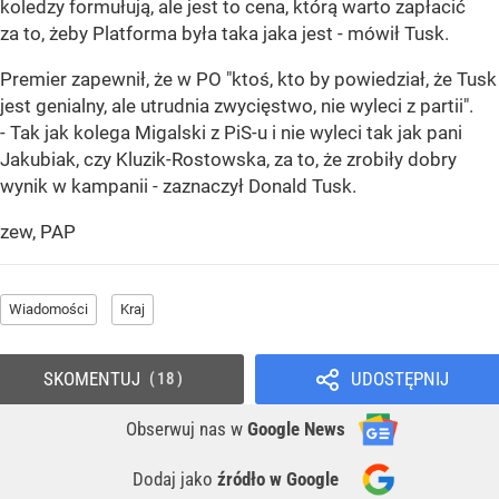
koledzy formułują, ale jest to cena, którą warto zapłacić
za to, żeby Platforma była taka jaka jest - mówił Tusk.
Premier zapewnił, że w PO "ktoś, kto by powiedział, że Tusk
jest genialny, ale utrudnia zwycięstwo, nie wyleci z partii".
- Tak jak kolega Migalski z PiS-u i nie wyleci tak jak pani
Jakubiak, czy Kluzik-Rostowska, za to, że zrobiły dobry
wynik w kampanii - zaznaczył Donald Tusk.
zew, PAP
Wiadomości
Kraj
SKOMENTUJ
UDOSTĘPNIJ
18
Obserwuj nas
w
Google News
Dodaj jako
źródło w Google