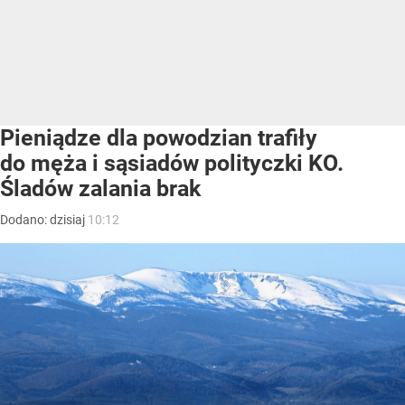
Pieniądze dla powodzian trafiły
do męża i sąsiadów polityczki KO.
Śladów zalania brak
Dodano:
dzisiaj
10:12