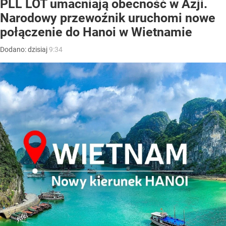
PLL LOT umacniają obecność w Azji.
Narodowy przewoźnik uruchomi nowe
połączenie do Hanoi w Wietnamie
Dodano:
dzisiaj
9:34