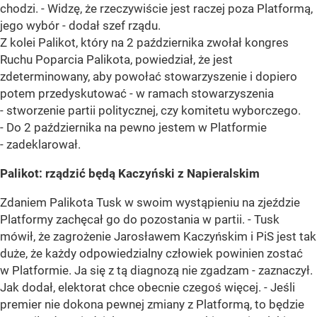
chodzi. - Widzę, że rzeczywiście jest raczej poza Platformą,
jego wybór - dodał szef rządu.
Z kolei Palikot, który na 2 października zwołał kongres
Ruchu Poparcia Palikota, powiedział, że jest
zdeterminowany, aby powołać stowarzyszenie i dopiero
potem przedyskutować - w ramach stowarzyszenia
- stworzenie partii politycznej, czy komitetu wyborczego.
- Do 2 października na pewno jestem w Platformie
- zadeklarował.
Palikot: rządzić będą Kaczyński z Napieralskim
Zdaniem Palikota Tusk w swoim wystąpieniu na zjeździe
Platformy zachęcał go do pozostania w partii. - Tusk
mówił, że zagrożenie Jarosławem Kaczyńskim i PiS jest tak
duże, że każdy odpowiedzialny człowiek powinien zostać
w Platformie. Ja się z tą diagnozą nie zgadzam - zaznaczył.
Jak dodał, elektorat chce obecnie czegoś więcej. - Jeśli
premier nie dokona pewnej zmiany z Platformą, to będzie