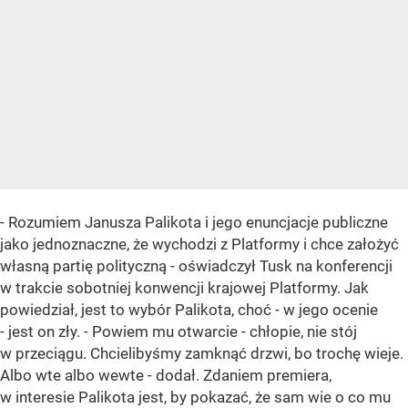
- Rozumiem Janusza Palikota i jego enuncjacje publiczne
jako jednoznaczne, że wychodzi z Platformy i chce założyć
własną partię polityczną - oświadczył Tusk na konferencji
w trakcie sobotniej konwencji krajowej Platformy. Jak
powiedział, jest to wybór Palikota, choć - w jego ocenie
- jest on zły. - Powiem mu otwarcie - chłopie, nie stój
w przeciągu. Chcielibyśmy zamknąć drzwi, bo trochę wieje.
Albo wte albo wewte - dodał. Zdaniem premiera,
w interesie Palikota jest, by pokazać, że sam wie o co mu