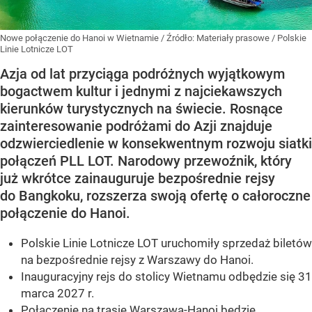
Nowe połączenie do Hanoi w Wietnamie
/ Źródło:
Materiały prasowe
/
Polskie
Linie Lotnicze LOT
Azja od lat przyciąga podróżnych wyjątkowym
bogactwem kultur i jednymi z najciekawszych
kierunków turystycznych na świecie. Rosnące
zainteresowanie podróżami do Azji znajduje
odzwierciedlenie w konsekwentnym rozwoju siatki
połączeń PLL LOT. Narodowy przewoźnik, który
już wkrótce zainauguruje bezpośrednie rejsy
do Bangkoku, rozszerza swoją ofertę o całoroczne
połączenie do Hanoi.
Polskie Linie Lotnicze LOT uruchomiły sprzedaż biletów
na bezpośrednie rejsy z Warszawy do Hanoi.
Inauguracyjny rejs do stolicy Wietnamu odbędzie się 31
marca 2027 r.
Połączenie na trasie Warszawa-Hanoi będzie