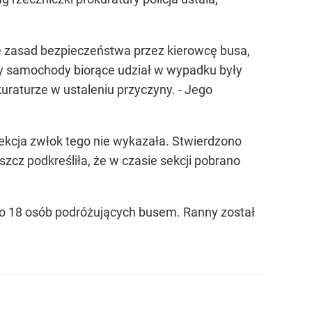
e zasad bezpieczeństwa przez kierowcę busa,
zy samochody biorące udział w wypadku były
aturze w ustaleniu przyczyny. - Jego
Sekcja zwłok tego nie wykazała. Stwierdzono
cz podkreśliła, że w czasie sekcji pobrano
o 18 osób podróżujących busem. Ranny został