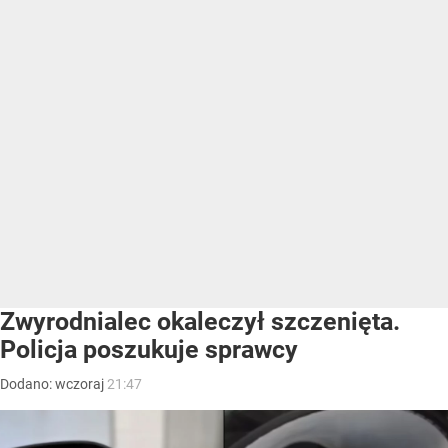
Zwyrodnialec okaleczył szczenięta.
Policja poszukuje sprawcy
Dodano:
wczoraj
21:47