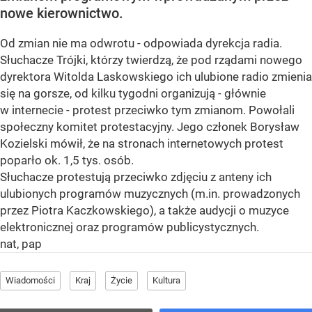
nowe kierownictwo.
Od zmian nie ma odwrotu - odpowiada dyrekcja radia.
Słuchacze Trójki, którzy twierdzą, że pod rządami nowego
dyrektora Witolda Laskowskiego ich ulubione radio zmienia
się na gorsze, od kilku tygodni organizują - głównie
w internecie - protest przeciwko tym zmianom. Powołali
społeczny komitet protestacyjny. Jego członek Borysław
Kozielski mówił, że na stronach internetowych protest
poparło ok. 1,5 tys. osób.
Słuchacze protestują przeciwko zdjęciu z anteny ich
ulubionych programów muzycznych (m.in. prowadzonych
przez Piotra Kaczkowskiego), a także audycji o muzyce
elektronicznej oraz programów publicystycznych.
nat, pap
Wiadomości
Kraj
Życie
Kultura