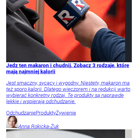
Jedz ten makaron i chudnij. Zobacz 3 rodzaje, które
mają najmniej kalorii
Jest smaczny, sycący i wygodny. Niestety, makaron ma
też sporo kalorii. Dlatego wieczorem i na redukcji warto
wybierać konkretny rodzaj. Te produkty są naprawdę
lekkie i wspierają odchudzanie.
Odchudzanie
Produkty
Żywienie
Anna
Rokicka-Żuk