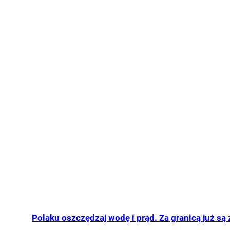
Polaku oszczędzaj wodę i prąd. Za granicą już są