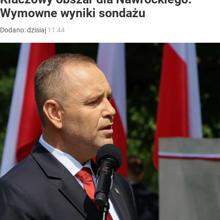
Wymowne wyniki sondażu
Dodano:
dzisiaj
11:44