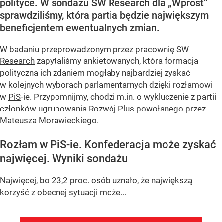
polityce. W sondażu SW Research dla „Wprost”
sprawdziliśmy, która partia będzie największym
beneficjentem ewentualnych zmian.
W badaniu przeprowadzonym przez pracownię
SW
Research
zapytaliśmy ankietowanych, która formacja
polityczna ich zdaniem mogłaby najbardziej zyskać
w kolejnych wyborach parlamentarnych dzięki rozłamowi
w
PiS
-ie. Przypomnijmy, chodzi m.in. o wykluczenie z partii
członków ugrupowania Rozwój Plus powołanego przez
Mateusza Morawieckiego.
Rozłam w PiS-ie. Konfederacja może zyskać
najwięcej. Wyniki sondażu
Najwięcej, bo 23,2 proc. osób uznało, że największą
korzyść z obecnej sytuacji może...