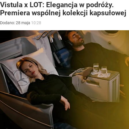
Vistula x LOT: Elegancja w podróży.
Premiera wspólnej kolekcji kapsułowej
Dodano:
28
maja
10:28