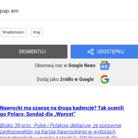
pap, em
Wiadomości
Kraj
SKOMENTUJ
UDOSTĘPNIJ
Obserwuj nas
w
Google News
Dodaj jako
źródło w Google
Nawrocki ma szansę na drugą kadencję? Tak ocenili
go Polacy. Sondaż dla „Wprost”
Blisko 39 proc. Polek i Polaków deklaruje, że ponownie
zagłosowałoby na Karola Nawrockiego w wyborach
prezydenckich – wynika z sondażu SW Research dla