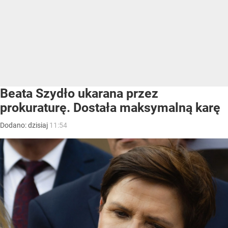
Beata Szydło ukarana przez
prokuraturę. Dostała maksymalną karę
Dodano:
dzisiaj
11:54