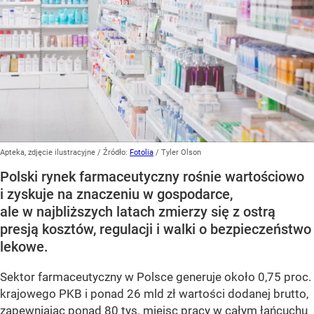
Apteka, zdjęcie ilustracyjne
/ Źródło:
Fotolia
/
Tyler Olson
Polski rynek farmaceutyczny rośnie wartościowo
i zyskuje na znaczeniu w gospodarce,
ale w najbliższych latach zmierzy się z ostrą
presją kosztów, regulacji i walki o bezpieczeństwo
lekowe.
Sektor farmaceutyczny w Polsce generuje około 0,75 proc.
krajowego PKB i ponad 26 mld zł wartości dodanej brutto,
zapewniając ponad 80 tys. miejsc pracy w całym łańcuchu