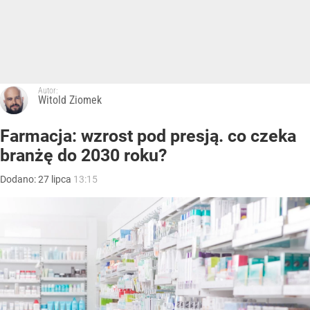
Autor:
Witold Ziomek
Farmacja: wzrost pod presją. co czeka
branżę do 2030 roku?
Dodano:
27
lipca
13:15