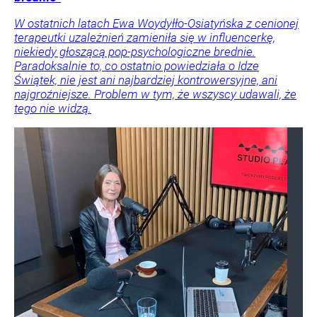
W ostatnich latach Ewa Woydyłło-Osiatyńska z cenionej
terapeutki uzależnień zamieniła się w influencerkę,
niekiedy głoszącą pop-psychologiczne brednie.
Paradoksalnie to, co ostatnio powiedziała o Idze
Świątek, nie jest ani najbardziej kontrowersyjne, ani
najgroźniejsze. Problem w tym, że wszyscy udawali, że
tego nie widzą.