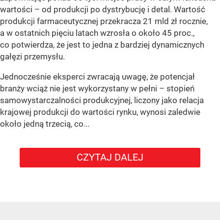
wartości – od produkcji po dystrybucję i detal. Wartość
produkcji farmaceutycznej przekracza 21 mld zł rocznie,
a w ostatnich pięciu latach wzrosła o około 45 proc.,
co potwierdza, że jest to jedna z bardziej dynamicznych
gałęzi przemysłu.
Jednocześnie eksperci zwracają uwagę, że potencjał
branży wciąż nie jest wykorzystany w pełni – stopień
samowystarczalności produkcyjnej, liczony jako relacja
krajowej produkcji do wartości rynku, wynosi zaledwie
około jedną trzecią, co...
CZYTAJ DALEJ