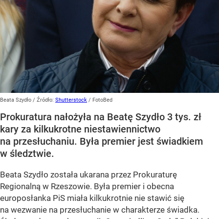
Beata Szydło
/ Źródło:
Shutterstock
/
FotoBed
Prokuratura nałożyła na Beatę Szydło 3 tys. zł
kary za kilkukrotne niestawiennictwo
na przesłuchaniu. Była premier jest świadkiem
w śledztwie.
Beata Szydło została ukarana przez Prokuraturę
Regionalną w Rzeszowie. Była premier i obecna
europosłanka PiS miała kilkukrotnie nie stawić się
na wezwanie na przesłuchanie w charakterze świadka.