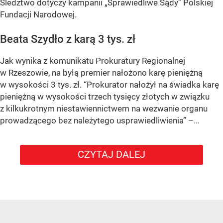
Śledztwo dotyczy kampanii „Sprawiedliwe Sądy” Polskiej
Fundacji Narodowej.
Beata Szydło z karą 3 tys. zł
Jak wynika z komunikatu Prokuratury Regionalnej
w Rzeszowie, na byłą premier nałożono karę pieniężną
w wysokości 3 tys. zł. “Prokurator nałożył na świadka karę
pieniężną w wysokości trzech tysięcy złotych w związku
z kilkukrotnym niestawiennictwem na wezwanie organu
prowadzącego bez należytego usprawiedliwienia” –...
CZYTAJ DALEJ