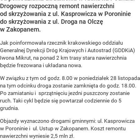
Drogowcy rozpoczną remont nawierzchni
od skrzyżowania z ul. Kasprowicza w Poroninie
do skrzyżowania z ul. Droga na Olczę
w Zakopanem.
Jak poinformowała rzecznik krakowskiego oddziału
Generalnej Dyrekcji Dróg Krajowych i Autostrad (GDDKiA)
Iwona Mikrut, na ponad 2 km trasy stara nawierzchnia
będzie frezowana i układana nowa.
W związku z tym od godz. 8.00 w poniedziałek 28 listopada
na tym odcinku droga zostanie zamknięta do godz. 18.00.
Po zamiataniu i sprzątnięciu jezdni puszczony zostanie
ruch. Taki cykl będzie się powtarzał codziennie do 5
grudnia.
Objazdy wyznaczono drogami gminnymi: ul. Kasprowicza
w Poroninie i ul. Ustup w Zakopanem. Koszt remontu
nawierzchni wyniesie 2,5 mln zł.